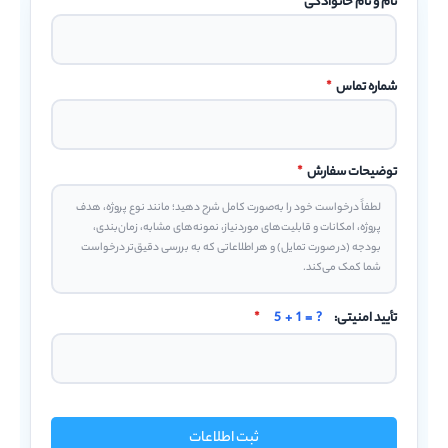
نام و نام خانوادگی
*
شماره تماس
*
توضیحات سفارش
*
تأیید امنیتی:
5 + 1 = ?
*
ثبت اطلاعات