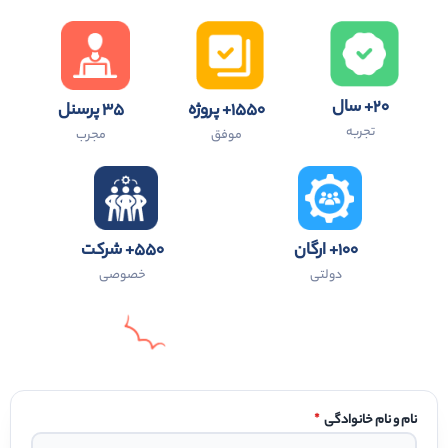
۲۰+ سال
۱۵۵۰+ پروژه
۳۵ پرسنل
تجربه
موفق
مجرب
۱۰۰+ ارگان
۵۵۰+ شرکت
دولتی
خصوصی
نام و نام خانوادگی
*