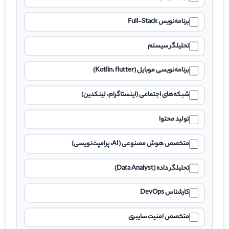
برنامه‌نویس Full-Stack
تحلیلگر سیستم
برنامه‌نویسی موبایل (Kotlin، flutter)
شبکه‌های اجتماعی (اینستاگرام، لینکدین)
تولید محتوا
متخصص هوش مصنوعی (AI، پرامپت‌نویسی)
تحلیلگر داده (Data Analyst)
کارشناس DevOps
متخصص امنیت سایبری