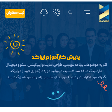
ثبت سفارش
پذیرش کارآموز در ایراکُد
اگر به موضوعات برنامه نویسی، طراحی سایت و اپلیکیشن، سئو و دیجیتال
مارکتینگ علاقه مند هستید، میتوانید دوره کارآموزی خود را در ایراکد
گذرانده و با دارا بودن شرایط مورد نیاز، عضوی از این مجموعه بزرگ شوید.