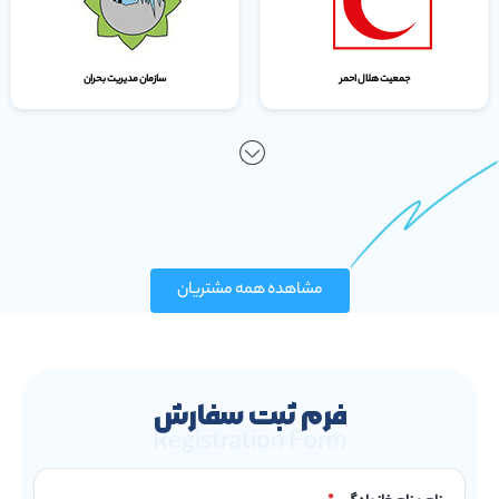
جمعیت هلال احمر
سازمان مدیریت بحران
مشاهده همه مشتریان
فرم ثبت سفارش
Registration Form