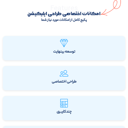
Features
امکانات اختصاصی طراحی اپلیکیشن
پکیج کامل از امکانات مورد نیاز شما
توسعه بینهایت
طراحی اختصاصی
چندکاربری