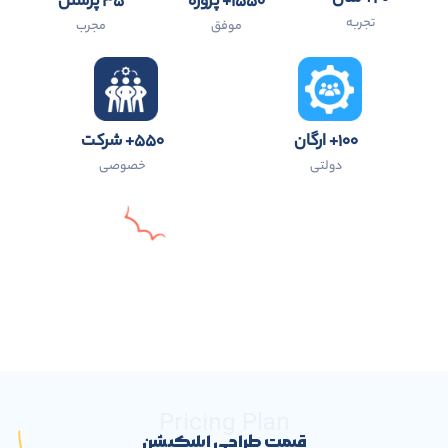
۱۵۵۰+ پروژه
۳۵ پرسنل
تجربه
موفق
مجرب
۱۰۰+ ارگان
۵۵۰+ شرکت
دولتی
خصوصی
Pricing Plan
قیمت طراحی اپلیکیشن