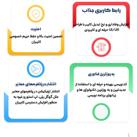
رابط کاربری جذاب
افزایش وفاداری و نرخ تبدیل کاربر با طراحی
امنیت
UI/UX حرفه ای و کاربردی
تضمین امنیت بالا و حفظ حریم خصوصی
کاربران
به روزترین فناوری
انتشار در پلتفرمهای معتبر
کدنویسی بهینه و حرفه ای با استفاده از
جدیدترین و به روزترین تکنولوژی ها و
انتشار اپلیکیشن در پلتفرمهای معتبر
زبانهای برنامه نویسی
مثل گوگل پلی، اپ استور و غیره به
منظور افزایش دسترسی کاربران