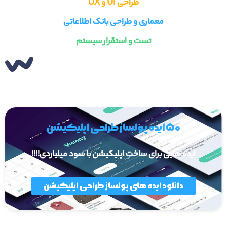
طراحی UI و UX
معماری و طراحی بانک اطلاعاتی
تست و استقرار سیستم
۵۰ ایده پولساز طراحی اپلیکیشن
ایده هایی برای ساخت اپلیکیشن با سود میلیاردی!!!!
دانلود ایده های پولساز طراحی اپلیکیشن