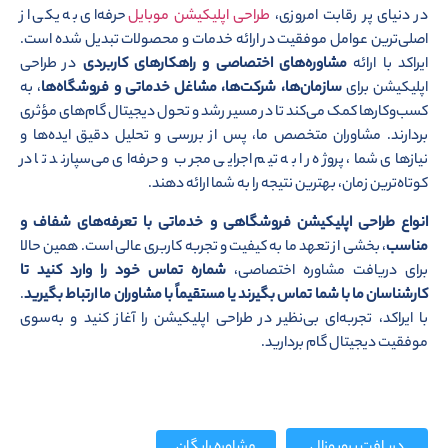
در دنیای پر رقابت امروزی،
طراحی اپلیکیشن موبایل
حرفه‌ای به یکی از
اصلی‌ترین عوامل موفقیت در ارائه خدمات و محصولات تبدیل شده است.
ایراکد با ارائه
مشاوره‌های اختصاصی و راهکارهای کاربردی
در طراحی
اپلیکیشن برای
سازمان‌ها، شرکت‌ها، مشاغل خدماتی و فروشگاه‌ها
، به
کسب‌وکارها کمک می‌کند تا در مسیر رشد و تحول دیجیتال گام‌های مؤثری
بردارند. مشاوران متخصص ما، پس از بررسی و تحلیل دقیق ایده‌ها و
نیازهای شما، پروژه را به تیم اجرایی مجرب و حرفه‌ای می‌سپارند تا در
کوتاه‌ترین زمان، بهترین نتیجه را به شما ارائه دهند.
انواع طراحی اپلیکیشن فروشگاهی و خدماتی با تعرفه‌های شفاف و
مناسب
، بخشی از تعهد ما به کیفیت و تجربه کاربری عالی است. همین حالا
برای دریافت مشاوره اختصاصی،
شماره تماس خود را وارد کنید تا
کارشناسان ما با شما تماس بگیرند یا مستقیماً با مشاوران ما ارتباط بگیرید
.
با ایراکد، تجربه‌ای بی‌نظیر در طراحی اپلیکیشن را آغاز کنید و به‌سوی
موفقیت دیجیتال گام بردارید.