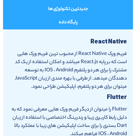
جدیدترین تکنولوژی ها
پایگاه داده
React Native
فریم ورک React Native از محبوب ترین فریم ورک هایی
است که بر پایه React.js میباشد و امکان استفاده از یک کد
مشترک را برای هر دو پلتفرم IOS ، Android به توسعه
دهندگان میدهد. از طرفی با بهره مندی از زبان JavaScript
میتوان برای هر دو پلتفرم، اپلیکیشن طراحی نمود.
Flutter
Flutter را میتوان از دیگر فریم ورک هایی معرفی نمود که به
دلیل رابط کاربری زیبا و رندرینگ اختصاصی با استفاده از زبان
Dart بستری را برای ساخت اپلیکیشن های زیبا با عملکرد بالا
IOS ، Android فراهم میکند.