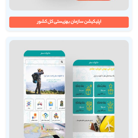
اپلیکیشن سازمان بهزیستی کل کشور