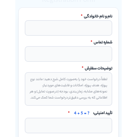
Registration Form
نام و نام خانوادگی
*
شماره تماس
*
توضیحات سفارش
*
تأیید امنیتی:
4 + 5 = ?
*