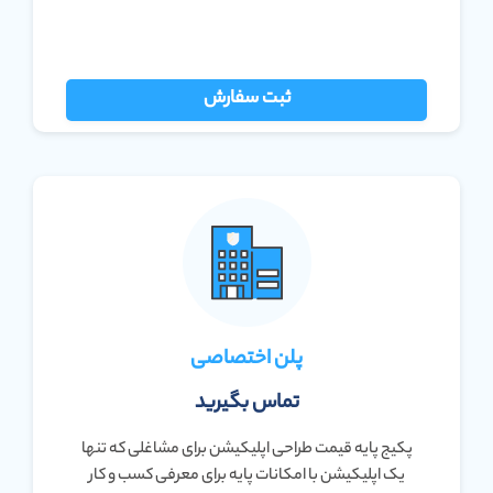
ثبت سفارش
پلن اختصاصی
تماس بگیرید
پکیج پایه قیمت طراحی اپلیکیشن برای مشاغلی که تنها
یک اپلیکیشن با امکانات پایه برای معرفی کسب و کار