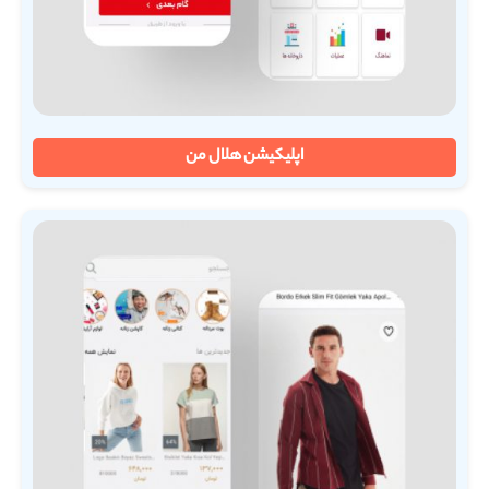
اپلیکیشن هلال من