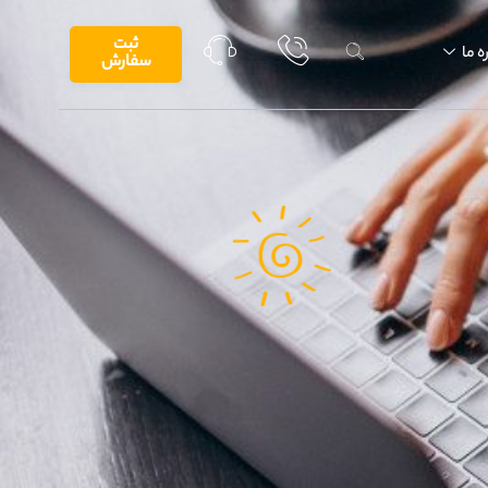
ثبت
ه ما
سفارش