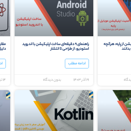
ن از پایه: هرآنچه
راهنمای ۹ دقیقه‌ای ساخت اپلیکیشن با اندروید
استودیو، از طراحی تا انتشار
دلیل
ادامه مطلب
اد
دگاه
۱۹ آذر ۱۴۰۳
بدون دیدگاه
۱۴ تیر ۱۴۰۳