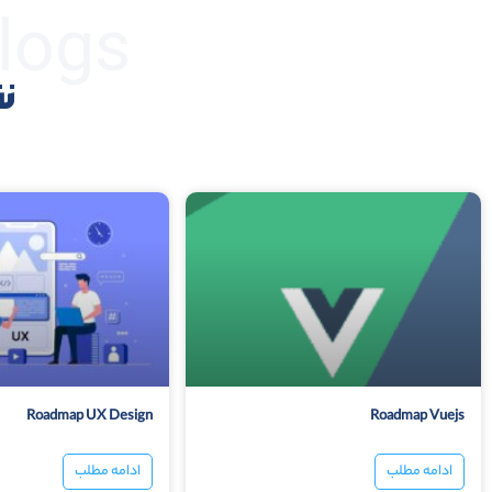
logs
نق
Roadmap UX Design
Roadmap Vuejs
ادامه مطلب
ادامه مطلب