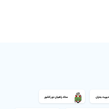
دیریت بحران
ستاد راهیان نور کشور