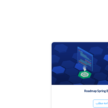
Roadmap Spring 
امه مطلب