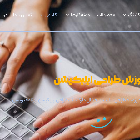
کتینگ
محصولات
نمونه کارها
آکادمی
تماس با ما
دربار
زش طراحی اپلیکیشن
در زمینه طراحی سایت، دیجیتال مارکتینگ، طراحی اپلیکیشن، برنامه نویسی