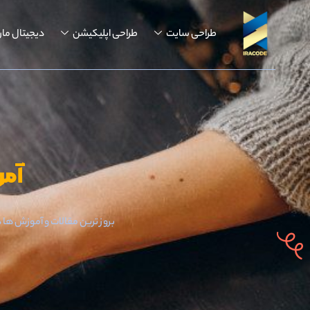
طراحی سایت
طراحی اپلیکیشن
دیجیتال مار
آمو
بروز ترین مقالات و آموزش ها 