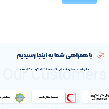
با همراهی شما به اینجا رسیدیم
Our Customers
جای شما در میان برندهایی که به ما اعتماد کردند، خالیست
وزارت گردشگری و
جمعیت هلال احمر
سازمان م
میراث‌فرهنگی