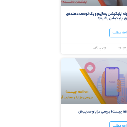
ه اپلیکیشن بسازیم و یک توسعه‌دهنده‌ی
 اپلیکیشن باشیم؟
امه مطلب
۱۴ دیدگاه
زایا و معایب آن
امه مطلب