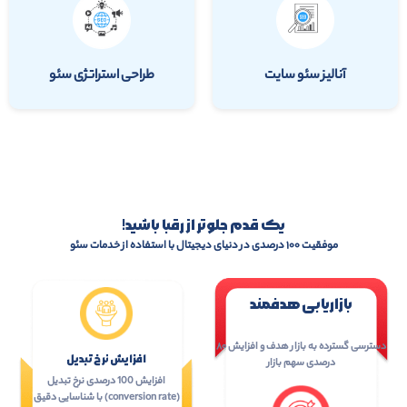
آنالیز سئو سایت
طراحی استراتژی سئو
یک قدم جلوتر از رقبا باشید!
موفقیت ۱۰۰ درصدی در دنیای دیجیتال با استفاده از خدمات سئو
بازاریابی هدفمند
دسترسی گسترده به بازار هدف و افزایش ۸۰
افزایش نرخ تبدیل
درصدی سهم بازار
افزایش 100 درصدی نرخ تبدیل
(conversion rate) با شناسایی دقیق