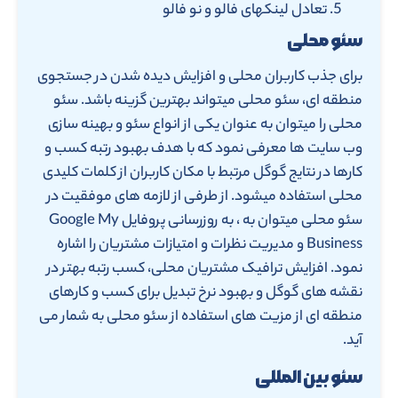
تعادل لینکهای فالو و نو فالو
سئو محلی
برای جذب کاربران محلی و افزایش دیده شدن در جستجوی
منطقه ای، سئو محلی میتواند بهترین گزینه باشد. سئو
محلی را میتوان به عنوان یکی از انواع سئو و بهینه سازی
وب سایت ها معرفی نمود که با هدف بهبود رتبه کسب و
کارها در نتایج گوگل مرتبط با مکان کاربران از کلمات کلیدی
محلی استفاده میشود. از طرفی از لازمه های موفقیت در
سئو محلی میتوان به ، به روزرسانی پروفایل Google My
Business و مدیریت نظرات و امتیازات مشتریان را اشاره
نمود. افزایش ترافیک مشتریان محلی، کسب رتبه بهتر در
نقشه های گوگل و بهبود نرخ تبدیل برای کسب و کارهای
منطقه ای از مزیت های استفاده از سئو محلی به شمار می
آید.
سئو بین المللی