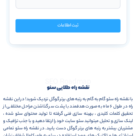
ثبت اطلاعات
SEO Roadmap
نقشه راه طلایی سئو
با نقشه راه سئو گام به گام به رتبه های برتر گوگل نزدیک شوید! در این نقشه
راه در طول ۶ ماه به صورت هدفمند با پشت سر گذاشتن مراحل مختلفی از
تحقیق کلمات کلیدی ، بهینه سازی فنی گرفته تا تولید محتوای سئو شده ،
لینک سازی و تحلیل میتوانید سئو سایت خود را ارتقا دهید و با جذب ترافیک و
مشتریان بیشتر به رتبه های برتر گوگل دست یابید. در نقشه راه سئو تمامی
استراتژی ها و تاکتیک های مورد استفاده در سئو به طور کاملا شفاف نشان