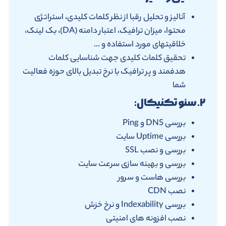
آنالیز و تحلیل رقبا از نظر کلمات کلیدی، استراتژی
محتوا، میزان ترافیک، اعتبار دامنه (DA)، بک لینک،
خلاقیتهای مورد استفاده و …
تحقیق کلمات کلیدی جهت شناسایی کلمات
هدفمند و پر ترافیک با نرخ تبدیل بالای حوزه فعالیت
شما
۲. سئو تکنیکال:
بررسی DNS و Ping
بررسی Uptime سایت
بررسی و نصب SSL
بررسی و بهینه سازی سرعت سایت
بررسی هاست و سرور
نصب CDN
بررسی Indexability و نرخ خزش
نصب افزونه های امنیتی