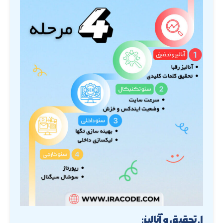
۱. تحقیق و آنالیز: