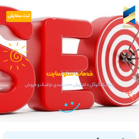
ثبت سفارش
خدمات سئو سایت
رتبه یک گوگل = افزایش ۱۰۰ درصدی ترافیک و فروش