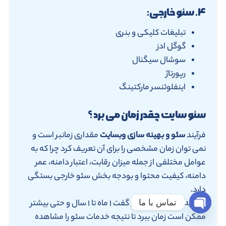
۴. سئو خارجی:
تبلیغات کلیکی و بنری
گوگل ادز
سوشال سیگنال
رپورتاژ
اینفلوئنسر مارکتینگ
سئو سایت چقدر زمان می برد ؟
فرآیند
سئو و بهینه سازی وبسایت
مقداری زمانبر است و
نمی توان زمان مشخصی را برای آن تعریف کرد چرا که به
عوامل مختلفی از جمله میزان رقابت، اعتبار دامنه، عمر
دامنه، کیفیت محتوا و بودجه بخش سئو خارجی بستگی
دارد.
تماس با ما
ولی به طور کلی میتوان گفت ۱ ماه تا ۱ سال و حتی بیشتر
ممکن است زمان ببرد تا نتیجه خدمات سئو را مشاهده
Open chaty