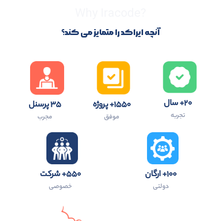
?Why Iracode
آنچه ایراکد را متمایز می کند؟
۲۰+ سال
۱۵۵۰+ پروژه
۳۵ پرسنل
تجربه
موفق
مجرب
۱۰۰+ ارگان
۵۵۰+ شرکت
دولتی
خصوصی