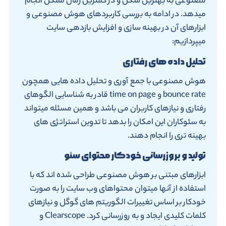
مصنوعی به بهترین شکل و در کمترین زمان ممکن انجام
میدهد. در ادامه به بررسی کاربردهای هوش مصنوعی و
ابزارهای آن در بهینه سازی و افزایش بازدهی سایت
میپردازیم:
تحلیل داده های رفتاری
هوش مصنوعی با جمع آوری و تحلیل داده هایی همچون
bounce rate و time on page قادر به شناسایی الگوهای
رفتاری و نیازهای کاربران می باشد و همین مسئله میتواند
به سئوکاران این امکان را بدهد تا تدوین استراتژی های
بهینه تری را انجام دهند.
تولید و بروزرسانی خودکار محتوای سئو
ابزارهای مبتنی بر هوش مصنوعی طراحی شده اند که با
استفاده از آنها میتوان محتواهای وب سایت را به صورت
خودکار بر اساس تغییرات الگوریتم های گوگل و نیازهای
کلمات کلیدی ایجاد و به روزرسانی کرد. Clearscope و