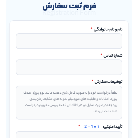
فرم ثبت سفارش
Registration Form
نام و نام خانوادگی
*
شماره تماس
*
توضیحات سفارش
*
تأیید امنیتی:
2 + 1 = ?
*