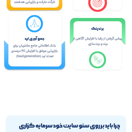
تارگت مارکت و بازاریابی هدفمند
برندینگ
جمع آوری لید
پیشی گرفتن از رقبا با افزایش آگاهی از
برند و برندسازی
بانک اطلاعاتی جامع مشتریان برای
بازاریابی موفق با افزایش 90 درصدی
تعداد لید (lead generation)
چرا باید بر روی سئو سایت خود سرمایه گزاری