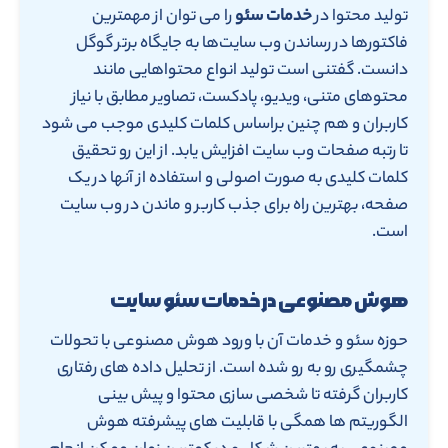
تولید محتوا در
خدمات سئو
را می توان از مهمترین
فاکتورها در رساندن وب سایت‌ها به جایگاه برتر گوگل
دانست. گفتنی است تولید انواع محتواهایی مانند
محتوهای متنی، ویدیو، پادکست، تصاویر مطابق با نیاز
کاربران و هم چنین براساس کلمات کلیدی موجب می شود
تا رتبه صفحات وب سایت افزایش یابد. از این رو تحقیق
کلمات کلیدی به صورت اصولی و استفاده از آنها در یک
صفحه، بهترین راه برای جذب کاربر و ماندن در وب سایت
است.
هوش مصنوعی در خدمات سئو سایت
حوزه سئو و خدمات آن با ورود هوش مصنوعی با تحولات
چشمگیری رو به رو شده است. از تحلیل داده های رفتاری
کاربران گرفته تا شخصی سازی محتوا و پیش بینی
الگوریتم ها همگی با قابلیت های پیشرفته هوش