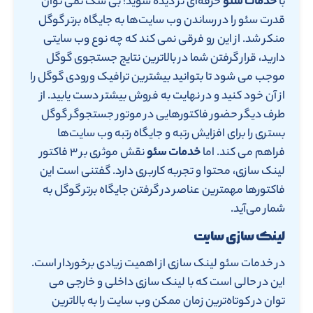
با
خدمات سئو
حرفه‌ای تر دیده شوید! بی شک نمی توان
قدرت سئو را در رساندن وب سایت‌ها به جایگاه برتر گوگل
منکر شد. از این رو فرقی نمی کند که چه نوع وب سایتی
دارید، قرار گرفتن شما در بالاترین نتایج جستجوی گوگل
موجب می شود تا بتوانید بیشترین ترافیک ورودی گوگل را
از آن خود کنید و در نهایت به فروش بیشتر دست یابید. از
طرف دیگر حضور فاکتورهایی در موتور جستجوگر گوگل
بستری را برای افزایش رتبه و جایگاه رتبه وب سایت‌ها
فراهم می کند. اما
خدمات سئو
نقش موثری بر ۳ فاکتور
لینک سازی، محتوا و تجربه کاربری دارد. گفتنی است این
فاکتورها مهمترین عناصر در گرفتن جایگاه برتر گوگل به
شمار می‌آید.
لینک سازی سایت
در خدمات سئو لینک سازی از اهمیت زیادی برخوردار است.
این در حالی است که با لینک سازی داخلی و خارجی می
توان در کوتاه‌ترین زمان ممکن وب سایت را به بالاترین