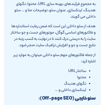
به مجموع فرآیندهای بهینه سازی URL، محتوا، تگهای
هدینگ، لینکسازی، عنوان سئو، توضیحات متا و … سئو
داخلی می گویند.
هدف از سئو داخلی این است که ضمن رعایت استانداردها
و فاکتورهای اساسی گوگل، موتورهای جست و جو ساختار
سایت را به درستی درک کنند تا در نهایت به کسب رتبه در
نتایج جست و جو و افزایش ترافیک سایت منجر شود.
از جمله فاکتورهای مهم سئو داخلی میتوان به موارد زیر
اشاره کرد:
ساختار URL
محتوا
تگهای هدینگ
لینکسازی داخلی و …
سئو خارجی (Off-page SEO):