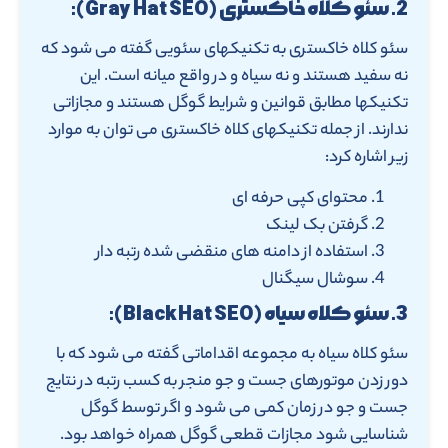
2. سئو کلاه خاکستری (Gray Hat SEO):
سئو کلاه خاکستری به تکنیکهای سئویی گفته می شود که
نه سفید هستند و نه سیاه و در واقع میانه است. این
تکنیکها مطابق قوانین و شرایط گوگل هستند و مجازاتی
ندارند. از جمله تکنیکهای کلاه خاکستری می توان به موارد
زیر اشاره کرد:
محتوای کپی حرفه ای
گرفتن بک لینک
استفاده از دامنه های منقضی شده رتبه دار
سوشال سیگنال
3. سئو کلاه سیاه (Black Hat SEO):
سئو کلاه سیاه به مجموعه اقداماتی گفته می شود که با
دور زدن موتورهای جست و جو منجر به کسب رتبه در نتایج
جست و جو در زمان کمی می شود و اگر توسط گوگل
شناسایی شود مجازات قطعی گوگل همراه خواهد بود.