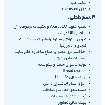
سایت مپ
فایل robots.txt
۳. سئو داخلی:
نصب افزونه Yoast SEO و تنظیمات مربوط به آن
ساختار URL درست
تدوین استراتژی محتوا براساس تحقیق کلمات
کلیدی و آنالیز رقبا
اجرا استراتژی محتوا و اصلاح ساختار داخلی سایت
(صفحات مادر و فرزند)
تولید محتوای منظم و سئو شده
Bread crumps
بهینه سازی تگهای H
اجرا و اصلاح لینکسازی داخلی
دسته بندی مقالات و صفحات
آپدیت هدفمند صفحات
بهینه سازی تصاویر