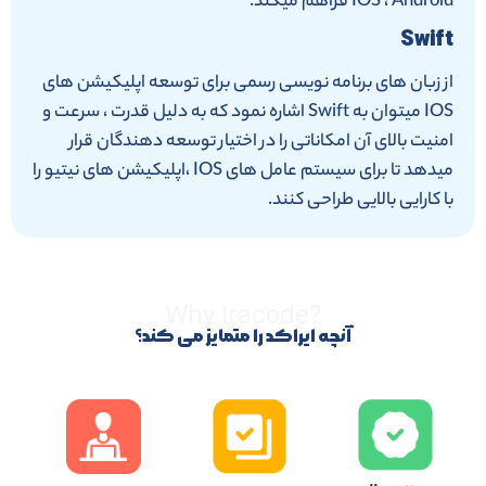
IOS ، Android فراهم میکند.
Swift
از زبان های برنامه نویسی رسمی برای توسعه اپلیکیشن های
IOS میتوان به Swift اشاره نمود که به دلیل قدرت ، سرعت و
امنیت بالای آن امکاناتی را در اختیار توسعه دهندگان قرار
میدهد تا برای سیستم عامل های IOS ،اپلیکیشن های نیتیو را
با کارایی بالایی طراحی کنند.
?Why Iracode
آنچه ایراکد را متمایز می کند؟