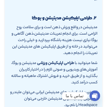
۲. طراحی اپلیکیشن مدیتیشن و یوگا
مدیتیشن در واقع ورزش ذهن است و برای سلامت روح
الزامی است. برای انجام تمرینات مدیتیشن،ذهن آگاهی و
یوگا نیازی نیست هزینه باشگاه بپردازید و خیلی راحت
می‌توانید در خانه و از طریق اپلیکیشن های مدیتیشن این
تمرینات را انجام دهید.
شما میتوانید با
طراحی اپلیکیشن ورزشی
مدیتیشن و یوگا،
آموزش‌های ویدیویی و صوتی لازم را در اختیار کاربران
بگذارید و از طریق خرید و فروش اشتراک ماهیانه و سالانه
کسب درآمد کنید.
از بهترین اپلیکیشن های مدیتیشن ایرانی می‌توان مایندر و
تماس با ما
از بهترین اپلیکیشنهای مدیتیشن خارجی می‌توان
Open chaty
Headspace را نام برد.