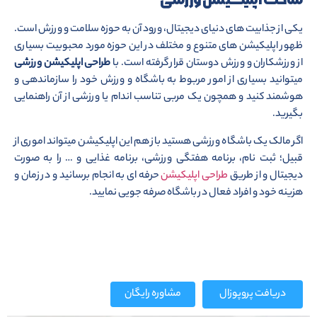
یکی از جذابیت های دنیای دیجیتال، ورود آن به حوزه سلامت و ورزش است.
ظهور اپلیکیشن های متنوع و مختلف در این حوزه مورد محبوبیت بسیاری
از ورزشکاران و ورزش دوستان قرار گرفته است. با
طراحی اپلیکیشن ورزشی
میتوانید بسیاری از امور مربوط به باشگاه و ورزش خود را سازماندهی و
هوشمند کنید و همچون یک مربی تناسب اندام یا ورزشی از آن راهنمایی
بگیرید.
اگر مالک یک باشگاه ورزشی هستید باز هم این اپلیکیشن میتواند اموری از
قبیل؛ ثبت نام، برنامه هفتگی ورزشی، برنامه غذایی و … را به صورت
دیجیتال و از طریق
طراحی اپلیکیشن
حرفه ای به انجام برسانید و در زمان و
هزینه خود و افراد فعال در باشگاه صرفه جویی نمایید.
دریافت پروپوزال
مشاوره رایگان