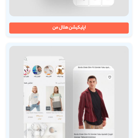
اپلیکیشن هلال من