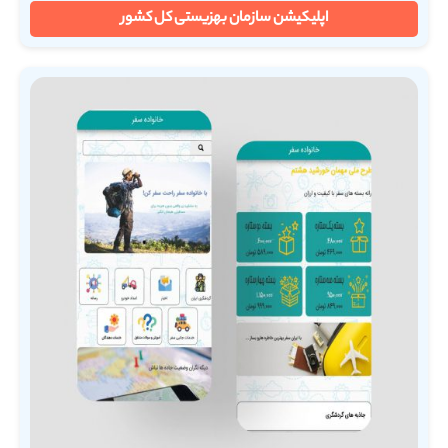
اپلیکیشن سازمان بهزیستی کل کشور