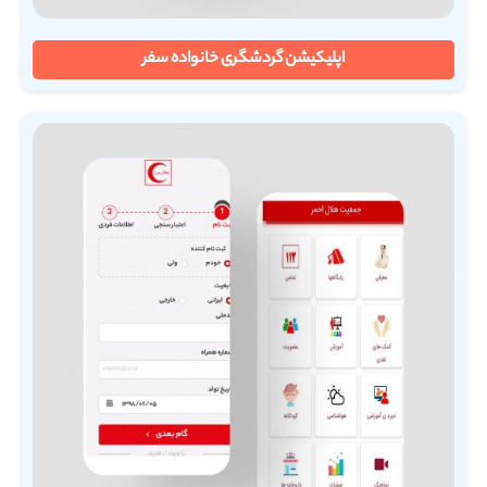
اپلیکیشن گردشگری خانواده سفر