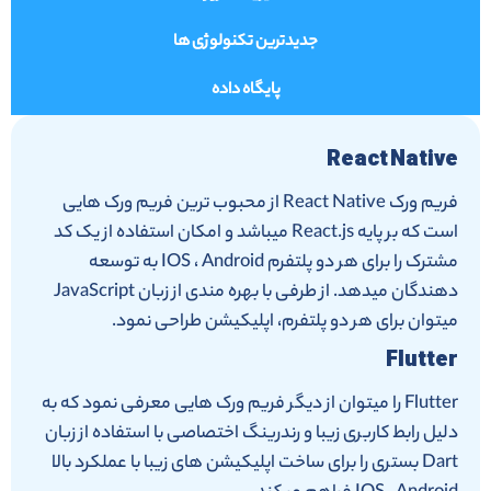
جدیدترین تکنولوژی ها
پایگاه داده
React Native
فریم ورک React Native از محبوب ترین فریم ورک هایی
است که بر پایه React.js میباشد و امکان استفاده از یک کد
مشترک را برای هر دو پلتفرم IOS ، Android به توسعه
دهندگان میدهد. از طرفی با بهره مندی از زبان JavaScript
میتوان برای هر دو پلتفرم، اپلیکیشن طراحی نمود.
Flutter
Flutter را میتوان از دیگر فریم ورک هایی معرفی نمود که به
دلیل رابط کاربری زیبا و رندرینگ اختصاصی با استفاده از زبان
Dart بستری را برای ساخت اپلیکیشن های زیبا با عملکرد بالا