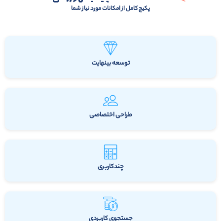
پکیج کامل از امکانات مورد نیاز شما
توسعه بینهایت
طراحی اختصاصی
چندکاربری
جستجوی کاربردی