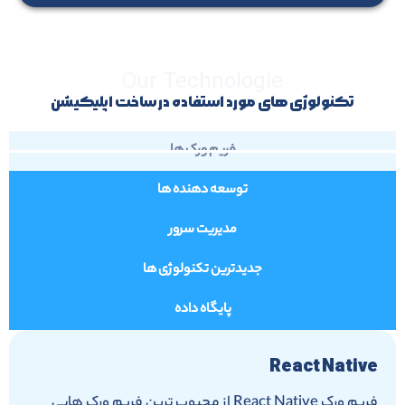
Our Technologie
تکنولوژی های مورد استفاده در ساخت اپلیکیشن
فریم ورک ها
توسعه دهنده ها
مدیریت سرور
جدیدترین تکنولوژی ها
پایگاه داده
React Native
فریم ورک React Native از محبوب ترین فریم ورک هایی