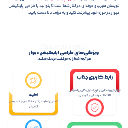
نویسان مجرب و حرفه‌ای در کنار شما است تا بتوانید با طراحی اپلیکیشن
دیوار در حوزه خود پیشرفت کنید و به درآمد بالا دست یابید.
Characteristics
ویژگی‌های طراحی اپلیکیشن دیوار
هر آنچه شما را به موفقیت نزدیک میکند!
رابط کاربری جذاب
افزایش وفاداری و نرخ تبدیل کاربر با طراحی
امنیت
UI/UX حرفه ای و کاربردی
تضمین امنیت بالا و حفظ حریم خصوصی
کاربران