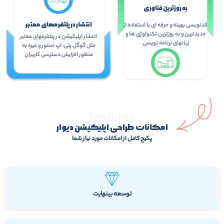
به روزترین فناوری
انتشار در پلتفرمهای معتبر
کدنویسی بهینه و حرفه ای با استفاده از
جدیدترین و به روزترین تکنولوژی ها و
انتشار اپلیکیشن در پلتفرمهای معتبر
زبانهای برنامه نویسی
مثل گوگل پلی، اپ استور و غیره به
منظور افزایش دسترسی کاربران
features
امکانات طراحی اپلیکیشن دیوار
پکیج کامل از امکانات مورد نیاز شما
توسعه بینهایت