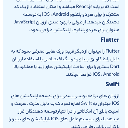
است که بر پایه React.js میباشد و امکان استفاده از یک کد
مشترک را برای هر دو پلتفرم IOS ، Android به توسعه
دهندگان میدهد. از طرفی با بهره مندی از زبان JavaScript
میتوان برای هر دو پلتفرم، اپلیکیشن طراحی نمود.
Flutter
Flutter را میتوان از دیگر فریم ورک هایی معرفی نمود که به
دلیل رابط کاربری زیبا و رندرینگ اختصاصی با استفاده از زبان
Dart بستری را برای ساخت اپلیکیشن های زیبا با عملکرد بالا
IOS ، Android فراهم میکند.
Swift
از زبان های برنامه نویسی رسمی برای توسعه اپلیکیشن های
IOS میتوان به Swift اشاره نمود که به دلیل قدرت ، سرعت و
امنیت بالای آن امکاناتی را در اختیار توسعه دهندگان قرار
میدهد تا برای سیستم عامل های IOS ،اپلیکیشن های نیتیو را
با کارایی بالایی طراحی کنند.