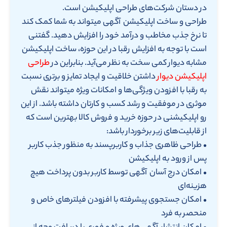
در دستان شرکت‌های طراحی اپلیکیشن است.
طراحی و ساخت اپلیکیشن آگهی میتواند به شما کمک کند
تا نرخ جذب مخاطب و درآمد خود را افزایش دهید. گفتنی
است با توجه به افزایش رقبا در این حوزه، ساخت اپلیکیشن
مشابه دیوار کمی سخت به نظر می‌آید. بنابراین در
طراحی
اپلیکیشن دیوار
داشتن خلاقیت و ایجاد تمایز و برتری نسبت
به رقبا با افزودن ویژگی‌ها و امکانات ویژه میتواند نقش
موثری در موفقیت و رشد کسب و کارتان داشته باشد. از این
رو اپلیکیشنی در حوزه خرید و فروش کالا بهترین است که
از قابلیت‌های زیر برخوردار باشد:
• طراحی ظاهری جذاب و کاربرپسند به منظور جذب کاربر
پس از ورود به اپلیکیشن
• امکان درج آسان آگهی توسط کاربر بدون پرداخت هیچ
هزینه‌ای
• امکان جستجوی پیشرفته با افزودن فیلترهای خاص و
منحصر به فرد