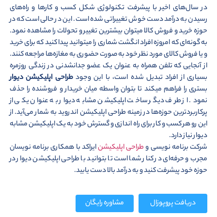
در سال‌های اخیر با پیشرفت تکنولوژی شکل کسب و کارها و راه‌های
رسیدن به درآمد دست خوش تغییراتی شده است. این در حالی است که در
حوزه خرید و فروش کالا میتوان بیشترین تغییر و تحولات را مشاهده نمود.
به گونه‌ای که امروزه افراد انگشت شماری را میتوانید پیدا کنید که برای خرید
و یا فروش کالای مورد نظر خود به صورت حضوری به مغازه‌ها مراجعه کنند.
از آنجایی که تلفن همراه به عنوان یک عضو جدانشدنی در زندگی روزمره
بسیاری از افراد تبدیل شده است، با این وجود
طراحی اپلیکیشن دیوار
بستری را فراهم میکند تا بتوان واسطه میان خریدار و فروشنده را حذف
نمود. از طرف دیگر ساخت اپلیکیشن مشابه دیوار به عنوان یکی از
پرکاربردترین حوزه‌ها در زمینه طراحی اپلیکیشن اندروید به شمار می‌آید. از
این رو هر کسب و کار برای راه اندازی و گسترش خود به یک اپلیکیشن مشابه
دیوار نیاز دارد.
شرکت برنامه نویسی و
طراحی اپلیکیشن
ایراکد با همکاری برنامه نویسان
مجرب و حرفه‌ای در کنار شما است تا بتوانید با طراحی اپلیکیشن دیوار در
حوزه خود پیشرفت کنید و به درآمد بالا دست یابید.
دریافت پروپوزال
مشاوره رایگان