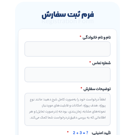
فرم ثبت سفارش
Registration Form
نام و نام خانوادگی
*
شماره تماس
*
توضیحات سفارش
*
تأیید امنیتی:
2 + 3 = ?
*