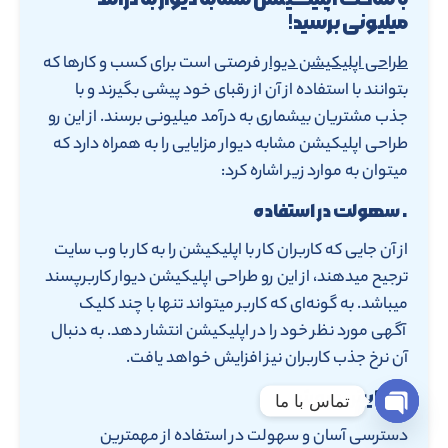
میلیونی برسید!
طراحی اپلیکیشن دیوار
فرصتی است برای کسب و کارها که
بتوانند با استفاده از آن از رقبای خود پیشی بگیرند و با
جذب مشتریان بیشماری به درآمد میلیونی برسند. از این رو
طراحی اپلیکیشن مشابه دیوار مزایایی را به همراه دارد که
میتوان به موارد زیر اشاره کرد:
• سهولت در استفاده
از آن جایی که کاربران کار با اپلیکیشن را به کار با وب سایت
ترجیح میدهند، از این رو طراحی اپلیکیشن دیوار کاربرپسند
میباشد. به گونه‌ای که کاربر میتواند تنها با چند کلیک
آگهی مورد نظر خود را در اپلیکیشن انتشار دهد. به دنبال
آن نرخ جذب کاربران نیز افزایش خواهد یافت.
• افزایش فروش
تماس با ما
Open chaty
دسترسی آسان و سهولت در استفاده از مهمترین