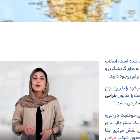
 شده است، انتخاب
ذبه های گردشگری و
 وفور وجود دارند.
د را با رزرو انواع
عت را مدیون
طراحی
سفر می باشد.
ای موفقیت در حوزه
یک بستر عالی برای
مشتریان نقش موثری ایفا
مچون شرکت
طراحی