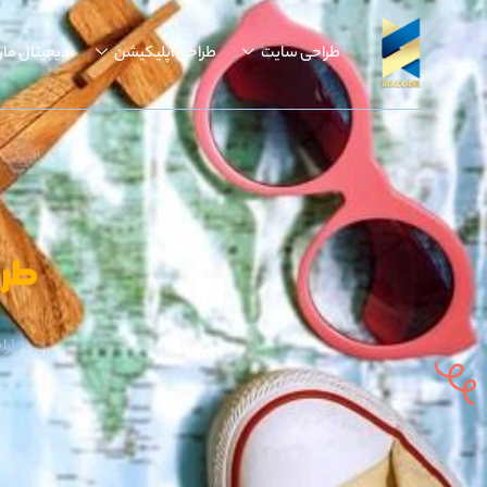
طراحی سایت
طراحی اپلیکیشن
دیجیتال مار
طرا
طرا