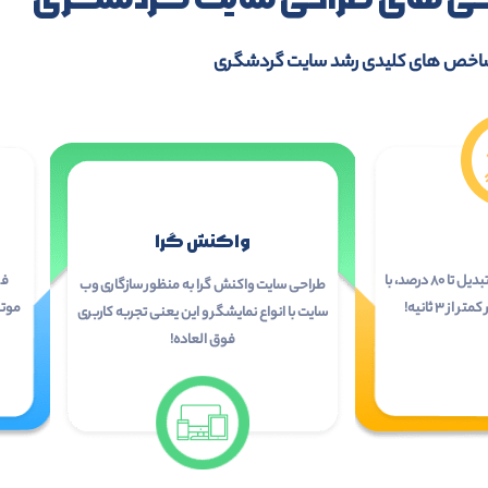
اخص های کلیدی رشد سایت گردشگری
واکنش گرا
حفظ مشتری و افزایش نرخ تبدیل تا ۸۰ درصد، با
فر
طراحی سایت واکنش گرا به منظور سازگاری وب
ز ۳ ثانیه!
موتو
سایت با انواع نمایشگر و این یعنی تجربه کاربری
فوق العاده!