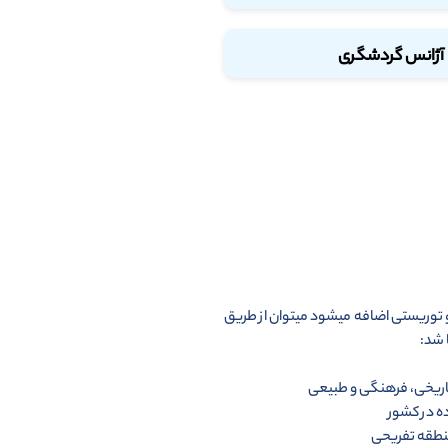
آژانس گردشگری
و توریستی اضافه میشود میتوان از طریق
 شد: