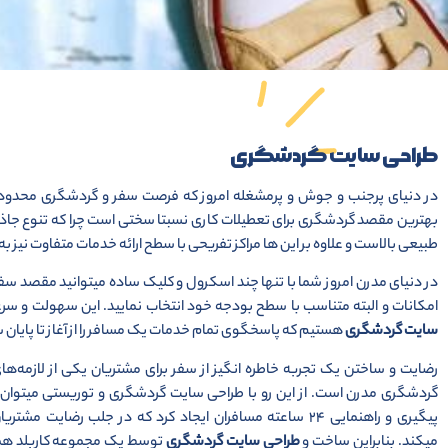
طراحی سایت گردشگری
در دنیای پرجنب و جوش و پرمشغله امروز که فرصت سفر و گردشگری محدود
بهترین مقصد گردشگری برای تعطیلات کاری نسبتا سختی است چرا که تنوع جا
طبیعی بالاست و علاوه بر این ها مراکز تفریحی با سطح ارائه خدمات متفاوت نیز به
در دنیای مدرن امروز شما با تنها چند اسکرول و کلیک ساده میتوانید مقصد سفر خو
امکانات و البته متناسب با سطح بودجه خود انتخاب نمایید. این سهولت و سر
سایت گردشگری
هستیم که پاسخگوی تمام خدمات یک مسافر را از آغاز تا پایان 
رضایت و ساختن یک تجربه خاطره انگیز از سفر برای مشتریان یکی از لازمه‌ه
گردشگری مدرن است. از این رو با طراحی سایت گردشگری و توریستی میتوان 
پیگیری و راهنمایی ۲۴ ساعته مسافران ایجاد کرد که در جلب رضایت 
میکند. بنابراین ساخت و
طراحی سایت گردشگری
توسط یک مجموعه کاربلد ه