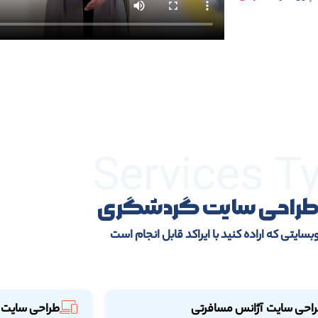
Services T
 طراحی سایت گردشگری
بسایتی که اراده کنید با ایراکد قابل انجام است
احی سایت آژانس مسافرتی
طراحی سایت 