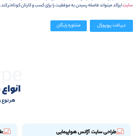
سایت
ایراکد میتواند فاصله رسیدن به موفقیت را برای کسب و کارتان کوتاه‌تر کند.
دریافت پروپوزال
مشاوره رایگان
ype
انواع
هر نوع و
طراحی سایت آژانس هواپیمایی
طر