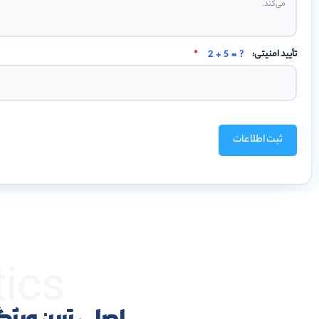
تأیید امنیتی:
2 + 5 = ?
*
ثبت اطلاعات
tics
اصلی ترین وی