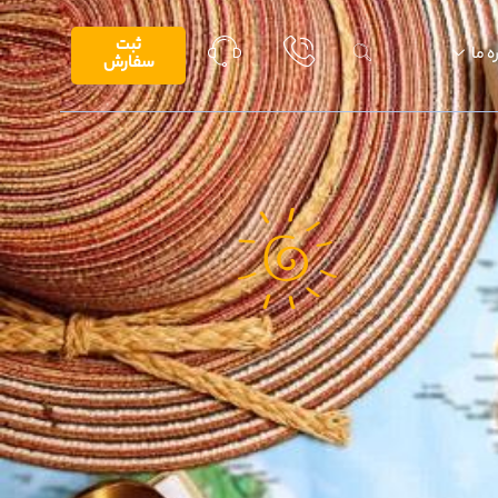
ثبت
ه ما
سفارش