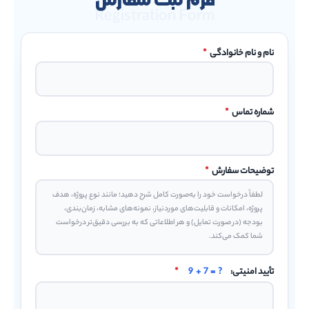
فرم ثبت سفارش
Registration Form
نام و نام خانوادگی
*
شماره تماس
*
توضیحات سفارش
*
تأیید امنیتی:
9 + 7 = ?
*