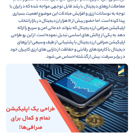
معاملات ارزهای دیجیتال با رشد قابل توجهی مواجه شده که در ایران با
توجه به نوسانات ارزی و افزایش مبادلات این موضوع اهمیت بسیاری
پیدا کرده است. اما حضور بیش از ۱۶ هزار ارز دیجیتال در بازار انتخاب
اپلیکیشن صرافی ارز دیجیتال که بتواند خدماتی امن و سریع را ارائه
دهد به یکی از چالش های اساسی تبدیل نموده است. از این رو طراحی
اپلیکیشن صرافی ارز دیجیتال با پشتیبانی از طیف وسیعی از ارزهای
دیجیتال با کارمزدهای رقابتی و حفاظت از دارایی های ارزی کاربران خود
در برابر سرقت، بیش از گذشته احساس می شود.