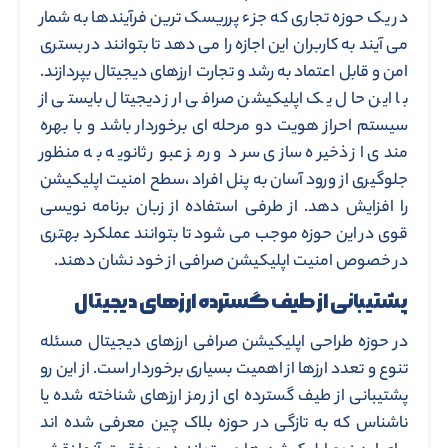
در یک حوزه تجاری که جزء پرریسک ترین فرآیندها به شمار
می آیند به کاربران این اجازه را می دهد تا بتوانند در بستری
امن و قابل اعتماد به رشد و تجارت ارزهای دیجیتال بپردازند.
با این حال یک اپلیکیشن صرافی ارز دیجیتال بایستی از
سیستم احراز هویت دو مرحله ای برخوردار باشد و با بهره
مندی از ذخیره سازی سرد و رمز عبور ثانویه به منظور
جلوگیری از ورود آسان به پنل افراد ،سطح امنیت اپلیکیشن
را افزایش دهد. از طرفی استفاده از زبان برنامه نویسی
قوی در این حوزه موجب می شود تا بتوانند عملکرد بهتری
در خصوص امنیت اپلیکیشن صرافی از خود نشان دهند.
پشتیبانی از طیف گسترده ارزهای دیجیتال
در حوزه طراحی اپلیکیشن صرافی ارزهای دیجیتال مسئله
تنوع و تعدد ارزها از اهمیت بسیاری برخوردار است. از این رو
پشتیبانی از طیف گسترده ای از رمز ارزهای شناخته شده یا
ناشناس که به تازگی در حوزه بلاک چین معرفی شده اند