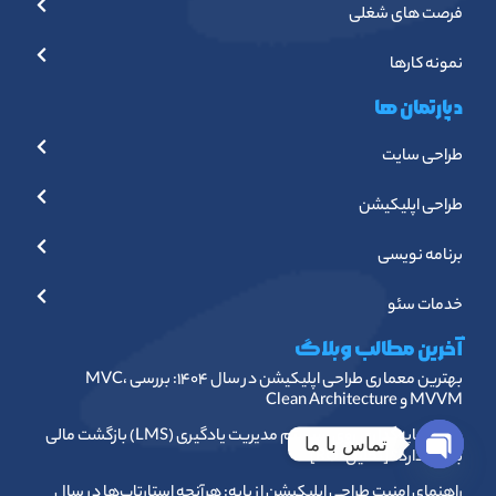
فرصت های شغلی
نمونه کارها
دپارتمان ها
طراحی سایت
طراحی اپلیکیشن
برنامه نویسی
خدمات سئو
آخرین مطالب وبلاگ
بهترین معماری طراحی اپلیکیشن در سال ۱۴۰۴: بررسی MVC،
MVVM و Clean Architecture
چرا سرمایه‌گذاری روی سیستم مدیریت یادگیری (LMS) بازگشت مالی
تماس با ما
بالایی دارد؟ [تحلیل ROI]
Open chaty
راهنمای امنیت طراحی اپلیکیشن از پایه: هرآنچه استارتاپ‌ها در سال