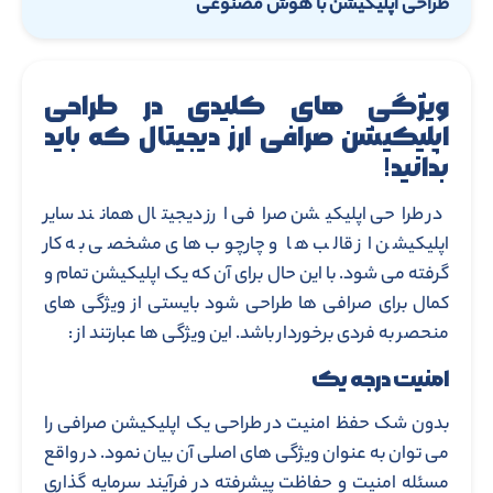
طراحی اپلیکیشن با هوش مصنوعی
ویژگی های کلیدی در طراحی
اپلیکیشن صرافی ارز دیجیتال که باید
بدانید!
در طراحی اپلیکیشن صرافی ارز دیجیتال همانند سایر
اپلیکیشن از قالب ها و چارچوب های مشخصی به کار
گرفته می شود. با این حال برای آن که یک اپلیکیشن تمام و
کمال برای صرافی ها طراحی شود بایستی از ویژگی های
منحصر به فردی برخوردار باشد. این ویژگی ها عبارتند از :
امنیت درجه یک
بدون شک حفظ امنیت در طراحی یک اپلیکیشن صرافی را
می توان به عنوان ویژگی های اصلی آن بیان نمود. در واقع
مسئله امنیت و حفاظت پیشرفته در فرآیند سرمایه گذاری