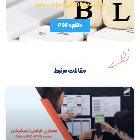
توانید فایل PDF آن را دریافت کنید
دانلود PDF
related blogs
مقالات مرتبط