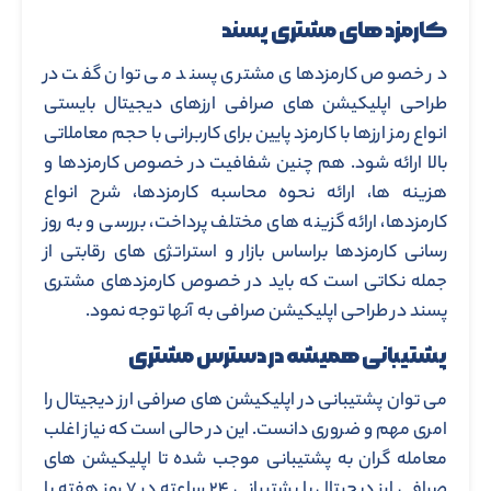
کارمزد های مشتری پسند
در خصوص کارمزدهای مشتری پسند می توان گفت در
طراحی اپلیکیشن های صرافی ارزهای دیجیتال بایستی
انواع رمز ارزها با کارمزد پایین برای کاربرانی با حجم معاملاتی
بالا ارائه شود. هم چنین شفافیت در خصوص کارمزدها و
هزینه ها، ارائه نحوه محاسبه کارمزدها، شرح انواع
کارمزدها، ارائه گزینه های مختلف پرداخت، بررسی و به روز
رسانی کارمزدها براساس بازار و استراتژی های رقابتی از
جمله نکاتی است که باید در خصوص کارمزدهای مشتری
پسند در طراحی اپلیکیشن صرافی به آنها توجه نمود.
پشتیبانی همیشه در دسترس مشتری
می توان پشتیبانی در اپلیکیشن های صرافی ارز دیجیتال را
امری مهم و ضروری دانست. این در حالی است که نیاز اغلب
معامله گران به پشتیبانی موجب شده تا اپلیکیشن های
صرافی ارز دیجیتال با پشتیبانی ۲۴ ساعته در ۷ روز هفته با