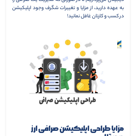
دیجیتال می‌پردازیم تا در صورتی که مدیریت یک صرافی را
به عهده دارید، از مزایا و تغییرات شگرف وجود اپلیکیشن
در کسب و کارتان غافل نمانید!
مزایا طراحی اپلیکیشن صرافی ارز