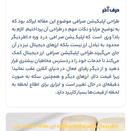
حرف آخر
طراحی اپلیکیشن صرافی موضوع این مقاله ایراکد بود که
به توضیح مزایا و نکات مهم در طراحی آن پرداختیم. لازم به
یادآوری است که اپلیکیشن صرافی در دوره حاظر دیگر
محدود به تبادل ارز نیست بلکه ارزهای دیجیتال نیز در آن
جای می‌گیرند.طراحی اپلیکیشن صرافی ارز دیجیتال کمک
می‌کند تا خدمات خود را در دسترس مخاطبان بیشتری قرار
دهید و از دیگر رقبای فعال در دنیای آنلاین عقب نمانید!
زیرا قیمت دلار، ارزهای دیگر و همچنین سکه به صورت
دقیقه‌ای در حال تغییر است و ابزاری برای اطلاع لحظه به
لحظه از قیمت‌ها بسیار کاربرد دارد.
اگر در حال حاضر فرصت مطالعه این مقاله را ندارید، می