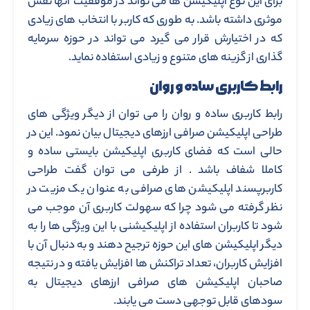
برای این نوع اپلیکیشن ها می تواند در موفقیت آنها نقش
موثری داشته باشد. به طوری که کاربر با انتخاب های زیادی
که در اختیارش قرار می گیرد می تواند در حوزه سرمایه
گذاری از گزینه های متنوع و زیادی استفاده نماید.
رابط کاربری ساده و روان
رابط کاربری ساده و روان را می توان از دیگر ویژگی های
طراحی اپلیکیشن صرافی ارزهای دیجیتال بیان نمود. این در
حالی است که فضای کاربری اپلیکیشن بایستی ساده و
کاملا شفاف باشد . از طرفی می توان گفت طراحی
کاربرپسند اپلیکیشن های صرافی به عنوان یک مزیت در
نظر گرفته می شود چرا که سهولت کاربری آن موجب می
شود تا کاربران استفاده از اپلیکیشنی با این ویژگی ها را به
دیگر اپلیکیشن های این حوزه ترجیح دهند و به دنبال آن با
افزایش کاربران، تعداد تراکنش ها افزایش یافته و در نتیجه
صاحبان اپلیکیشن های صرافی ارزهای دیجیتال به
سودهای قابل توجهی دست می یابند.