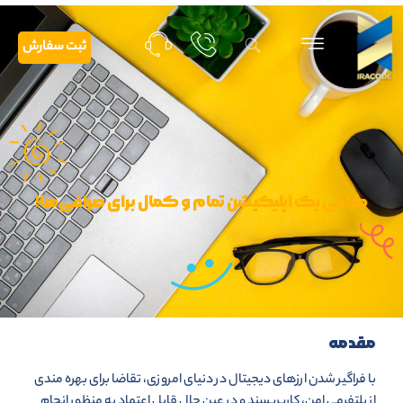
ثبت سفارش
طراحی یک اپلیکیشن تمام و کمال برای صرافی‌ها!
مقدمه
با فراگیر شدن ارزهای دیجیتال در دنیای امروزی، تقاضا برای بهره مندی
از پلتفرمی امن، کاربرپسند و در عین حال قابل اعتماد به منظور انجام