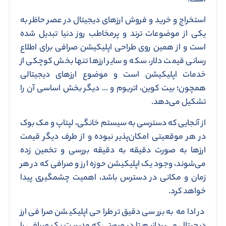
است.
استخراج و خرید و فروش ارزهای دیجیتال در عصر حاظر به
یکی از موضوعات ترند و پرمخاطب روز دنیا تبدیل شده
است و از همین روی طراحی اپلیکیشن صرافی برای اطلاع
رسانی قیمت دلار، سکه و سایر ارزها تنها بخش کوچکی از
خدمات اپلیکیشن است و موضوع ارزهای دیجیتالی
همچون؛ بیت کوین، اتریوم و … دیگر بخش اساسی آن را
تشکیل می‌دهد.
از آنجایی که دسترسی به سیستم خانگی، لپتاپ و مک بوک
در هر موقعیتی امکان‌پذیر نبوده و از طرف دیگر قیمت
ارزها به صورت دقیقه به دقیقه بررسی و تخمین زده
می‌شوند، وجود یک اپلیکیشن حوزه ارز و صرافی که در هر
زمان و مکانی در دسترس باشد، اهمیت چشمگیری پیدا
خواهد کرد.
در ادامه به بررسی دقیق‌تر طراحی اپلیکیشن صرافی ارز