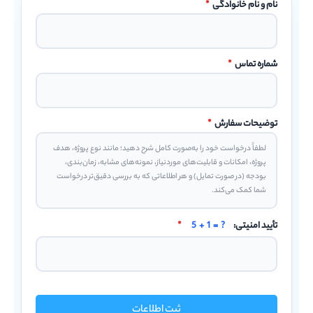
نام و نام خانوادگی
*
شماره تماس
*
توضیحات سفارش
*
تأیید امنیتی:
5 + 1 = ?
*
ثبت اطلاعات