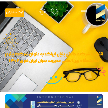
ثبت سفارش
انتخاب شرکت دانش بنیان ایراکد به عنوان شرکت برتر در
نمایشگاه بین المللی مدیریت بحران ایران قوی ۱۴۰۲