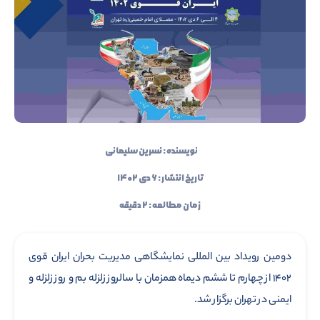
نویسنده :
نسرین سلیمانی
تاریخ انتشار : ۶ دی ۱۴۰۲
زمان مطالعه : ۲ دقیقه
دومین رویداد بین المللی نمایشگاهی مدیریت بحران ایران قوی
۱۴۰۲ از چهارم تا ششم دیماه همزمان با سالروز زلزله بم و روز زلزله و
ایمنی در تهران برگزار شد.