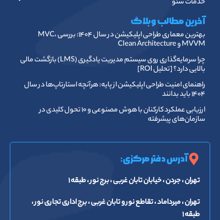
خدمات سئو
آخرین مطالب وبلاگ
بهترین معماری طراحی اپلیکیشن در سال ۱۴۰۴: بررسی MVC،
MVVM و Clean Architecture
چرا سرمایه‌گذاری روی سیستم مدیریت یادگیری (LMS) بازگشت مالی
بالایی دارد؟ [تحلیل ROI]
راهنمای امنیت طراحی اپلیکیشن از پایه: هرآنچه استارتاپ‌ها در سال
۱۴۰۴ باید بدانند
ارزیابی عملکرد کارکنان با هوش مصنوعی و ۱۰ تحول کلیدی در
سازمان‌های پیشرفته
آدرس دفتر مرکزی:
تهران ، جردن ، خیابان تابان غربی ، برج نور ، طبقه ۱
تهران ، میرداماد ، تقاطع نور و تابان غربی ، برج اداری تجاری نور ،
طبقه ۱