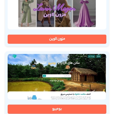
مزون لاوین
بومیرو