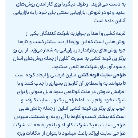
به دست می‌آورند. از طرف دیگر با روی کار آمدن روش‌های
جدید و نو در فروش، بازاریابی سنتی جای خود را به بازاریابی
آنلاین داده است.
قرعه کشی و اهدای جوایز به شرکت کنندگان یکی از
روش‌هایی است که این روزها از دید بیشتر کسب و کار‌ها
جزء روش‌های پرطرفدار در بازاریابی به شمار می‌آِید. از این رو
برگزاری قرعه کشی به صورت آنلاین از جمله روش‌های آسان
و سودآور برای شرکت‌ها تلقی میشود.
طراحی سایت قرعه کشی
آنلاین فرصتی را ایجاد کرده است
تا بتوانند به واسطه‌ی آن کاربران بسیاری را جذب کنند و با
افزایش فروش در مدت کوتاهی سود قابل قبولی را برای
شرکت خود رقم زنند. اما طراحی یک وب سایت کارآمد و
خوب برای برگزاری قرعه کشی آنلاین از جمله چالش‌هایی
است که بیشتر کسب و کارها با آن رو به رو هستند. سپردن
طراحی سایت به یک شرکت کاربلد و با تجربه همانند شرکت
طراحی سایت ایراکد باعث میشود تا بتوان از امکانات ویژه