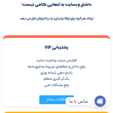
داشتن وبسایت به تنهایی کافی نیست!
other services
ایراکد هر آنچه برای ارتقا نیاز دارید را در اختیارتان قرار می دهد
پشتیبانی VIP
افزایش سرعت و امنیت سایت
رفع تداخل و خطاهای مربوط به افزونه ها
پاسخ دهی شبانه روزی
بک آپ گیری منظم
رفع مشکلات فنی
اطلاعات بیشتر
تماس با ما
Open chaty