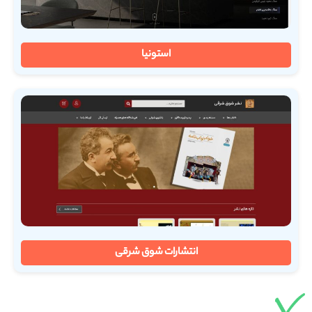
استونیا
انتشارات شوق شرقی