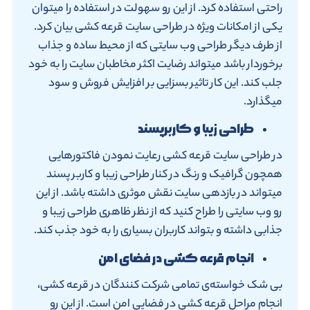
راحتی استفاده کرد. از این رو سهولت در استفاده را میتوان
یکی از امکانات ویژه در طراحی سایت قرعه کشی بیان کرد.
از طرف دیگر طراحی وب سایتی که از محیط ساده و جذاب
برخوردار باشد میتواند رضایت اکثر مخاطبان سایت را به خود
جلب کند. این کار تاثیر بسزایی بر افزایش فروش و سود
میگذارد.
طراحی زیبا و کاربرپسند
در طراحی سایت قرعه کشی رعایت نمودن فاکتورهایی
همچون گرافیک و رنگ در کنار طراحی زیبا و کاربر پسند
میتواند در بازدهی سایت نقش موثری داشته باشد. از این
رو وب سایتی را طراح کنید که از نظر ظاهری طراحی زیبا و
جذابی داشته و بتواند کاربران بسیاری را به خود جذب کند.
انجام قرعه کشی در فضای امن
بی شک خواسته‌ی تمامی شرکت کنندگان در قرعه کشی،
انجام مراحل قرعه کشی در فضایی امن است. از این رو