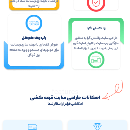
درصد، با بارگذاری وبسایت شما در کمتر
از ۳ ثانیه!
واکنش گرا
رتبه یک گوگل
طراحی سایت واکنش گرا به منظور
سازگاری وب سایت با انواع نمایشگر و
فروش انفجاری با بهینه سازی وبسایت
این یعنی تجربه کاربری فوق العاده!
برای موتورهای جستجو و ورود به صفحه
اول گوگل
features
امکانات طراحی سایت قرعه کشی
امکاناتی فراتر از انتظار شما