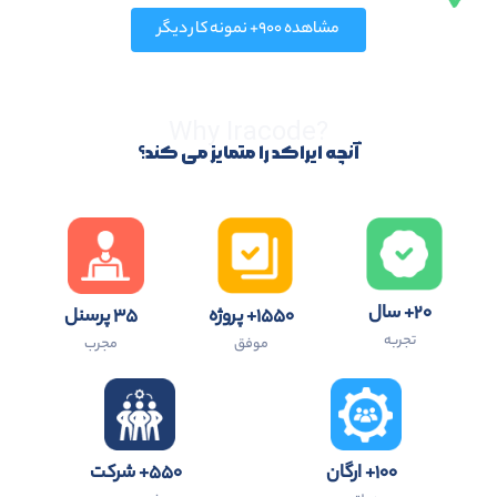
مشاهده ۹۰۰+ نمونه کار دیگر
?Why Iracode
آنچه ایراکد را متمایز می کند؟
۲۰+ سال
۱۵۵۰+ پروژه
۳۵ پرسنل
تجربه
موفق
مجرب
۱۰۰+ ارگان
۵۵۰+ شرکت