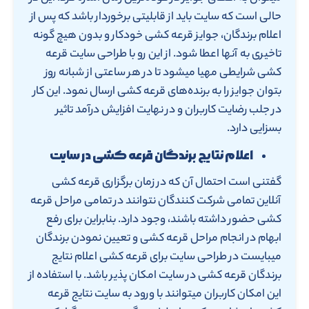
حالی است که سایت باید از قابلیتی برخوردار باشد که پس از
اعلام برندگان، جوایز قرعه کشی خودکار و بدون هیچ گونه
تاخیری به آنها اعطا شود. از این رو با طراحی سایت قرعه
کشی شرایطی مهیا میشود تا در هر ساعتی از شبانه روز
بتوان جوایز را به برنده‌های قرعه کشی ارسال نمود. این کار
در جلب رضایت کاربران و در نهایت افزایش درآمد تاثیر
بسزایی دارد.
اعلام نتایج برندگان قرعه کشی در سایت
گفتنی است احتمال آن که در زمان برگزاری قرعه کشی
آنلاین تمامی شرکت کنندگان نتوانند در تمامی مراحل قرعه
کشی حضور داشته باشند، وجود دارد. بنابراین برای رفع
ابهام در انجام مراحل قرعه کشی و تعیین نمودن برندگان
میبایست در طراحی سایت برای قرعه کشی اعلام نتایج
برندگان قرعه کشی در سایت امکان پذیر باشد. با استفاده از
این امکان کاربران میتوانند با ورود به سایت نتایج قرعه