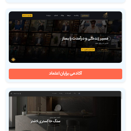
آکادمی برایان اعتماد