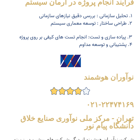
فرآیند انجام پروژه در آرمان سیستم
۱. تحلیل سازمانی : بررسی دقیق نیازهای سازمانی
۲. طراحی ساختار : توسعه معماری سیستم
۳. پیاده سازی و تست: انجام تست های کیفی بر روی پروژه
۴. پشتیبانی و توسعه مداوم
نوآوران هوشمند
۰۲۱-۲۲۴۷۴۱۶۹
تهران - مرکز ملی نوآوری صنایع خلاق
دانشگاه پیام نور
شرکت نوآوران هوشمند از دیگر شرکت های پیشرو در زمینه