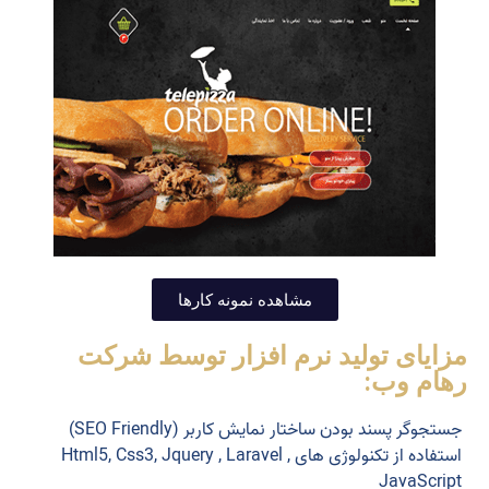
مشاهده نمونه کارها
مزایای تولید نرم افزار توسط شرکت
رهام وب:
جستجوگر پسند بودن ساختار نمایش کاربر (SEO Friendly)
استفاده از تکنولوژی های Html5, Css3, Jquery , Laravel ,
JavaScript