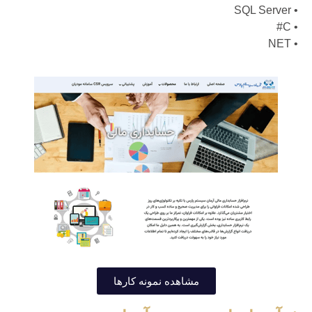
• SQL Server
• C#
• NET
مشاهده نمونه کارها