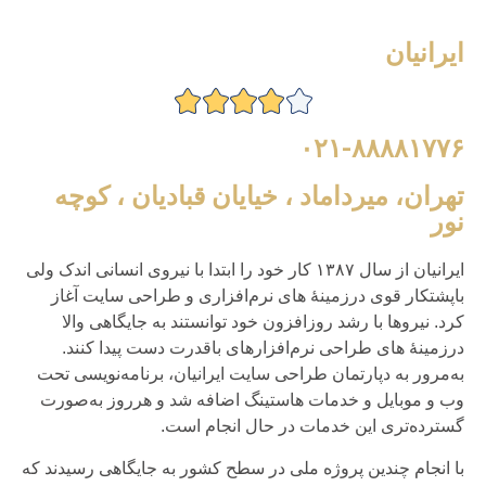
ایرانیان
۰۲۱-۸۸۸۸۱۷۷۶
تهران، میرداماد ، خیایان قبادیان ، کوچه
نور
ایرانیان از سال ۱۳۸۷ کار خود را ابتدا با نیروی انسانی اندک ولی
باپشتکار قوی درزمینهٔ های نرم‌افزاری و طراحی سایت آغاز
کرد. نیروها با رشد روزافزون خود توانستند به جایگاهی والا
درزمینهٔ های طراحی نرم‌افزارهای باقدرت دست پیدا کنند.
به‌مرور به دپارتمان طراحی سایت ایرانیان، برنامه‌نویسی تحت
وب و موبایل و خدمات هاستینگ اضافه شد و هرروز به‌صورت
گسترده‌تری این خدمات در حال انجام است.
با انجام چندین پروژه ملی در سطح کشور به جایگاهی رسیدند که