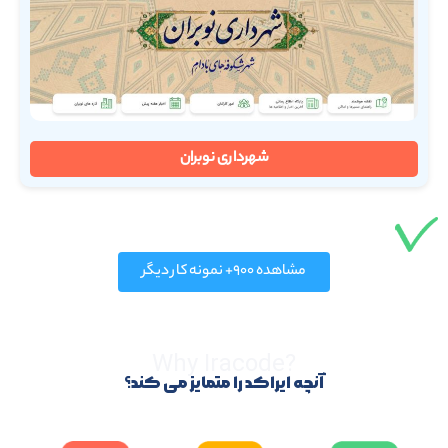
شهرداری نوبران
مشاهده ۹۰۰+ نمونه کار دیگر
?Why Iracode
آنچه ایراکد را متمایز می کند؟