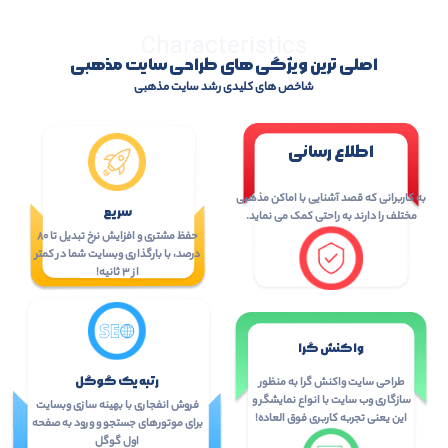
Characteristics
اصلی ترین ویژگی های طراحی سایت مذهبی
شاخص های کلیدی رشد سایت مذهبی
اطلاع رسانی
به کاربرانی که قصد آشنایی با اماکن مذهبی
سریع
مختلف را دارند به راحتی کمک می نماید.
حفظ مشتری و افزایش نرخ تبدیل تا ۸۰
درصد، با بارگذاری وبسایت شما در کمتر
از ۳ ثانیه!
واکنش گرا
رتبه یک گوگل
طراحی سایت واکنش گرا به منظور
سازگاری وب سایت با انواع نمایشگر و
فروش انفجاری با بهینه سازی وبسایت
این یعنی تجربه کاربری فوق العاده!
برای موتورهای جستجو و ورود به صفحه
اول گوگل