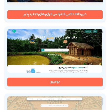
دبیرخانه دائمی کنفرانس انرژی های تجدیدپذیر
بومیرو