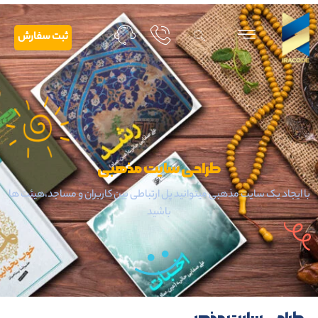
ثبت سفارش
طراحی سایت مذهبی
با ایجاد یک سایت مذهبی میتوانید پل ارتباطی بین کاربران و مساجد،هیئت ها
باشید
طراحی سایت مذهبی