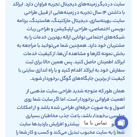
سایت در دیگر زمینه‌های دیجیتال تجربه فراوان دارد. ایراکد
با داشتن ۱۴ سال تجربه در زمینه‌هایی از قبیل طراحی
سایت، بهینه‌سازی، دیجیتال مارکتینگ، هاستینگ، برنامه
نویسی اختصاصی، طراحی اپلیکیشن و طراحی ربات
شبکه‌های اجتماعی توانایی ارائه بهترین خدمات را به
مشتریان خود دارد. همچنین شما می‌توانید با مراجعه به
بخش نمونه کارها و مشاهده آن‌ها، از کیفیت خدمات
ایراکد اطمینان حاصل کنید. پس همین حالا برای ثبت
سفارش خود به ایراکد اقدام کنید و با راه اندازی سایتی با
کیفیت از برترین جایگاه‌های گوگل برخوردار شوید.
همان طور که متوجه شدید طراحی سایت مذهبی از
اهمیت فراوانی برخوردار است، اما اگر سایت شما روی
اصول و به صورت حرفه‌ای طراحی شده باشد و از امکانات
مناسبی برخوردار باشد، باعث جذب مخاطبان بسیاری
تماس با ما
می‌شود. جذب مخاطب بیشتر و افزایش بازدیدها سایت
Open chaty
شما را به سایت محبوب تبدیل می‌کند و کسب و کار شما را