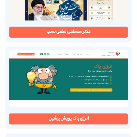
دکتر مصطفی لطفی نسب
انرژی پاک پویش پرشین