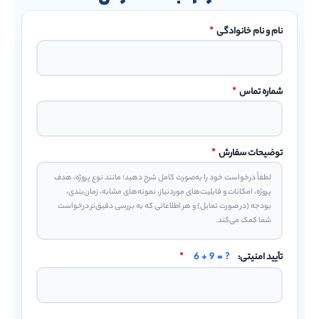
نام و نام خانوادگی
*
شماره تماس
*
توضیحات سفارش
*
تأیید امنیتی:
6 + 9 = ?
*