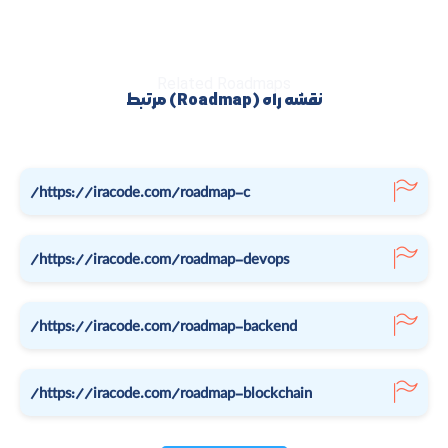
Related Roadmaps
نقشه راه (Roadmap) مرتبط
https://iracode.com/roadmap-c/
https://iracode.com/roadmap-devops/
https://iracode.com/roadmap-backend/
https://iracode.com/roadmap-blockchain/