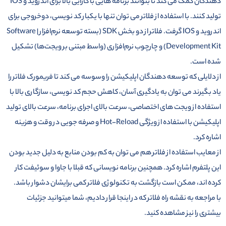
دهندگان کمک می کند تا بتوانند برنامه هایی با کارایی بالا برای اندروید و IOS
تولید کنند. با استفاده از فلاتر می توان تنها با یکبار کد نویسی، دوخروجی برای
اندروید و IOS گرفت. فلاتر از دو بخش SDK (بسته توسعه نرم‌افزار |‌ Software
Development Kit) و چارچوب نرم‌افزاری (واسط مبتنی بر ویجت‌ها) تشکیل
شده است.
از دلایلی که توسعه دهندگان اپلیکیشن را وسوسه می کند تا فریمورک فلاتر را
یاد بگیرند می توان به یادگیری آسان، کاهش حجم کد نویسی، سازگاری بالا با
استفاده از ویجت های اختصاصی، سرعت بالای اجرای برنامه، سرعت بالای تولید
اپلیکیشن با استفاده از ویژگی Hot-Reload و صرفه جویی در وقت و هزینه
اشاره کرد.
از معایب استفاده از فلاتر هم می توان به کم بودن منابع به دلیل جدید بودن
این پلتفرم اشاره کرد. همچنین برنامه نویسانی که قبلا با جاوا و سوئیفت کار
کرده اند، ممکن است بازگشت به تکنولوژی فلاتر کمی برایشان دشوار باشد.
با مراجعه به نقشه راه فلاتر که در اینجا قرار دادیم، شما میتوانید جزئیات
بیشتری را نیز مشاهده کنید.