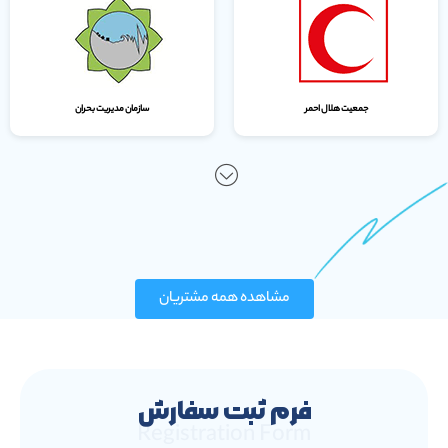
جمعیت هلال احمر
سازمان مدیریت بحران
مشاهده همه مشتریان
فرم ثبت سفارش
Registration Form