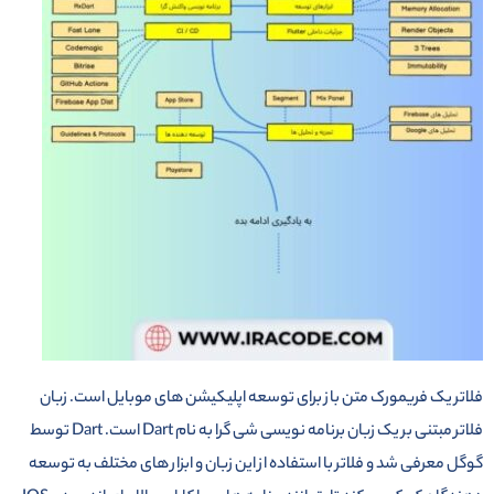
فلاتر یک فریمورک متن باز برای توسعه اپلیکیشن های موبایل است. زبان
فلاتر مبتنی بر یک زبان برنامه نویسی شی گرا به نام Dart است. Dart توسط
گوگل معرفی شد و فلاتر با استفاده از این زبان و ابزار های مختلف به توسعه