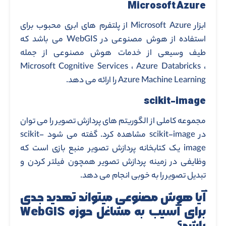
Microsoft Azure
ابزار Microsoft Azure از پلتفرم های ابری محبوب برای
استفاده از هوش مصنوعی در WebGIS می باشد که
طیف وسیعی از خدمات هوش مصنوعی از جمله
Microsoft Cognitive Services ، Azure Databricks ،
Azure Machine Learning را ارائه می دهد.
scikit-image
مجموعه کاملی از الگوریتم های پردازش تصویر را می توان
در scikit-image مشاهده کرد. گفته می شود scikit-
image یک کتابخانه پردازش تصویر منبع بازی است که
وظایفی در زمینه پردازش تصویر همچون فیلتر کردن و
تبدیل تصویر را به خوبی انجام می دهد.
آیا هوش مصنوعی میتواند تهدید جدی
برای آسیب به مشاغل حوزه WebGIS
باشد؟