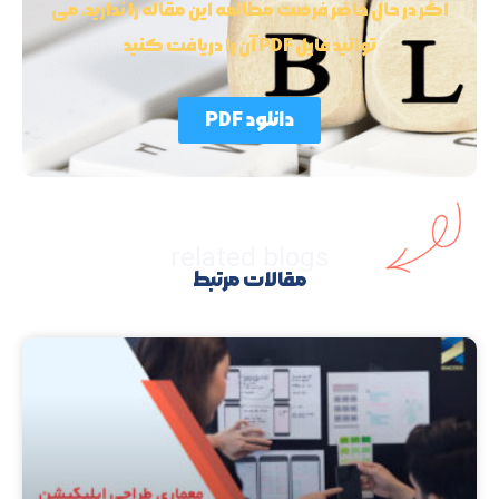
اگر در حال حاضر فرصت مطالعه این مقاله را ندارید، می
توانید فایل PDF آن را دریافت کنید
دانلود PDF
related blogs
مقالات مرتبط