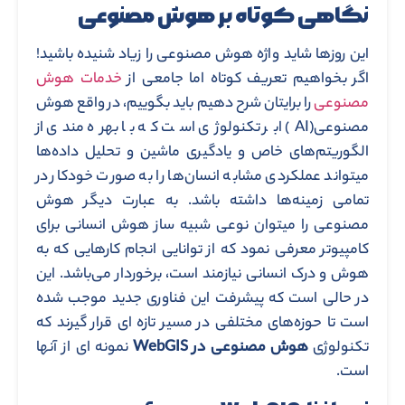
نگاهی کوتاه بر هوش مصنوعی
این روزها شاید واژه هوش مصنوعی را زیاد شنیده باشید!
اگر بخواهیم تعریف کوتاه اما جامعی از
خدمات هوش
مصنوعی
را برایتان شرح دهیم باید بگوییم، در واقع هوش
مصنوعی(AI) ابر تکنولوژی است که با بهره مندی از
الگوریتم‌های خاص و یادگیری ماشین و تحلیل داده‌ها
میتواند عملکردی مشابه انسان‌ها را به صورت خودکار در
تمامی زمینه‌ها داشته باشد. به عبارت دیگر هوش
مصنوعی را میتوان نوعی شبیه ساز هوش انسانی برای
کامپیوتر معرفی نمود که از توانایی انجام کارهایی که به
هوش و درک انسانی نیازمند است، برخوردار می‌باشد. این
در حالی است که پیشرفت این فناوری جدید موجب شده
است تا حوزه‌های مختلفی در مسیر تازه ای قرار گیرند که
تکنولوژی
هوش مصنوعی در WebGIS
نمونه ای از آنها
است.