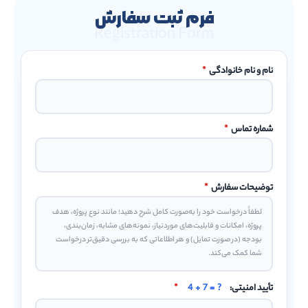
فرم ثبت سفارش
Registration Form
نام و نام خانوادگی
*
شماره تماس
*
توضیحات سفارش
*
تأیید امنیتی:
4 + 7 = ?
*