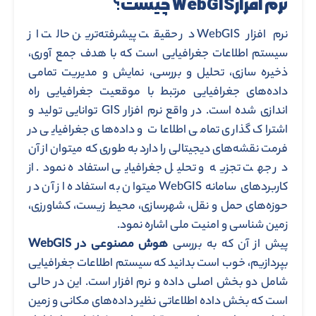
نرم افزارWebGIS چیست؟
نرم افزار WebGIS در حقیقت پیشرفته‌ترین حالت از
سیستم اطلاعات جغرافیایی است که با هدف جمع آوری،
ذخیره سازی، تحلیل و بررسی، نمایش و مدیریت تمامی
داده‌های جغرافیایی مرتبط با موقعیت جغرافیایی راه
اندازی شده است. در واقع نرم افزار GIS توانایی تولید و
اشتراک گذاری تمامی اطلاعات و داده‌های جغرافیایی در
فرمت نقشه‌های دیجیتالی را دارد به طوری که میتوان از آن
در جهت تجزیه و تحلیل جغرافیایی استفاده نمود. از
کاربردهای سامانه WebGIS میتوان به استفاده از آن در
حوزه‌های حمل و نقل، شهرسازی، محیط زیست، کشاورزی،
زمین شناسی و امنیت ملی اشاره نمود.
پیش از آن که به بررسی
هوش مصنوعی در WebGIS
بپردازیم، خوب است بدانید که سیستم اطلاعات جغرافیایی
شامل دو بخش اصلی داده و نرم افزار است. این در حالی
است که بخش داده‌ اطلاعاتی نظیر داده‌های مکانی و زمین