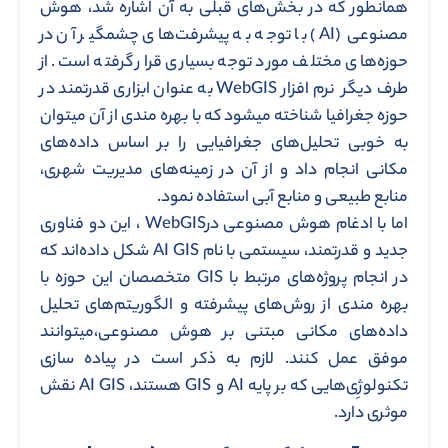
همانطور که در بخش‌های قبلی به آن اشاره شد، هوش
مصنوعی (AI) با توجه به پیشرفت‌های چشمگیر آن در
حوزه‌های مختلف مورد توجه بسیاری قرار گرفته است. از
طرف دیگر نرم افزار WebGIS به عنوان ابزاری قدرتمند در
حوزه جغرافیا شناخته میشود که با بهره مندی از آن میتوان
به خوبی تحلیل‌های جغرافیایی را بر اساس داده‌های
مکانی انجام داد و از آن در زمینه‌های مدیریت شهری،
منابع طبیعی و منابع آبی استفاده نمود.
اما با ادغام هوش مصنوعی درWebGIS ، این دو فناوری
جدید و قدرتمند، سیستمی با نام AI GIS شکل داده‌اند که
در انجام پروژه‌های مرتبط با GIS متخصصان این حوزه با
بهره مندی از روش‌های پیشرفته‌ و الگوریتم‌های تحلیل
داده‌های مکانی مبتنی بر هوش مصنوعی،میتوانند
موفق عمل کنند. لازم به ذکر است در پیاده سازی
تکنولوژِی‌هایی که بر پایه AI و GIS هستند، AI GIS نقش
موثری دارد.