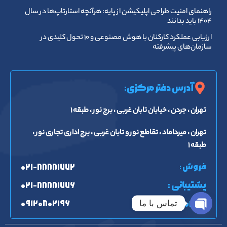
راهنمای امنیت طراحی اپلیکیشن از پایه: هرآنچه استارتاپ‌ها در سال
۱۴۰۴ باید بدانند
ارزیابی عملکرد کارکنان با هوش مصنوعی و ۱۰ تحول کلیدی در
سازمان‌های پیشرفته
آدرس دفتر مرکزی:
تهران ، جردن ، خیابان تابان غربی ، برج نور ، طبقه ۱
تهران ، میرداماد ، تقاطع نور و تابان غربی ، برج اداری تجاری نور ،
طبقه ۱
فروش :
۰۲۱-۸۸۸۸۱۷۷۲
پشتیبانی :
۰۲۱-۸۸۸۸۱۷۷۶
تماس با ما
۰۹۱۲۰۸۰۲۱۹۶
همراه :
Open chaty