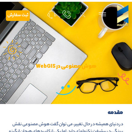
ثبت سفارش
هوش مصنوعی در WebGIS
مقدمه
در دنیای همیشه در حال تغییر، می توان گفت هوش مصنوعی نقش
پررنگی در پیشرفت تکنولوژی دارد. اما یکی از کاربردهای هیجان انگیز و