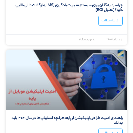
چرا سرمایه‌گذاری روی سیستم مدیریت یادگیری (LMS) بازگشت مالی بالایی
دارد؟ [تحلیل ROI]
ادامه مطلب
۱۱ مرداد ۱۴۰۴
بدون دیدگاه
راهنمای امنیت طراحی اپلیکیشن از پایه: هرآنچه استارتاپ‌ها در سال ۱۴۰۴ باید
بدانند