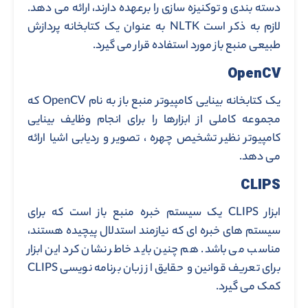
دسته بندی و توکنیزه سازی را برعهده دارند، ارائه می دهد.
لازم به ذکر است NLTK به عنوان یک کتابخانه پردازش
طبیعی منبع باز مورد استفاده قرار می گیرد.
OpenCV
یک کتابخانه بینایی کامپیوتر منبع باز به نام OpenCV که
مجموعه کاملی از ابزارها را برای انجام وظایف بینایی
کامپیوتر نظیر تشخیص چهره ، تصویر و ردیابی اشیا ارائه
می دهد.
CLIPS
ابزار CLIPS یک سیستم خبره منبع باز است که برای
سیستم های خبره ای که نیازمند استدلال پیچیده هستند،
مناسب می باشد. هم چنین باید خاطر نشان کرد این ابزار
برای تعریف قوانین و حقایق از زبان برنامه نویسی CLIPS
کمک می گیرد.