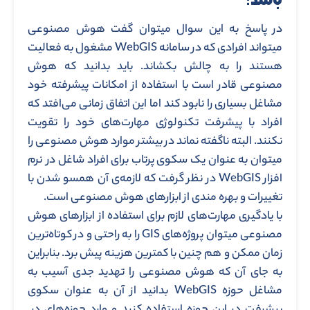
در پاسخ به این سوال میتوان گفت هوش مصنوعی
میتواند افرادی که در سامانه WebGIS مشغول به فعالیت
هستند را به چالش بکشاند. باید بدانید که هوش
مصنوعی قادر است با استفاده از امکانات پیشرفته خود
مشاغل بسیاری را نابود کند اما این اتفاق زمانی می‌افتد که
افراد با پیشرفت تکنولوژی مهارت‌های خود را تقویت
نکنند. البته ناگفته نماند در بیشتر موارد هوش مصنوعی را
میتوان به عنوان یک سکوی پرتاب برای افراد شاغل در نرم
افزار WebGIS در نظر گرفت که لازمه‌ی آن همسو شدن با
تغییرات و بهره مندی از ابزارهای هوش مصنوعی است.
با یادگیری مهارت‌های لازم برای استفاده از ابزارهای هوش
مصنوعی میتوان پروژه‌های GIS را به راحتی و در کوتاه‌‌ترین
زمان ممکن و هم چنین با کمترین هزینه پیش برد. بنابراین
به جای آن که هوش مصنوعی را تهدید جدی آسیب به
مشاغل حوزه WebGIS بدانید از آن به عنوان سکوی