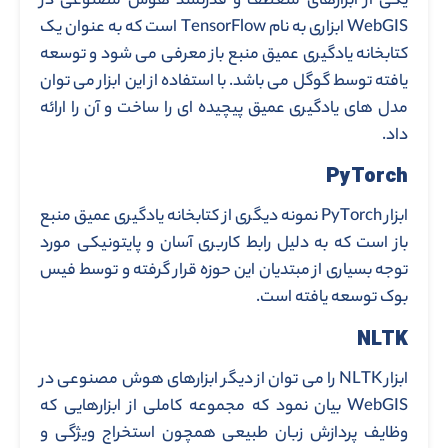
یکی از ابزارهای منعطف و قدرتمند هوش مصنوعی در
WebGIS ابزاری به نام TensorFlow است که به عنوان یک
کتابخانه یادگیری عمیق منبع باز معرفی می شود و توسعه
یافته توسط گوگل می باشد. با استفاده از این ابزار می توان
مدل های یادگیری عمیق پیچیده ای را ساخت و آن را ارائه
داد.
PyTorch
ابزار PyTorch نمونه دیگری از کتابخانه یادگیری عمیق منبع
باز است که به دلیل رابط کاربری آسان و پایتونیکی مورد
توجه بسیاری از مبتدیان این حوزه قرار گرفته و توسط فیس
بوک توسعه یافته است.
NLTK
ابزار NLTK را می توان از دیگر ابزارهای هوش مصنوعی در
WebGIS بیان نمود که مجموعه کاملی از ابزارهایی که
وظایف پردازش زبان طبیعی همچون استخراج ویژگی و