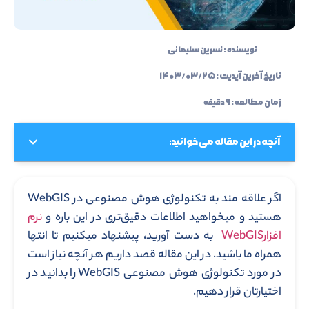
نویسنده :
نسرین سلیمانی
تاریخ آخرین آپدیت :
۱۴۰۳/۰۳/۲۵
زمان مطالعه : ۹ دقیقه
آنچه در این مقاله می خوانید:
اگر علاقه مند به تکنولوژی هوش مصنوعی در WebGIS
هستید و میخواهید اطلاعات دقیق‌تری در این باره و
نرم
افزارWebGIS
به دست آورید، پیشنهاد میکنیم تا انتها
همراه ما باشید. در این مقاله قصد داریم هر آنچه نیاز است
در مورد تکنولوژی هوش مصنوعی WebGIS را بدانید در
اختیارتان قرار دهیم.