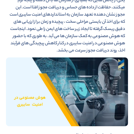
یکی از چالش هایی که بسیاری از سازمان ها با آن دسته و پنجه نرم
میکنند، حفاظت از داده های حساس و دریافت مجوز افتا است. این
مجوز نشان دهنده تعهد سازمان به استانداردهای امنیت سایبری است
که برای اخذ آن بایستی مراحلی سخت ، پیچیده و زمان بر از ارزیابی های
دقیق ریسک گرفته تا ایجاد زیر ساخت های ایمن را طی نمود. اینجاست
که هوش مصنوعی به کمک سازمان ها می آید. به طوری که با حضور
هوش مصنوعی در امنیت سایبری در کنار کاهش پیچیدگی های فرآیند
اخذ، روند دریافت مجوز سرعت می بخشد.