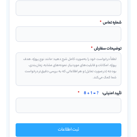
شماره تماس
*
توضیحات سفارش
*
تأیید امنیتی:
8 + 1 = ?
*
ثبت اطلاعات