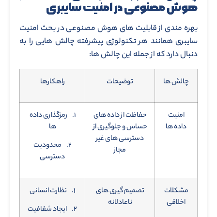
هوش مصنوعی در امنیت سایبری
بهره مندی از قابلیت های هوش مصنوعی در بحث امنیت
سایبری همانند هر تکنولوژی پیشرفته چالش هایی را به
دنبال دارد که از جمله این چالش ها:
چالش ها
توضیحات
راهکارها
امنیت
حفاظت از داده های
۱. رمزگذاری داده
داده ها
حساس و جلوگیری از
ها
دسترسی های غیر
۲. محدودیت
مجاز
دسترسی
مشکلات
تصمیم گیری های
۱. نظارت انسانی
اخلاقی
ناعادلانه
۲. ایجاد شفافیت