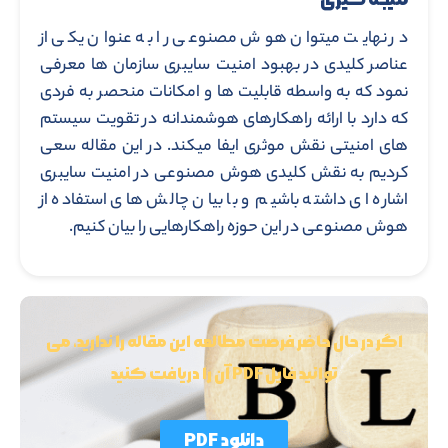
در نهایت میتوان هوش مصنوعی را به عنوان یکی از
عناصر کلیدی در بهبود امنیت سایبری سازمان ها معرفی
نمود که به واسطه قابلیت ها و امکانات منحصر به فردی
که دارد با ارائه راهکارهای هوشمندانه در تقویت سیستم
های امنیتی نقش موثری ایفا میکند. در این مقاله سعی
کردیم به نقش کلیدی هوش مصنوعی در امنیت سایبری
اشاره ای داشته باشیم و با بیان چالش های استفاده از
هوش مصنوعی در این حوزه راهکارهایی را بیان کنیم.
اگر در حال حاضر فرصت مطالعه این مقاله را ندارید، می
توانید فایل PDF آن را دریافت کنید
دانلود PDF