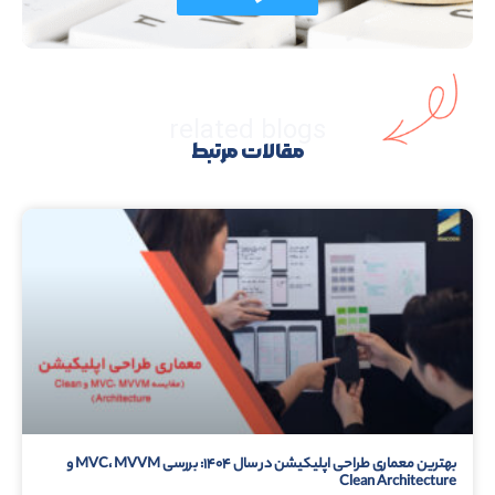
related blogs
مقالات مرتبط
بهترین معماری طراحی اپلیکیشن در سال ۱۴۰۴: بررسی MVC، MVVM و
Clean Architecture