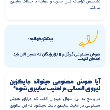
تشخیص ترافیک های مخرب و مقابله با حملات سایبری
میباشد.
بیشتر بخوانید :
هوش مصنوعی گوگل و ۱۱ ابزار رایگان که همین الان باید
امتحان کنید…
آیا هوش مصنوعی میتواند جایگزین
نیروی انسانی در امنیت سایبری شود؟
در پاسخ به این سوال میتوان گفت که مزایای هوش
مصنوعی در امنیت سایبری باعث نمیشود که این فناوری