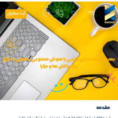
ثبت سفارش
بهبود لینک سازی خارجی با هوش مصنوعی: معرفی ۱۰ ابزار
برتر/چالش ها و مزایا
مقدمه