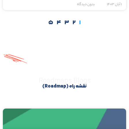
۱ آبان ۱۴۰۳
بدون دیدگاه
۵
۴
۳
۲
۱
Roadmaps Blogs
نقشه راه (Roadmap)