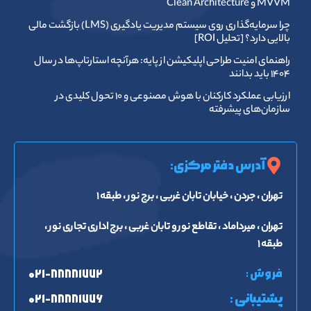
MVVM و Clean Architecture
چرا سرمایه‌گذاری روی سیستم مدیریت یادگیری (LMS) بازگشت مالی
بالایی دارد؟ [تحلیل ROI]
راهنمای امنیت طراحی اپلیکیشن از پایه: هرآنچه استارتاپ‌ها در سال
۱۴۰۴ باید بدانند
ارزیابی عملکرد کارکنان با هوش مصنوعی و ۱۰ تحول کلیدی در
سازمان‌های پیشرفته
آدرس دفتر مرکزی:
تهران ، جردن ، خیابان تابان غربی ، برج نور ، طبقه ۱
تهران ، میرداماد ، تقاطع نور و تابان غربی ، برج اداری تجاری نور ،
طبقه ۱
فروش :
۰۲۱-۸۸۸۸۱۷۷۲
پشتیبانی :
۰۲۱-۸۸۸۸۱۷۷۶