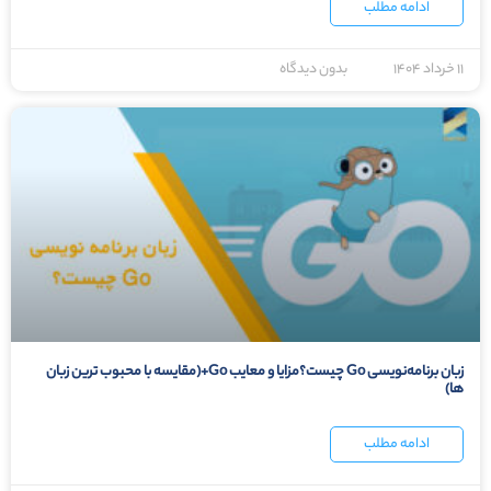
ادامه مطلب
۱۱ خرداد ۱۴۰۴
بدون دیدگاه
زبان برنامه‌نویسی Go چیست؟مزایا و معایب Go+(مقایسه با محبوب ترین زبان
ها)
ادامه مطلب