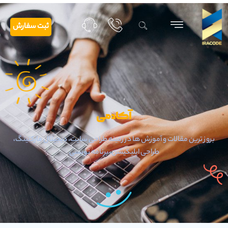
ثبت سفارش
آکادمی
بروز ترین مقالات و آموزش ها در زمینه طراحی سایت، دیجیتال مارکتینگ،
طراحی اپلیکیشن، برنامه نویسی