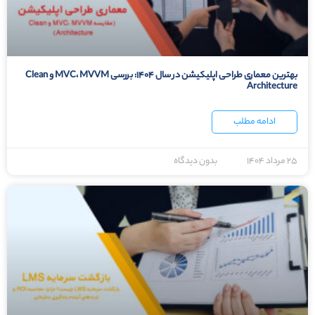
بهترین معماری طراحی اپلیکیشن در سال ۱۴۰۴: بررسی MVC، MVVM و Clean
Architecture
ادامه مطلب
۲۵ مرداد ۱۴۰۴
بدون دیدگاه