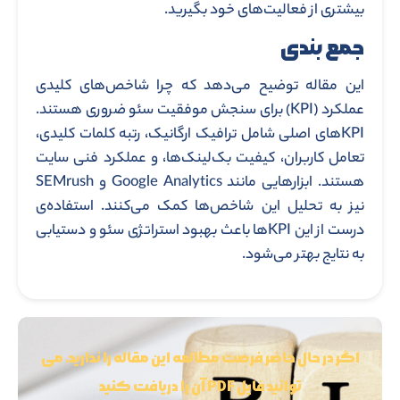
بیشتری از فعالیت‌های خود بگیرید.
جمع بندی
این مقاله توضیح می‌دهد که چرا شاخص‌های کلیدی
عملکرد (KPI) برای سنجش موفقیت سئو ضروری هستند.
KPIهای اصلی شامل ترافیک ارگانیک، رتبه کلمات کلیدی،
تعامل کاربران، کیفیت بک‌لینک‌ها، و عملکرد فنی سایت
هستند. ابزارهایی مانند Google Analytics و SEMrush
نیز به تحلیل این شاخص‌ها کمک می‌کنند. استفاده‌ی
درست از این KPIها باعث بهبود استراتژی سئو و دستیابی
به نتایج بهتر می‌شود.
اگر در حال حاضر فرصت مطالعه این مقاله را ندارید، می
توانید فایل PDF آن را دریافت کنید