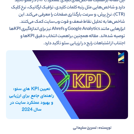
این مقاله بر اهمیت شاخص‌های کلیدی عملکرد (KPI) در سئو تأکید
دارد و شاخص‌هایی مثل رتبه کلمات کلیدی، ترافیک ارگانیک، نرخ کلیک
(CTR)، نرخ پرش، و سرعت بارگذاری صفحات را معرفی می‌کند. این
شاخص‌ها به تحلیل نقاط ضعف و قوت وب‌سایت کمک می‌کنند.
ابزارهایی مانند Google Analytics و Ahrefs نیز برای اندازه‌گیری KPIها
توصیه شده‌اند. مقاله همچنین بر اهمیت انتخاب دقیق KPIها و
اجتناب از اشتباهات رایج در ارزیابی سئو تأکید دارد.
نویسنده :
نسرین سلیمانی