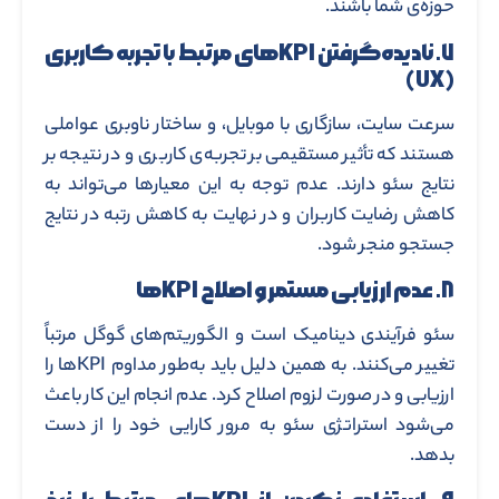
حوزه‌ی شما باشند.
۷. نادیده‌گرفتن KPIهای مرتبط با تجربه کاربری
(UX)
سرعت سایت، سازگاری با موبایل، و ساختار ناوبری عواملی
هستند که تأثیر مستقیمی بر تجربه‌ی کاربری و در نتیجه بر
نتایج سئو دارند. عدم توجه به این معیارها می‌تواند به
کاهش رضایت کاربران و در نهایت به کاهش رتبه در نتایج
جستجو منجر شود.
۸. عدم ارزیابی مستمر و اصلاح KPIها
سئو فرآیندی دینامیک است و الگوریتم‌های گوگل مرتباً
تغییر می‌کنند. به همین دلیل باید به‌طور مداوم KPIها را
ارزیابی و در صورت لزوم اصلاح کرد. عدم انجام این کار باعث
می‌شود استراتژی سئو به مرور کارایی خود را از دست
بدهد.