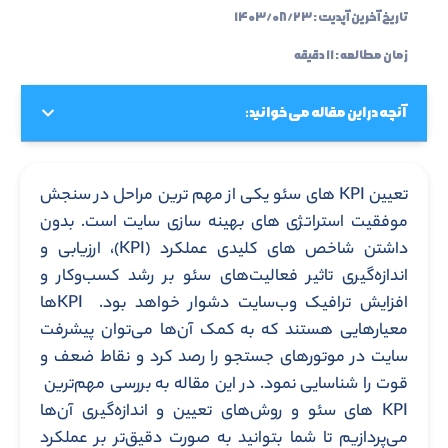
تاریخ آخرین آپدیت :
۱۴۰۳/۰۸/۲۳
زمان مطالعه : ۱۱ دقیقه
آنچه در این مقاله می خوانید:
تعیین KPI‌ های سئو یکی از مهم ‌ترین مراحل در سنجش
موفقیت استراتژی‌ های بهینه‌ سازی سایت است. بدون
داشتن شاخص‌ های کلیدی عملکرد (KPI)، ارزیابی و
اندازه‌گیری تاثیر فعالیت‌های سئو بر رشد کسب‌وکار و
افزایش ترافیک وب‌سایت دشوار خواهد بود. KPIها
معیارهایی هستند که به کمک آن‌ها می‌توان پیشرفت
سایت در موتورهای جستجو را رصد کرد و نقاط ضعف و
قوت را شناسایی نمود. در این مقاله به بررسی مهم‌ترین
KPI‌ های سئو و روش‌های تعیین و اندازه‌گیری آن‌ها
می‌پردازیم تا شما بتوانید به صورت دقیق‌تر بر عملکرد