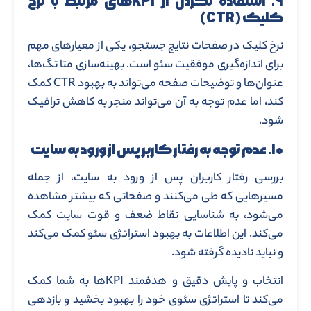
۹
. استفاده نکردن از KPIهای مرتبط با نرخ
کلیک (CTR)
نرخ کلیک در صفحات نتایج جستجو، یکی از معیارهای مهم
برای اندازه‌گیری موفقیت سئو است. بهینه‌سازی متا تگ‌ها،
عنوان‌ها و توضیحات صفحه می‌تواند به بهبود CTR کمک
کند، اما عدم توجه به آن می‌تواند منجر به کاهش ترافیک
شود.
۱۰. عدم توجه به رفتار کاربر پس از ورود به سایت
بررسی رفتار کاربران پس از ورود به سایت، از جمله
مسیرهایی که طی می‌کنند و صفحاتی که بیشتر مشاهده
می‌شود، به شناسایی نقاط ضعف و قوت سایت کمک
می‌کند. این اطلاعات به بهبود استراتژی سئو کمک می‌کند
و نباید نادیده گرفته شود.
انتخاب و پایش دقیق و هدفمند KPIها به شما کمک
می‌کند تا استراتژی سئوی خود را بهبود بخشید و بازدهی