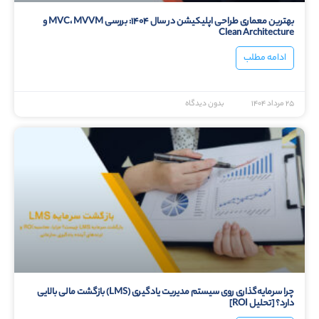
بهترین معماری طراحی اپلیکیشن در سال ۱۴۰۴: بررسی MVC، MVVM و
Clean Architecture
ادامه مطلب
۲۵ مرداد ۱۴۰۴
بدون دیدگاه
چرا سرمایه‌گذاری روی سیستم مدیریت یادگیری (LMS) بازگشت مالی بالایی
دارد؟ [تحلیل ROI]