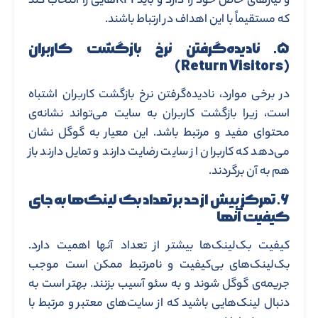
و نیازهای خاص خود را دارد و باید KPIهایی را انتخاب کند
که مستقیماً با این اهداف در ارتباط باشند.
۵. نادیده‌گرفتن نرخ بازگشت کاربران
(Return Visitors)
در برخی موارد، نادیده‌گرفتن نرخ بازگشت کاربران اشتباه
است، زیرا بازگشت کاربران به سایت می‌تواند نشانه‌ی
محتوای مفید و مرتبط باشد. این معیار به گوگل نشان
می‌دهد که کاربران از سایت رضایت دارند و تمایل دارند باز
هم به آن برگردند.
۶. تمرکز بیش از حد بر تعداد بک ‌لینک‌ها به جای
کیفیت آنها
کیفیت بک‌لینک‌ها بیشتر از تعداد آنها اهمیت دارد.
بک‌لینک‌های بی‌کیفیت و نامرتبط ممکن است موجب
جریمه‌ی گوگل شوند و به سئو آسیب بزنند. بهتر است به
دنبال لینک‌هایی باشید که از سایت‌های معتبر و مرتبط با