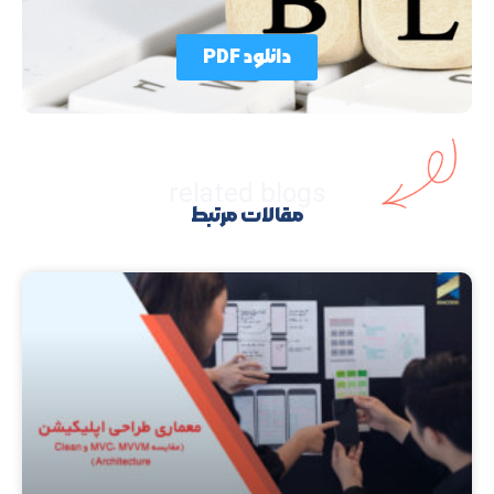
دانلود PDF
related blogs
مقالات مرتبط