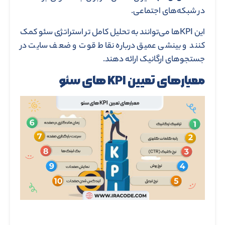
در شبکه‌های اجتماعی.
این KPIها می‌توانند به تحلیل کامل ‌تر استراتژی سئو کمک
کنند و بینشی عمیق درباره نقاط قوت و ضعف سایت در
جستجوهای ارگانیک ارائه دهند.
معیارهای تعیین KPI های سئو