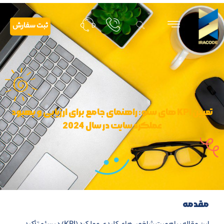
ثبت سفارش
تعیین KPI های سئو: راهنمای جامع برای ارزیابی و بهبود
عملکرد سایت در سال 2024
مقدمه