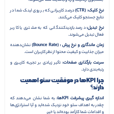
جستجوی ارگانیک وارد وب‌سایت شما می‌شوند.
نرخ کلیک
:
(CTR)
درصد کاربرانی که بر روی لینک شما در
نتایج جستجو کلیک می‌کنند.
نرخ تبدیل:
درصد بازدیدکنندگانی که به مشتری یا کاربر
فعال تبدیل می‌شوند.
زمان ماندگاری و نرخ پرش
:
(Bounce Rate)
نشان‌دهنده
میزان جذابیت و کیفیت محتوا از نظر کاربران است.
سرعت بارگذاری صفحات:
تأثیر زیادی بر تجربه کاربری و
رتبه‌بندی دارد.
چرا KPIها در موفقیت سئو اهمیت
دارند؟
اندازه‌ گیری پیشرفت
KPI
ها:
به شما نشان می‌دهند که
چقدر به اهداف سئو خود نزدیک شده‌اید و آیا استراتژی‌ها
و اقدامات شما کارآمد بوده‌اند یا خیر.