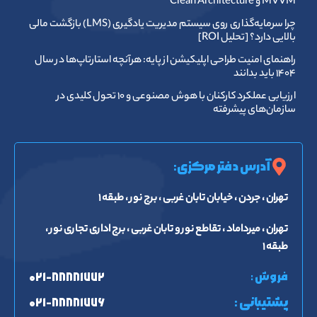
MVVM و Clean Architecture
چرا سرمایه‌گذاری روی سیستم مدیریت یادگیری (LMS) بازگشت مالی
بالایی دارد؟ [تحلیل ROI]
راهنمای امنیت طراحی اپلیکیشن از پایه: هرآنچه استارتاپ‌ها در سال
۱۴۰۴ باید بدانند
ارزیابی عملکرد کارکنان با هوش مصنوعی و ۱۰ تحول کلیدی در
سازمان‌های پیشرفته
آدرس دفتر مرکزی:
تهران ، جردن ، خیابان تابان غربی ، برج نور ، طبقه ۱
تهران ، میرداماد ، تقاطع نور و تابان غربی ، برج اداری تجاری نور ،
طبقه ۱
فروش :
۰۲۱-۸۸۸۸۱۷۷۲
پشتیبانی :
۰۲۱-۸۸۸۸۱۷۷۶