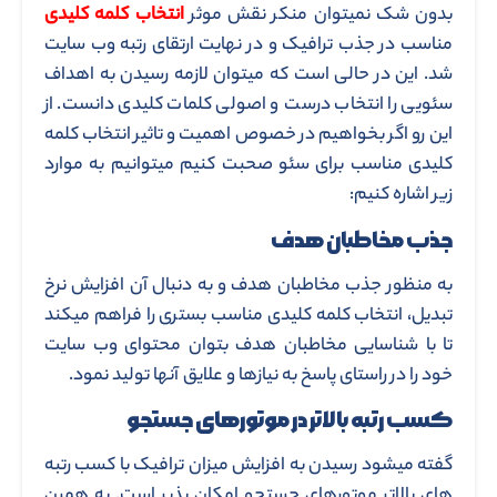
بدون شک نمیتوان منکر نقش موثر
انتخاب کلمه کلیدی
مناسب در جذب ترافیک و در نهایت ارتقای رتبه وب سایت
شد. این در حالی است که میتوان لازمه رسیدن به اهداف
سئویی را انتخاب درست و اصولی کلمات کلیدی دانست. از
این رو اگر بخواهیم در خصوص اهمیت و تاثیر انتخاب کلمه
کلیدی مناسب برای سئو صحبت کنیم میتوانیم به موارد
زیر اشاره کنیم:
جذب مخاطبان هدف
به منظور جذب مخاطبان هدف و به دنبال آن افزایش نرخ
تبدیل، انتخاب کلمه کلیدی مناسب بستری را فراهم میکند
تا با شناسایی مخاطبان هدف بتوان محتوای وب سایت
خود را در راستای پاسخ به نیازها و علایق آنها تولید نمود.
کسب رتبه بالاتر در موتورهای جستجو
گفته میشود رسیدن به افزایش میزان ترافیک با کسب رتبه
های بالاتر موتورهای جستجو امکان پذیر است. به همین