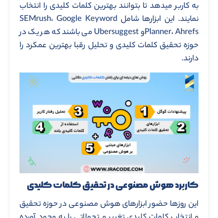
به کاربر میدهد تا بتوانند بهترین کلمات کلیدی را انتخاب
نمایند. این ابزارها شامل SEMrush، Google Keyword
Planner، Ahrefsو Ubersuggest می باشند که هر یک در
حوزه تحقیق کلمات کلیدی و تحلیل رقبا بهترین عمکرد را
دارند.
کاربرد هوش مصنوعی در تحقیق کلمات کلیدی
این روزها حضور ابزارهای هوش مصنوعی در حوزه تحقیق
و انتخاب کلمات کلیدی تغییر و تحولاتی را به وجود آورده