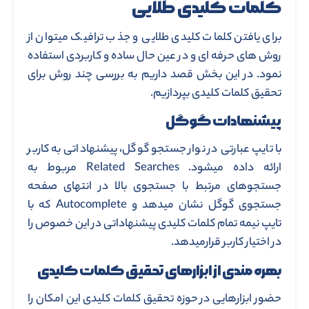
کلمات کلیدی طلایی
برای یافتن کلمات کلیدی طلایی و جذب ترافیک میتوان از
روش های حرفه ای و در عین حال ساده و کاربردی استفاده
نمود. در این بخش قصد داریم به بررسی چند روش برای
تحقیق کلمات کلیدی بپردازیم.
پیشنهادات گوگل
با تایپ عبارتی در نوار جستجو گوگل، پیشنهاداتی به کاربر
ارائه داده میشود. Related Searches مربوط به
جستجوهای مرتبط با جستجوی بالا در انتهای صفحه
جستجوی گوگل نشان میدهد و Autocomplete که با
تایپ نیمه تمام کلمات کلیدی پیشنهاداتی در این خصوص را
در اختیار کاربر قرارمیدهد.
بهره مندی از ابزارهای تحقیق کلمات کلیدی
حضور ابزارهایی در حوزه تحقیق کلمات کلیدی این امکان را