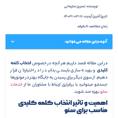
نویسنده :
نسرین سلیمانی
تاریخ آخرین آپدیت :
۱۴۰۳/۰۳/۱۱
زمان مطالعه : ۸ دقیقه
آنچه در این مقاله می خوانید:
در این مقاله قصد داریم هر آنچه در خصوص
انتخاب کلمه
کلیدی
و بهینه سازی بایستی بدانید را در اختیارتان قرار
دهیم. از سوی دیگر برای رسیدن به جایگاه بهتر در موتورها
جستجو میتوانید با برقراری ارتباط با مشاوران ما از
خدمات
سئو
بهره مند شوید.
اهمیت و تاثیر انتخاب کلمه کلیدی
مناسب برای سئو