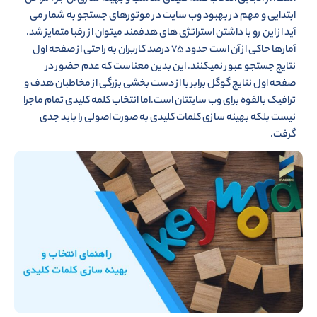
ابتدایی و مهم در بهبود وب سایت در موتورهای جستجو به شمار می
آید از این رو با داشتن استراتژی های هدفمند میتوان از رقبا متمایز شد.
آمارها حاکی از آن است حدود ۷۵ درصد کاربران به راحتی از صفحه اول
نتایج جستجو عبور نمیکنند. این بدین معناست که عدم حضور در
صفحه اول نتایج گوگل برابر با از دست بخشی بزرگی از مخاطبان هدف و
ترافیک بالقوه برای وب سایتتان است.اما انتخاب کلمه کلیدی تمام ماجرا
نیست بلکه بهینه سازی کلمات کلیدی به صورت اصولی را باید جدی
گرفت.