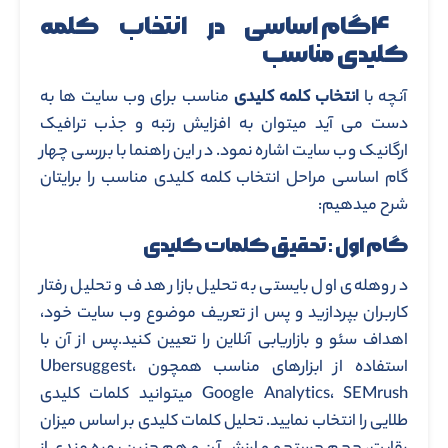
۴گام اساسی در انتخاب کلمه
کلیدی مناسب
آنچه با
انتخاب کلمه کلیدی
مناسب برای وب سایت ها به
دست می آید میتوان به افزایش رتبه و جذب ترافیک
ارگانیک وب سایت اشاره نمود. در این راهنما با بررسی چهار
گام اساسی مراحل انتخاب کلمه کلیدی مناسب را برایتان
شرح میدهیم:
گام اول : تحقیق کلمات کلیدی
در وهله‌ی اول بایستی به تحلیل بازار هدف و تحلیل رفتار
کاربران بپردازید و پس از تعریف موضوع وب سایت خود،
اهداف سئو و بازاریابی آنلاین را تعیین کنید.پس از آن با
استفاده از ابزارهای مناسب همچون Ubersuggest،
Google Analytics، SEMrush میتوانید کلمات کلیدی
طلایی را انتخاب نمایید. تحلیل کلمات کلیدی بر اساس میزان