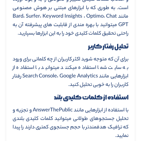
است. به طوری که با ابزارهای مبتنی بر هوش مصنوعی
مانند Bard، Surfer، Keyword Insights ، Optimo، Chat
GPT میتوانید با بهره مندی از قابلیت های پیشرفته آن به
راحتی تحقیق کلمات کلیدی خود را به این ابزارها بسپارید.
تحلیل رفتار کاربر
برای آن که متوجه شوید اکثر کاربران از چه کلماتی برای ورود
به سایت شما استفاده میکنند میتوانید با استفاده از
ابزارهایی مانند Search Console، Google Analytics رفتار
کاربران را به خوبی تحلیل کنید.
استفاده از کلمات کلیدی بلند
با استفاده از ابزارهایی مانند AnswerThePublic و تجزیه و
تحلیل جستجوهای طولانی میتوانید کلمات کلیدی بلندی
که ترافیک هدفمندتر با حجم جستجوی کمتری دارند را پیدا
نمایید.