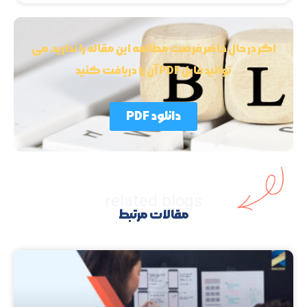
اگر در حال حاضر فرصت مطالعه این مقاله را ندارید، می
توانید فایل PDF آن را دریافت کنید
دانلود PDF
related blogs
مقالات مرتبط