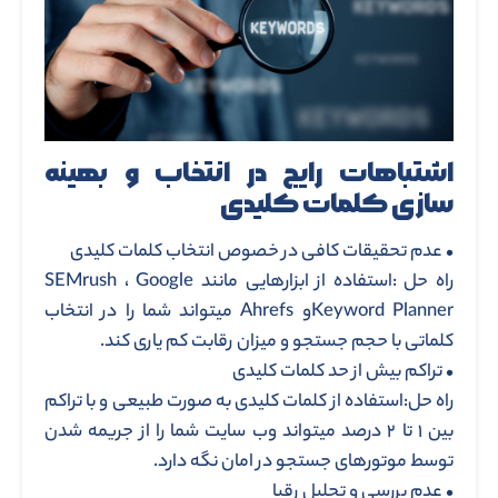
اشتباهات رایج در انتخاب و بهینه
سازی کلمات کلیدی
• عدم تحقیقات کافی در خصوص انتخاب کلمات کلیدی
راه حل :استفاده از ابزارهایی مانند SEMrush ، Google
Keyword Plannerو Ahrefs میتواند شما را در انتخاب
کلماتی با حجم جستجو و میزان رقابت کم یاری کند.
• تراکم بیش از حد کلمات کلیدی
راه حل:استفاده از کلمات کلیدی به صورت طبیعی و با تراکم
بین ۱ تا ۲ درصد میتواند وب سایت شما را از جریمه شدن
توسط موتورهای جستجو در امان نگه دارد.
• عدم بررسی و تحلیل رقبا