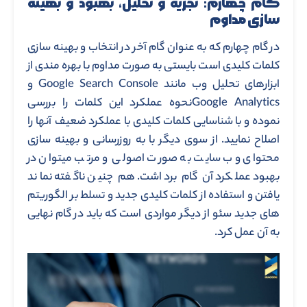
گام چهارم: تجزیه و تحلیل، بهبود و بهینه
سازی مداوم
در گام چهارم که به عنوان گام آخر در انتخاب و بهینه سازی
کلمات کلیدی است بایستی به صورت مداوم با بهره مندی از
ابزارهای تحلیل وب مانند Google Search Console و
Google Analyticsنحوه عملکرد این کلمات را بررسی
نموده و با شناسایی کلمات کلیدی با عملکرد ضعیف آنها را
اصلاح نمایید. از سوی دیگر با به روزرسانی و بهینه سازی
محتوای وب سایت به صورت اصولی و مرتب میتوان در
بهبود عملکرد آن گام برداشت. هم چنین ناگفته نماند
یافتن و استفاده از کلمات کلیدی جدید و تسلط بر الگوریتم
های جدید سئو از دیگر مواردی است که باید در گام نهایی
به آن عمل کرد.