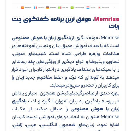
Memrise
، موفق ترین برنامه گفتگوی چت
ربات
Memrise نمونه دیگری از
یادگیری زبان با هوش مصنوعی
است که با هدف آموزش عمیق زبان و تمرین آموخته‌ها در
مکالمات روزمره طراحی شده است. کلیپ‌های صوتی،
تصاویر، ویدیوها و انواع دیگری از ویژگی‌های چند رسانه‌ای
را با سبک‌های مختلف یادگیری در اختیار کاربران خود قرار
میدهد به گونه‌ای که درک و حفظ مفاهیم جدید زبان را
برای کاربران راحت‌تر و سریع‌تر مینماید.
بهره مندی از عناصر گیمیفیکیشن همچون امتیاز و پاداش
در پروسه یادگیری به زبان آموزان انگیزه و لذت
یادگیری
زبان با هوش مصنوعی
را منتقل میکند. از امکانات
Memrise میتوان به ایجاد دوره‌ای آموزشی توسط کاربران
اشاره نمود. زبان‌های همچون انگلیسی، عربی، ژاپنی،