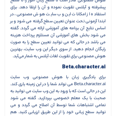
هوش مصنوعی قادر است تا سطح زبان آموز را تا سطح
پیشرفته و آیلتس تقویت نموده و آن را ارتقا دهد. برای
استفاده از امکانات این وب سایت هوش مصنوعی، در
ابتدا آزمونی تحت عنوان تعیین سطح گرفته می شود و بر
اساس نتایج آن برنامه های آموزشی ارائه می گردد. گفته
می شود بخش های آموزشی آن مستلزم پرداخت هزینه
می باشد در حالی که می توانید تعیین سطح را به صورت
رایگان انجام دهید. از سوی دیگر این وب سایت، بهترین
هوش مصنوعی برای تقویت لغات آیلتس به شمار می‌آید.
Beta.character.ai
برای یادگیری زبان با هوش مصنوعی وب سایت
Beta.character.ai می تواند شما را در این زمینه یاری کند.
این در حالی است که با ورود به این وب سایت می توانید به
صحبت با یک معلم خصوصی بپردازید. گفته می شود
تمامی اشتباهات شما توسط آن اصلاح می گردد و می
توانید سطح زبانی خود را از این طریق ارزیابی کنید. هم