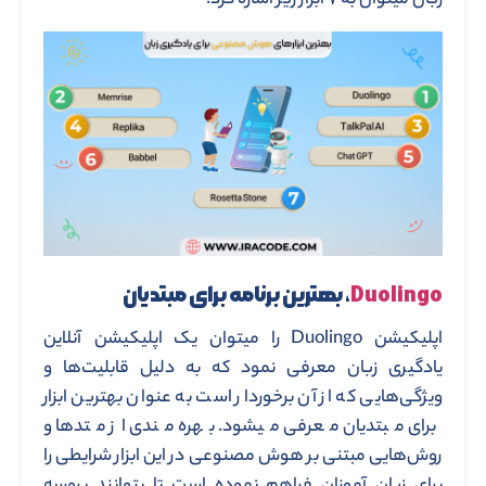
زبان میتوان به ۷ ابزار زیر اشاره کرد:
Duolingo
، بهترین برنامه برای مبتدیان
اپلیکیشن Duolingo را میتوان یک اپلیکیشن آنلاین
یادگیری زبان معرفی نمود که به دلیل قابلیت‌ها و
ویژگی‌هایی که از آن برخوردار است به عنوان بهترین ابزار
برای مبتدیان معرفی میشود. بهره مندی از متدها و
روش‌هایی مبتنی بر هوش مصنوعی در این ابزار شرایطی را