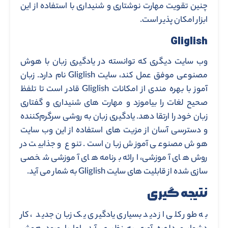
چنین تقویت مهارت نوشتاری و شنیداری با استفاده از این
ابزار امکان پذیر است.
Gliglish
وب سایت دیگری که توانسته در یادگیری زبان با هوش
مصنوعی موفق عمل کند، سایت Gliglish نام دارد. زبان
آموز با بهره مندی از امکانات Gliglish قادر است تا تلفظ
صحیح لغات را بیاموزد و مهارت های شنیداری و گفتاری
زبان خود را ارتقا دهد. یادگیری زبان به روشی سرگرم‌کننده
و دسترسی آسان از مزیت های استفاده از این وب سایت
هوش مصنوعی آموزش زبان است. تنوع و جذابیت در
روش های آموزشی، ارائه برنامه های آموزشی شخصی
سازی شده از قابلیت های سایت Gliglish به شمار می آید.
نتیجه گیری
به طور کلی از دید بسیاری یادگیری یک زبان جدید ، کار