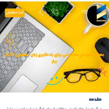
ثبت سفارش
بهترین هوش مصنوعی برای یادگیری زبان+معرفی ۹ ابزار
برتر
مقدمه