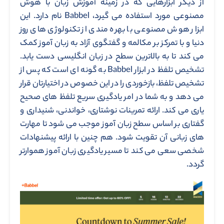
از دیگر ابزارهایی که در زمینه آموزش زبان با هوش
مصنوعی مورد استفاده می گیرد، Babbel نام دارد. این
ابزار هوش مصنوعی با بهره مندی از تکنولوژی های روز
دنیا و با تمرکز بر مکالمه و گفتگوی آزاد به زبان آموز کمک
می کند تا به بالاترین سطح در زبان انگلیسی دست یابد.
تشخیص تلفظ در ابزار Babbel به گونه ای است که پس از
تشخیص تلفظ، بازخوردی را در این خصوص در اختیارتان قرار
می دهد و به شما در امر یادگیری سریع تلفظ های صحیح
یاری می کند. ارائه تمرینات نوشتاری، خواندنی، شنیداری و
گفتاری بر اساس سطح زبان آموز موجب می شود تا مهارت
های زبانی آن تقویت شود. هم چنین با ارائه پیشنهادات
شخصی سعی می کند تا مسیر یادگیری زبان آموز هموارتر
گردد.