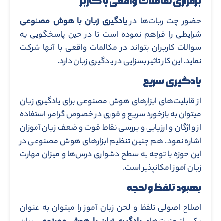
برقراری تعاملات واقعی با کاربر
حضور چت ربات‌ها در
یادگیری زبان با هوش مصنوعی
شرایطی را فراهم نموده است تا در حین پاسخگویی به
سوالات کاربران بتواند در مکالمات واقعی با آنها شرکت
نماید. این کار تاثیر بسزایی در یادگیری زبان دارد.
یادگیری سریع
از قابلیت‌های ابزارهای هوش مصنوعی برای یادگیری زبان
میتوان به بازخورد سریع و فوری در خصوص گرامر، استفاده
از واژگان و ارزیابی و بررسی نقاط قوت و ضعف زبان آموزان
اشاره نمود. هم چنین تنظیم ابزارهای هوش مصنوعی در
این حوزه با توجه به سطح دشواری درس‌ها و میزان مهارت
زبان آموز امکانپذیر است.
بهبود تلفظ و لحجه
اصلاح اصولی تلفظ و لحن زبان آموز را میتوان به عنوان