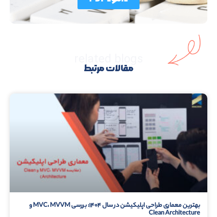
related blogs
مقالات مرتبط
بهترین معماری طراحی اپلیکیشن در سال ۱۴۰۴: بررسی MVC، MVVM و
Clean Architecture