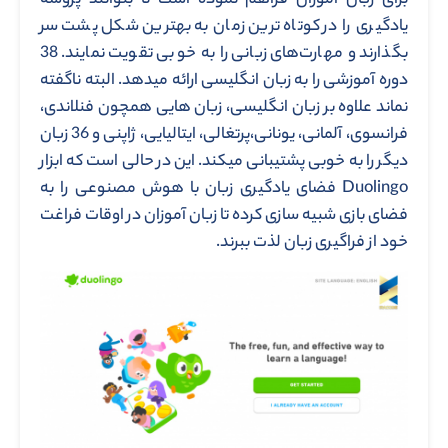
برای زبان آموزان فراهم نموده است تا بتوانند پروسه
یادگیری را در کوتاه ترین زمان به بهترین شکل پشت سر
بگذارند و مهارت‌های زبانی را به خوبی تقویت نمایند. 38
دوره آموزشی را به زبان انگلیسی ارائه میدهد. البته ناگفته
نماند علاوه بر زبان انگلیسی، زبان هایی همچون فنلاندی،
فرانسوی، آلمانی، یونانی،پرتغالی، ایتالیایی، ژاپنی و 36 زبان
دیگر را به خوبی پشتیبانی میکند. این در حالی است که ابزار
Duolingo فضای یادگیری زبان با هوش مصنوعی را به
فضای بازی شبیه سازی کرده تا زبان آموزان در اوقات فراغت
خود از فراگیری زبان لذت ببرند.