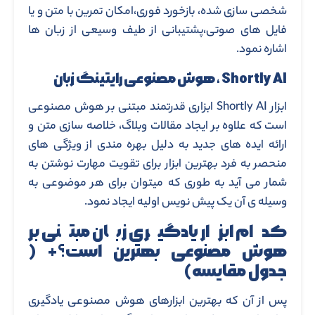
شخصی سازی شده، بازخورد فوری،امکان تمرین با متن و یا
فایل های صوتی،پشتیبانی از طیف وسیعی از زبان ها
اشاره نمود.
Shortly AI ، هوش مصنوعی رایتینگ زبان
ابزار Shortly AI ابزاری قدرتمند مبتنی بر هوش مصنوعی
است که علاوه بر ایجاد مقالات وبلاگ، خلاصه سازی متن و
ارائه ایده های جدید به دلیل بهره مندی از ویژگی های
منحصر به فرد بهترین ابزار برای تقویت مهارت نوشتن به
شمار می آید به طوری که میتوان برای هر موضوعی به
وسیله ی آن یک پیش نویس اولیه ایجاد نمود.
کدام ابزار یادگیری زبان مبتنی بر
هوش مصنوعی بهترین است؟+ (
جدول مقایسه)
پس از آن که بهترین ابزارهای هوش مصنوعی یادگیری