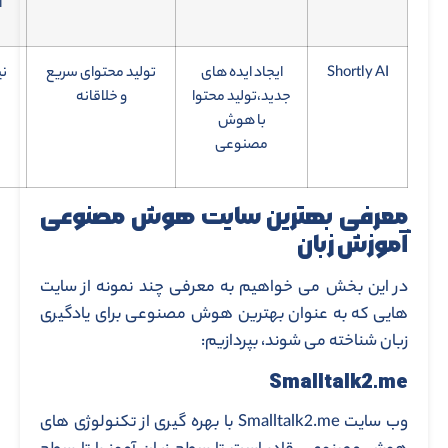
ا
Shortly AI
ایجاد ایده های
تولید محتوای سریع
نی
جدید،تولید محتوا
و خلاقانه
با هوش
مصنوعی
معرفی بهترین سایت هوش مصنوعی
آموزش زبان
در این بخش می خواهیم به معرفی چند نمونه از سایت
هایی که به عنوان بهترین هوش مصنوعی برای یادگیری
زبان شناخته می شوند، بپردازیم:
Smalltalk2.me
وب سایت Smalltalk2.me با بهره گیری از تکنولوژی های