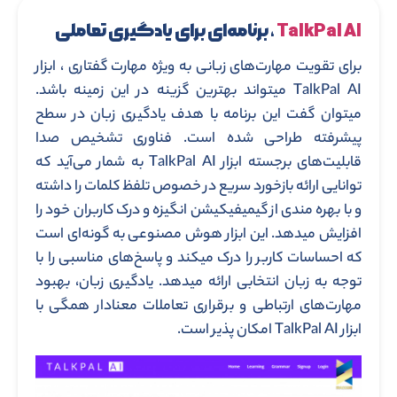
TalkPal AI
، برنامه‌ای برای یادگیری تعاملی
برای تقویت مهارت‌های زبانی به ویژه مهارت گفتاری ، ابزار
TalkPal AI میتواند بهترین گزینه در این زمینه باشد.
میتوان گفت این برنامه با هدف یادگیری زبان در سطح
پیشرفته طراحی شده است. فناوری تشخیص صدا
قابلیت‌های برجسته ابزار TalkPal AI به شمار می‌آید که
توانایی ارائه بازخورد سریع در خصوص تلفظ کلمات را داشته
و با بهره مندی از گیمیفیکیشن انگیزه و درک کاربران خود را
افزایش میدهد. این ابزار هوش مصنوعی به گونه‌ای است
که احساسات کاربر را درک میکند و پاسخ‌های مناسبی را با
توجه به زبان انتخابی ارائه میدهد. یادگیری زبان، بهبود
مهارت‌های ارتباطی و برقراری تعاملات معنادار همگی با
ابزار TalkPal AI امکان پذیر است.