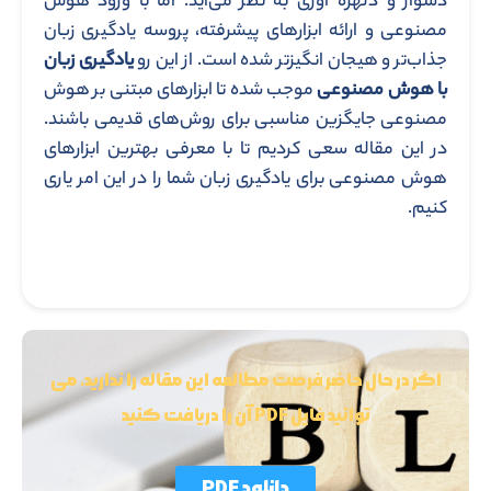
دشوار و دلهره آوری به نظر می‌آید. اما با ورود هوش
مصنوعی و ارائه ابزارهای پیشرفته، پروسه یادگیری زبان
جذاب‌تر و هیجان انگیزتر شده است. از این رو
یادگیری زبان
با هوش مصنوعی
موجب شده تا ابزارهای مبتنی بر هوش
مصنوعی جایگزین مناسبی برای روش‌های قدیمی باشند.
در این مقاله سعی کردیم تا با معرفی بهترین ابزارهای
هوش مصنوعی برای یادگیری زبان شما را در این امر یاری
کنیم.
اگر در حال حاضر فرصت مطالعه این مقاله را ندارید، می
توانید فایل PDF آن را دریافت کنید
دانلود PDF