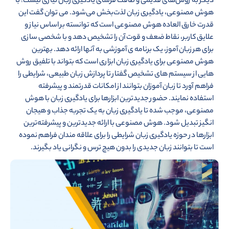
دیگر به روش‌های قدیمی و طاقت فرسای یادگیری زبان نیازی نیست! با
هوش مصنوعی، یادگیری زبان لذت‌بخش می‌شود. می توان گفت این
قدرت خارق العاده هوش مصنوعی است که توانسته بر اساس نیاز و
علایق کاربر، نقاط ضعف و قوت آن را تشخیص دهد و با شخصی سازی
برای هر زبان آموز، یک برنامه ی آموزشی به آنها ارائه دهد. بهترین
هوش مصنوعی برای یادگیری زبان ابزاری است که بتواند با تلفیق روش
هایی از سیستم های تشخیص گفتار تا پردازش زبان طبیعی، شرایطی را
فراهم آورد تا زبان آموزان بتوانند از امکانات قدرتمند و پیشرفته
استفاده نمایند. حضور جدیدترین ابزارها برای یادگیری زبان با هوش
مصنوعی، موجب شده تا یادگیری زبان به یک تجربه جذاب و هیجان
انگیز تبدیل شود. هوش مصنوعی با ارائه جدیدترین و پیشرفته‌ترین
ابزارها در حوزه یادگیری زبان شرایطی را برای علاقه مندان فراهم نموده
است تا بتوانند زبان جدیدی را بدون هیچ ترس و نگرانی یاد بگیرند.