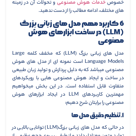
خصوص
خدمات هوش مصنوعی
و تحولات آن در زمینه
های مختلف، ادامه مطالب را از دست ندهید.
6 کاربرد مهم مدل های زبانی بزرگ
(LLM) در ساخت ابزارهای هوش
مصنوعی
مدل های زبانی بزرگ (LLM) که مخفف کلمه Large
Language Models است نمونه ای از مدل های هوش
مصنوعی میباشد که به دلیل پردازش و تولید زبان طبیعی
در ساخت و ایجاد هوش مصنوعی هایی با رویکردهای
متفاوت قابل استفاده است. در این بخش میخواهیم
مهمترین کاربردهای LLM در ایجاد ابزارهای هوش
مصنوعی را برایتان شرح دهیم:
۱.تنظیم دقیق مدل ها
در حالی که مدل های زبانی بزرگ(LLM) توانایی بالایی در