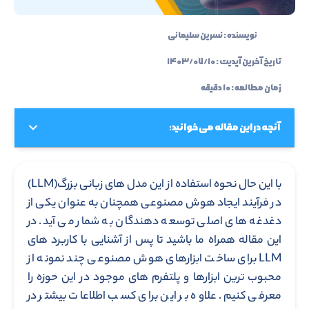
نویسنده :
نسرین سلیمانی
تاریخ آخرین آپدیت :
۱۴۰۳/۰۷/۱۰
زمان مطالعه : ۱۰ دقیقه
آنچه در این مقاله می خوانید:
با این حال نحوه استفاده از این مدل های زبانی بزرگ(LLM)
در فرآیند ایجاد هوش مصنوعی همچنان به عنوان یکی از
دغدغه های اصلی توسعه دهندگان به شمار می آید. در
این مقاله همراه ما باشید تا پس از آشنایی با کاربرد های
LLM برای ساخت ابزارهای هوش مصنوعی چند نمونه از
محبوب ترین ابزارها و پلتفرم های موجود در این حوزه را
معرفی کنیم. علاوه بر این برای کسب اطلاعات بیشتر در