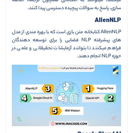
میکنند، میتوانند به امکاناتی همچون ترجمه، خلاصه
سازی، پاسخ به سوالات پیچیده دسترسی پیدا کنند.
AllenNLP
AllenNLP کتابخانه متن بازی است که با بهره مندی از مدل
های پیشرفته NLP فضایی را برای توسعه دهندگان
فراهم میکنند تا بتوانند آزمایشات تحقیقاتی و علمی در
حوزه NLP انجام دهند.