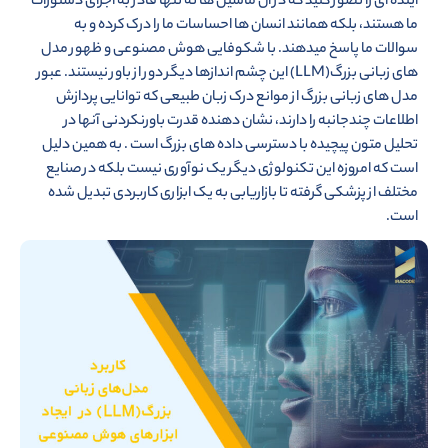
آینده ای را تصور کنید که در آن ماشین ها نه تنها قادر به اجرای دستورات
ما هستند، بلکه همانند انسان ها احساسات ما را درک کرده و به
سوالات ما پاسخ میدهند. با شکوفایی هوش مصنوعی و ظهور مدل
های زبانی بزرگ(LLM) این چشم اندازها دیگر دور از باور نیستند. عبور
مدل های زبانی بزرگ از موانع درک زبان طبیعی که توانایی پردازش
اطلاعات چندجانبه را دارند، نشان دهنده قدرت باورنکردنی آنها در
تحلیل متون پیچیده با دسترسی داده های بزرگ است . به همین دلیل
است که امروزه این تکنولوژی دیگر یک نوآوری نیست بلکه در صنایع
مختلف از پزشکی گرفته تا بازاریابی به یک ابزاری کاربردی تبدیل شده
است.