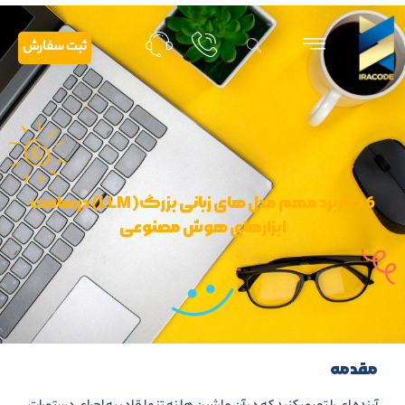
ثبت سفارش
6 کاربرد مهم مدل های زبانی بزرگ(LLM) در ساخت
ابزارهای هوش مصنوعی
مقدمه