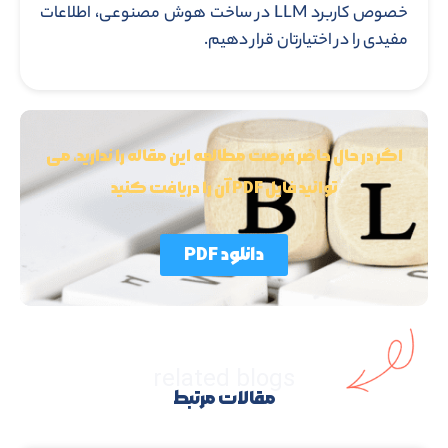
خصوص کاربرد LLM در ساخت هوش مصنوعی، اطلاعات
مفیدی را در اختیارتان قرار دهیم.
اگر در حال حاضر فرصت مطالعه این مقاله را ندارید، می
توانید فایل PDF آن را دریافت کنید
دانلود PDF
related blogs
مقالات مرتبط