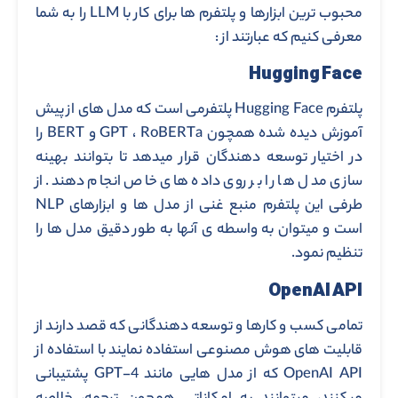
محبوب ترین ابزارها و پلتفرم ها برای کار با LLM را به شما
معرفی کنیم که عبارتند از :
Hugging Face
پلتفرم Hugging Face پلتفرمی است که مدل های از پیش
آموزش دیده شده همچون GPT ، RoBERTa و BERT را
در اختیار توسعه دهندگان قرار میدهد تا بتوانند بهینه
سازی مدل ها را بر روی داده های خاص انجام دهند. از
طرفی این پلتفرم منبع غنی از مدل ها و ابزارهای NLP
است و میتوان به واسطه ی آنها به طور دقیق مدل ها را
تنظیم نمود.
OpenAI API
تمامی کسب و کارها و توسعه دهندگانی که قصد دارند از
قابلیت های هوش مصنوعی استفاده نمایند با استفاده از
OpenAI API که از مدل هایی مانند GPT-4 پشتیبانی