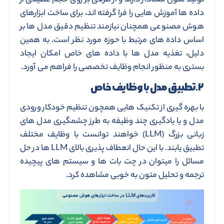
تولید متون معنادار دارند و از طرفی بر روی حجم عظیمی از
داده ها آموزش هایی را فرا گرفته اند، برای ساخت ابزارهای
هوش مصنوعی همچنان نیازمند تنظیم دقیق مدل ها بر
اساس داده های مرتبط با حوزه مورد نظر است. به همین
دلیل، تغذیه مدل ها با داده های خاص امکان ایجاد
بستری به منظور انجام وظایف تخصصی را فراهم می آورد.
۲.تطبیق مدل با وظایف خاص
با بهره گیری از تکنیک هایی همچون تنظیم خودکار ورودی
مدل و یا یادگیری چند وظیفه به طرز چشمگیری مدل های
زبانی بزرگ (LLM) خواهند توانست با وظایف مختلف
تطبیق یابند. با این حال انعطاف پذیری بالای LLM ها در حل
مسائل را میتوان در چت بات ها و سیستم های پیچیده
ترجمه و تحلیل متون به خوبی مشاهده کرد.