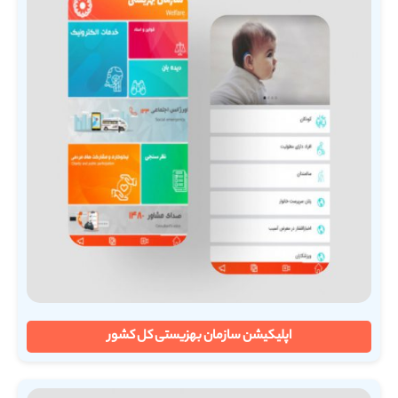
اپلیکیشن سازمان بهزیستی کل کشور