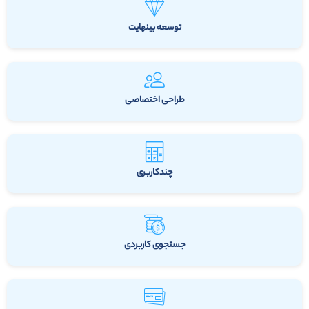
توسعه بینهایت
طراحی اختصاصی
چندکاربری
جستجوی کاربردی