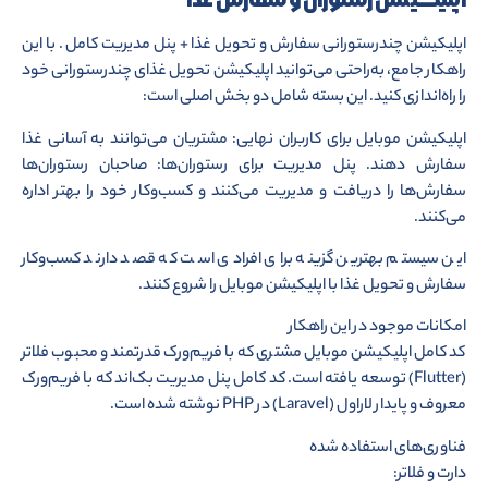
اپلیکیشن چندرستورانی سفارش و تحویل غذا + پنل مدیریت کامل . با این
راهکار جامع، به‌راحتی می‌توانید اپلیکیشن تحویل غذای چندرستورانی خود
را راه‌اندازی کنید. این بسته شامل دو بخش اصلی است:
اپلیکیشن موبایل برای کاربران نهایی: مشتریان می‌توانند به آسانی غذا
سفارش دهند. پنل مدیریت برای رستوران‌ها: صاحبان رستوران‌ها
سفارش‌ها را دریافت و مدیریت می‌کنند و کسب‌وکار خود را بهتر اداره
می‌کنند.
این سیستم بهترین گزینه برای افرادی است که قصد دارند کسب‌وکار
سفارش و تحویل غذا با اپلیکیشن موبایل را شروع کنند.
امکانات موجود در این راهکار
کد کامل اپلیکیشن موبایل مشتری که با فریم‌ورک قدرتمند و محبوب فلاتر
(Flutter) توسعه یافته است. کد کامل پنل مدیریت بک‌اند که با فریم‌ورک
معروف و پایدار لاراول (Laravel) در PHP نوشته شده است.
فناوری‌های استفاده شده
دارت و فلاتر: