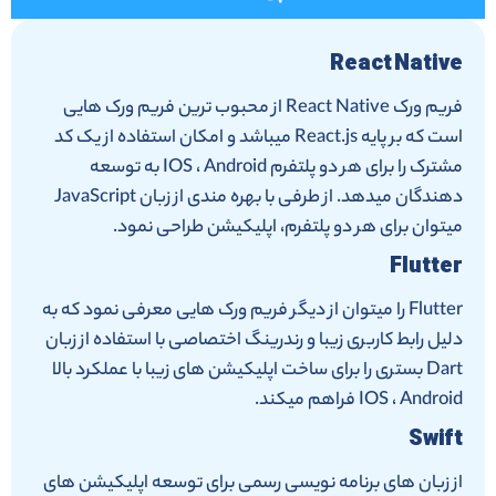
React Native
فریم ورک React Native از محبوب ترین فریم ورک هایی
است که بر پایه React.js میباشد و امکان استفاده از یک کد
مشترک را برای هر دو پلتفرم IOS ، Android به توسعه
دهندگان میدهد. از طرفی با بهره مندی از زبان JavaScript
میتوان برای هر دو پلتفرم، اپلیکیشن طراحی نمود.
Flutter
Flutter را میتوان از دیگر فریم ورک هایی معرفی نمود که به
دلیل رابط کاربری زیبا و رندرینگ اختصاصی با استفاده از زبان
Dart بستری را برای ساخت اپلیکیشن های زیبا با عملکرد بالا
IOS ، Android فراهم میکند.
Swift
از زبان های برنامه نویسی رسمی برای توسعه اپلیکیشن های