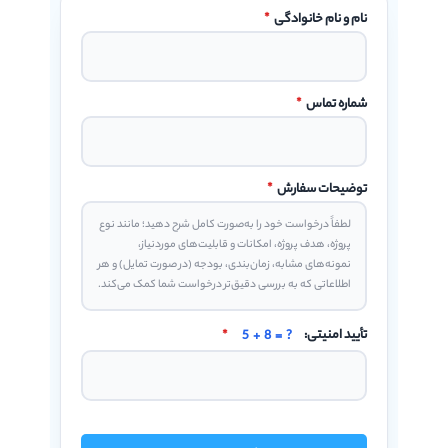
نام و نام خانوادگی
*
شماره تماس
*
توضیحات سفارش
*
تأیید امنیتی:
5 + 8 = ?
*