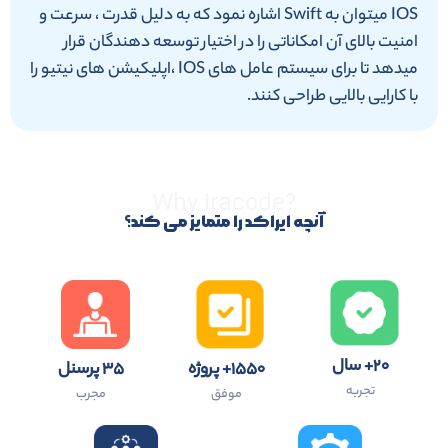
IOS میتوان به Swift اشاره نمود که به دلیل قدرت ، سرعت و
امنیت بالای آن امکاناتی را در اختیار توسعه دهندگان قرار
میدهد تا برای سیستم عامل های IOS ،اپلیکیشن های نیتیو را
با کارایی بالایی طراحی کنند.
?Why Iracode
آنچه ایراکد را متمایز می کند؟
۲۰+ سال
۱۵۵۰+ پروژه
۳۵ پرسنل
تجربه
موفق
مجرب