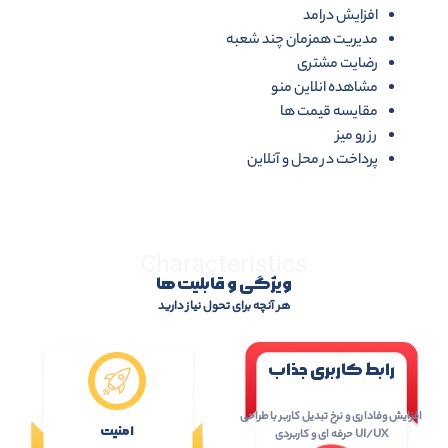
افزایش درامد
مدیریت همزمان چند شعبه
رضایت مشتری
مشاهده انلاین منو
مقایسه قیمت ها
رزرو میز
پرداخت در محل و آنلاین
Characteristics
ویژگی و قابلیت ها
هر آنچه برای تحول نیاز دارید
رابط کاربری جذاب
افزایش وفاداری و نرخ تبدیل کاربر با طراحی
امنیت
UI/UX حرفه ای و کاربردی