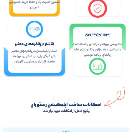
تضمین امنیت بالا و حفظ حریم خصوصی
کاربران
به روزترین فناوری
انتشار در پلتفرمهای معتبر
کدنویسی بهینه و حرفه ای با استفاده از
جدیدترین و به روزترین تکنولوژی ها و
انتشار اپلیکیشن در پلتفرمهای معتبر
زبانهای برنامه نویسی
مثل گوگل پلی، اپ استور و غیره به
منظور افزایش دسترسی کاربران
features
امکانات ساخت اپلیکیشن رستوران
پکیج کامل از امکانات مورد نیاز شما