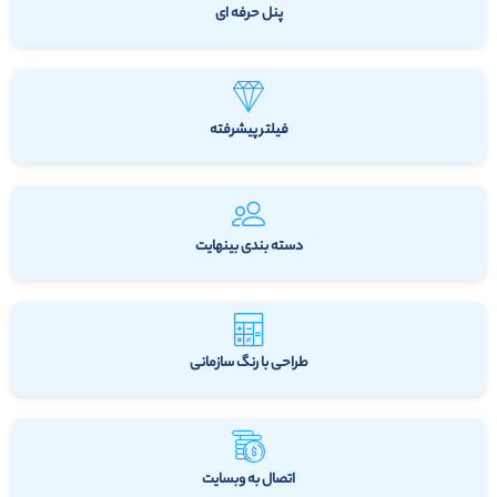
پنل حرفه ای
فیلتر پیشرفته
دسته بندی بینهایت
طراحی با رنگ سازمانی
اتصال به وبسایت