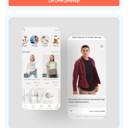
اپلیکیشن هلال من