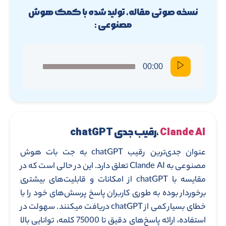
نسخه صوتی مقاله، تولید شده با کمک هوش
مصنوعی :
00:00
Clande AI
،رقیب جدی chatGPT
عنوان جدی‌ترین رقیب chatGPT به جت بات هوش
مصنوعی به Clande AI تعلق دارد. این در حالی است که در
مقایسه با chatGPT از امکانات و قابلیت‌های بیشتری
برخوردار بوده به طوری کاربران پاسخ پرسش‌های خود را با
خطای بسیار کمی از chatGPT دریافت میکنند. سهولت در
استفاده، ارائه پاسخ‌های دقیق تا 75000 کلمه، توانایی بالا