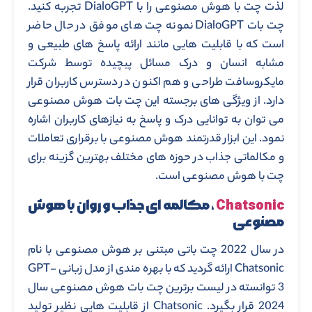
لذت چت با هوش مصنوعی را با DialoGPT تجربه کنید.
چت بات DialoGPT نمونه چت های موفق در حال حاضر
است که با قابلیت هایی مانند ارائه پاسخ های طبیعی و
مشابه انسان و درک مسائل پیچیده توسط شرکت
مایکروسافت طراحی و هم اکنون در دسترس کاربران قرار
دارد. از ویژگی های برجسته این چت بات هوش مصنوعی
می توان به توانایی درک و پاسخ به نیازهای کاربران اشاره
نمود. این ابزار قدرتمند هوش مصنوعی با برقراری تعاملات
و مکالماتی جذاب در حوزه های مختلف بهترین گزینه برای
چت با هوش مصنوعی است.
Chatsonic
، مکالمه ای جذاب و روان با هوش
مصنوعی
در سال 2022 چت باتی مبتنی بر هوش مصنوعی با نام
Chatsonic ارائه گردید که با بهره مندی از مدل زبانی GPT-
3 توانسته در لیست برترین چت بات هوش مصنوعی سال
2024 قرار بگیرد. Chatsonic از قابلیت هایی نظیر تولید