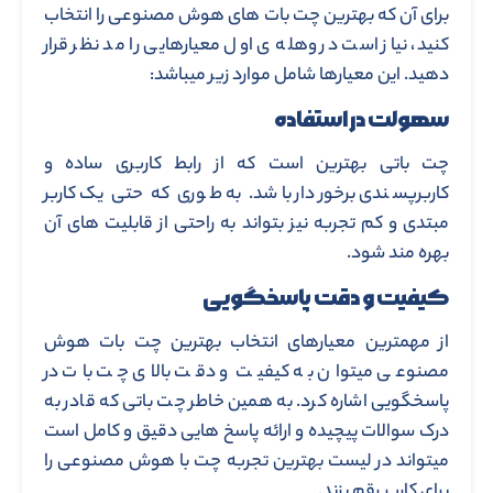
برای آن که بهترین چت بات های هوش مصنوعی را انتخاب
کنید، نیاز است در وهله ی اول معیارهایی را مد نظر قرار
دهید. این معیارها شامل موارد زیر میباشد:
سهولت در استفاده
چت باتی بهترین است که از رابط کاربری ساده و
کاربرپسندی برخوردار باشد. به طوری که حتی یک کاربر
مبتدی و کم تجربه نیز بتواند به راحتی از قابلیت های آن
بهره مند شود.
کیفیت و دقت پاسخگویی
از مهمترین معیارهای انتخاب بهترین چت بات هوش
مصنوعی میتوان به کیفیت و دقت بالای چت بات در
پاسخگویی اشاره کرد. به همین خاطر چت باتی که قادر به
درک سوالات پیچیده و ارائه پاسخ هایی دقیق و کامل است
میتواند در لیست بهترین تجربه چت با هوش مصنوعی را
برای کاربر رقم بزند.