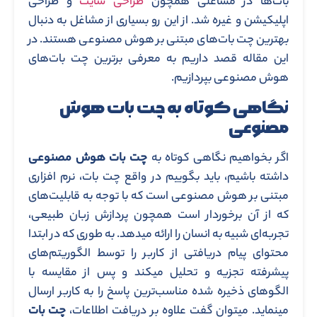
بات‌ها در مشاغلی همچون
طراحی سایت
و طراحی
اپلیکیشن و غیره شد. از این رو بسیاری از مشاغل به دنبال
بهترین چت بات‌های مبتنی بر هوش مصنوعی هستند. در
این مقاله قصد داریم به معرفی برترین چت بات‌های
هوش مصنوعی بپردازیم.
نگاهی کوتاه به چت بات هوش
مصنوعی
اگر بخواهیم نگاهی کوتاه به
چت بات هوش مصنوعی
داشته باشیم، باید بگوییم در واقع چت بات‌، نرم افزاری
مبتنی بر هوش مصنوعی است که با توجه به قابلیت‌های
که از آن برخوردار است همچون پردازش زبان طبیعی،
تجربه‌ای شبیه به انسان را ارائه میدهد. به طوری که در ابتدا
محتوای پیام دریافتی از کاربر را توسط الگوریتم‌های
پیشرفته تجزیه و تحلیل میکند و پس از مقایسه با
الگوهای ذخیره شده مناسب‌ترین پاسخ را به کاربر ارسال
مینماید. میتوان گفت علاوه بر دریافت اطلاعات،
چت بات