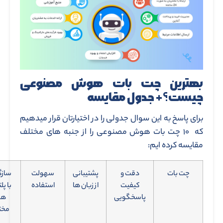
بهترین چت بات هوش مصنوعی
چیست؟+ جدول مقایسه
برای پاسخ به این سوال جدولی را در اختیارتان قرار میدهیم
که ۱۰ چت بات هوش مصنوعی را از جنبه های مختلف
مقایسه کرده ایم:
چت بات
دقت و
پشتیبانی
سهولت
سازگ
کیفیت
از زبان ها
استفاده
با پل
پاسخگویی
ها
مخت