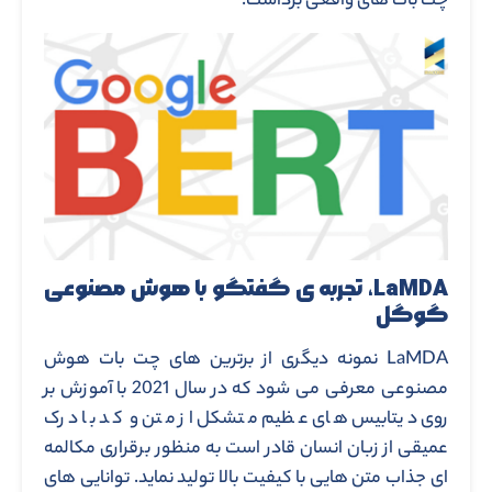
چت بات های واقعی برداشت.
LaMDA، تجربه ی گفتگو با هوش مصنوعی
گوگل
LaMDA نمونه دیگری از برترین های چت بات هوش
مصنوعی معرفی می شود که در سال 2021 با آموزش بر
روی دیتابیس های عظیم متشکل از متن و کد با درک
عمیقی از زبان انسان قادر است به منظور برقراری مکالمه
ای جذاب متن هایی با کیفیت بالا تولید نماید. توانایی های