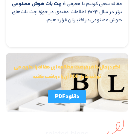
مقاله سعی کردیم با معرفی 6
چت بات هوش مصنوعی
برتر در سال ۲۰۲۴ اطلاعات مفیدی در حوزه چت بات‌های
هوش مصنوعی در اختیارتان قرار دهیم.
اگر در حال حاضر فرصت مطالعه این مقاله را ندارید، می
توانید فایل PDF آن را دریافت کنید
دانلود PDF
related blogs