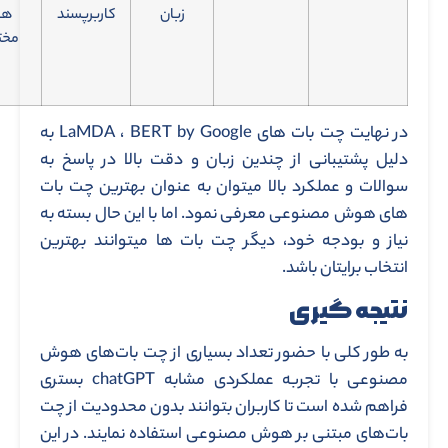
زبان
کاربرپسند
ها
مخت
در نهایت چت بات های LaMDA ، BERT by Google به
دلیل پشتیبانی از چندین زبان و دقت بالا در پاسخ به
سوالات و عملکرد بالا میتوان به عنوان بهترین چت بات
های هوش مصنوعی معرفی نمود. اما با این حال بسته به
نیاز و بودجه خود، دیگر چت بات ها میتوانند بهترین
انتخاب برایتان باشد.
نتیجه گیری
به طور کلی با حضور تعداد بسیاری از چت بات‌های هوش
مصنوعی با تجربه عملکردی مشابه chatGPT بستری
فراهم شده است تا کاربران بتوانند بدون محدودیت از چت
بات‌های مبتنی بر هوش مصنوعی استفاده نمایند. در این