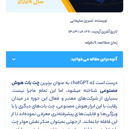
نویسنده :
نسرین سلیمانی
تاریخ آخرین آپدیت :
۱۴۰۳/۰۲/۲۶
زمان مطالعه : ۹ دقیقه
آنچه در این مقاله می خوانید:
درست است که chatGPT به عنوان برترین
چت بات هوش
مصنوعی
شناخته میشود، اما این تمام ماجرا نیست.
بسیاری از شرکت‌های معتبر و فعال این حوزه در میدان
رقابت با این ابزار هوش مصنوعی، چت بات‌های دیگری را با
ویژگی‌ها و قابلیت‌های پیشرفته‌تری معرفی نموده‌اند تا از
این قافله جا نمانند. از جهتی نمیتوان منکر نقش موثر چت