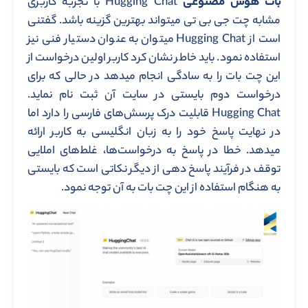
بات هوش مصنوعی
Hugging Chat با تجربه کاربری
مشابه چت جی بی تی میتواند بهترین گزینه باشد. گفتنی
است از Hugging Chat میتوان به عنوان دستیار فنی نیز
استفاده نمود. باید خاطر نشان کرد کاربر اولین درخواست از
این چت بات را به سادگی انجام میدهد در حالی که برای
درخواست دوم بایستی در سایت آن ثبت نام نماید.
Hugging Chat قابلیت درک پرسش‌های فارسی را دارد اما
در نهایت پاسخ خود را به زبان انگلیسی به کاربر ارائه
میدهد. خطا در پاسخ به درخواست‌ها، غلط‌های املایی
توقف در فرآیند پاسخ دهی از دیگر نکاتی است که بایستی
به هنگام استفاده از این چت بات به آن توجه نمود.