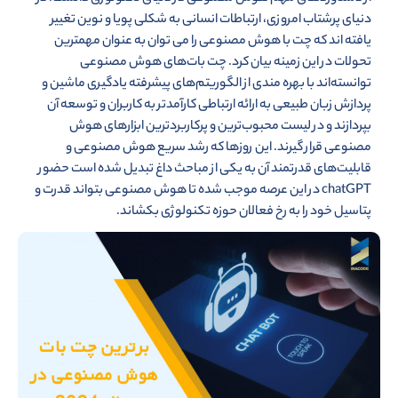
دنیای پرشتاب امروزی، ارتباطات انسانی به شکلی پویا و نوین تغییر
یافته اند که چت با هوش مصنوعی را می توان به عنوان مهمترین
تحولات در این زمینه بیان کرد. چت بات‌های هوش مصنوعی
توانسته‌اند با بهره مندی از الگوریتم‌های پیشرفته یادگیری ماشین و
پردازش زبان طبیعی به ارائه ارتباطی کارآمدتر به کاربران و توسعه آن
بپردازند و در لیست محبوب‌ترین و پرکاربردترین ابزارهای هوش
مصنوعی قرار گیرند. این روزها که رشد سریع هوش مصنوعی و
قابلیت‌های قدرتمند آن به یکی از مباحث داغ تبدیل شده است حضور
chatGPT در این عرصه موجب شده تا هوش مصنوعی بتواند قدرت و
پتاسیل خود را به رخ فعالان حوزه تکنولوژی بکشاند.