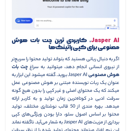
Jasper AI
، کاربردی ترین چت بات هوش
مصنوعی برای کپی راتینگ‌ها
اگر به دنبال رباتی هستید که بتواند تولید محتوا را سریع‌تر
از نیروی انسانی انجام دهد، میتوانید به سراغ
چت بات
هوش مصنوعی
Jasper AI بروید. گفته میشود این ابزار به
عنوان یک ربات نویسنده مبتنی بر هوش مصنوعی عمل
میکند که یک محتوای اصلی و غیر کپی را بدون هیچ گونه
سرقت ادبی در کوتاه‌ترین زمان تولید و به کاربر ارائه
میدهد. بهره مندی از 50 قالب نوشتاری مختلف، تولید
محتوا بر اساس اصول سئو، دارا بودن ویژگی‌های کپی
برداری از مزیت‌های Jasper AI به شمار می‌آید. ناگفته نماند
این نرم افزار میتواند محتوای تولید شده را از نظر سرقت