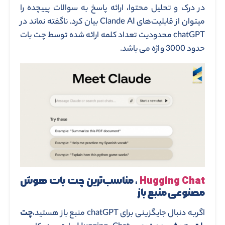
در درک و تحلیل محتوا، ارائه پاسخ به سوالات پییچده را
میتوان از قابلیت‌های Clande AI بیان کرد. ناگفته نماند در
chatGPT محدودیت تعداد کلمه ارائه شده توسط چت بات
حدود 3000 واژه می باشد.
Hugging Chat
، مناسب‌ترین چت بات هوش
مصنوعی منبع باز
اگربه دنبال جایگزینی برای chatGPT منبع باز هستید،
چت