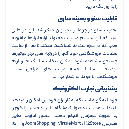
را به روز نگه دارید.
قابلیت سئو و بهینه سازی
اهمیت سئو در جوملا را نمیتوان منکر شد. این در حالی
است که این سیستم مدیریت محتوا با ارائه ابزارها و افزونه
هایی که در حوزه سئو به شما کمک میکند تا پس از ساخت
صفحات فروشگاهی خود آنها را در رتبه های برتر موتورها
جستجو مشاهده شود. امکان انتخاب متا تگ ها و ارائه
توضیحات متا از جمله مزیت های طراحی سایت
فروشگاهی با جوملا به شمار می آید.
پشتیبانی تجارت الکترونیک
جوملا به گونه است که به کاربران خود این امکان را میدهد
تا بتوانند مدیریت محتوا، فروشگاه آنلاین و چندین پلتفرم را
به صورت همزمان انجام دهند. حضور افزونه هایی
همچون JoomShopping، VirtueMart ، K2Store و … که