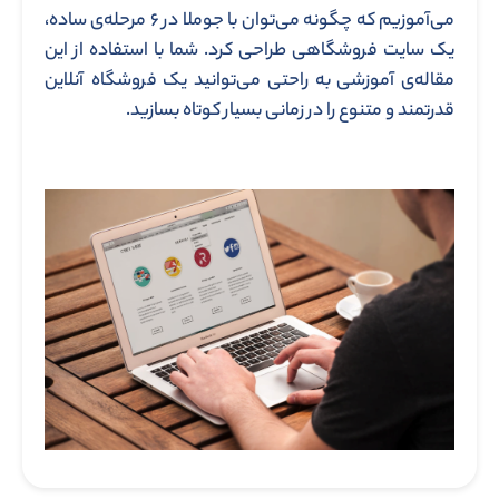
می‌آموزیم که چگونه می‌توان با جوملا در ۶ مرحله‌ی ساده،
یک سایت فروشگاهی طراحی کرد. شما با استفاده از این
مقاله‌ی آموزشی به راحتی می‌توانید یک فروشگاه آنلاین
قدرتمند و متنوع را در زمانی بسیار کوتاه بسازید.