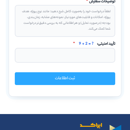
توضیحات سفارش
*
تأیید امنیتی:
9 + 2 = ?
*
ثبت اطلاعات
ایراکـــــــد