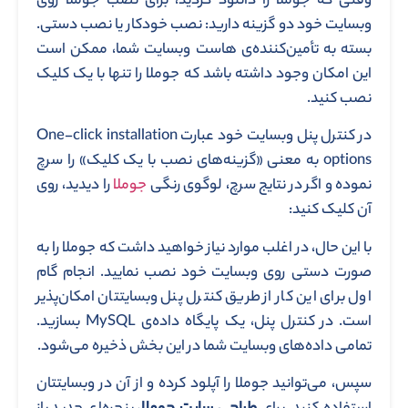
وقتی که جوملا را دانلود کردید، برای نصب جوملا روی
وبسایت خود دو گزینه دارید: نصب خودکار یا نصب دستی.
بسته به تأمین‌کننده‌ی هاست وبسایت شما، ممکن است
این امکان وجود داشته باشد که جوملا را تنها با یک کلیک
نصب کنید.
در کنترل پنل وبسایت خود عبارت One-click installation
options به معنی «گزینه‌های نصب با یک کلیک» را سرچ
نموده و اگر در نتایج سرچ، لوگوی رنگی
جوملا
را دیدید، روی
آن کلیک کنید:
با این حال، در اغلب موارد نیاز خواهید داشت که جوملا را به
صورت دستی روی وبسایت خود نصب نمایید. انجام گام
اول برای این کار از طریق کنترل پنل وبسایتتان امکان‌پذیر
است. در کنترل پنل، یک پایگاه داده‌ی MySQL بسازید.
تمامی داده‌های وبسایت شما در این بخش ذخیره می‌شود.
سپس، می‌توانید جوملا را آپلود کرده و از آن در وبسایتتان