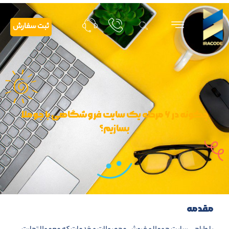
ثبت سفارش
چگونه در ۶ مرحله یک سایت فروشگاهی با جوملا
بسازیم؟
مقدمه