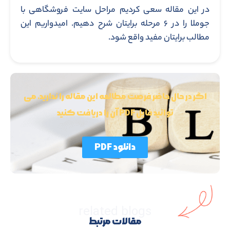
در این مقاله سعی کردیم مراحل سایت فروشگاهی با
جوملا را در ۶ مرحله برایتان شرح دهیم. امیدواریم این
مطالب برایتان مفید واقع شود.
اگر در حال حاضر فرصت مطالعه این مقاله را ندارید، می
توانید فایل PDF آن را دریافت کنید
دانلود PDF
related blogs
مقالات مرتبط