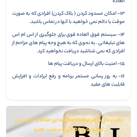
العاده
۱۳- امکان مسدود کردن ( بلاک کردن) افرادی که به صورت
موقت یا دائم نمی خواهید با آنها در تماس باشید.
۱۴- سیستم فوق العاده قوی برای جلوگیری از اس ام اس
های تبلیغاتی . به نحوی که به هیچ وجه پیام های مزاحم از
افرادی که نمی شناشید دریافت نخواهید کرد.
۱۵- امنیت بالای ارسال و دریافت پیام ها
۱۶- به روز رسانی مستمر برنامه و رفع ایرادات و افزایش
قابلیت های مفید
اگر در حال حاضر فرصت مطالعه این مقاله را ندارید، می
توانید فایل PDF آن را دریافت کنید