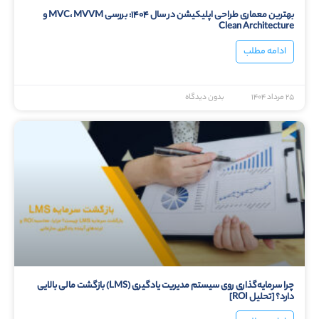
بهترین معماری طراحی اپلیکیشن در سال ۱۴۰۴: بررسی MVC، MVVM و
Clean Architecture
ادامه مطلب
۲۵ مرداد ۱۴۰۴
بدون دیدگاه
چرا سرمایه‌گذاری روی سیستم مدیریت یادگیری (LMS) بازگشت مالی بالایی
دارد؟ [تحلیل ROI]