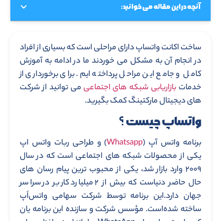
آنچه در این مقاله می خوانید:
ساخت اکانت واتساپ دارای مراحلی است که بسیاری از افراد
در انجام آن به مشکل می خوردند ما در ادامه به آموزش
کامل و جامع این مراحل پرداخته ایم. برای برخورداری از
خدمات
بازاریابی شبکه های اجتماعی
می توانید از شرکت
های دیجیتال مارکتینگ کمک بگیرید.
واتساپ چیست ؟
برنامه واتس آپ (
Whatsapp
) و طراحی ربات واتس اپ
یکی از محصولات شبکه های اجتماعی است که در سال
۲۰۰۹ وارد بازار شد، یکی از محبوب ترین پیام رسان های
حال حاضر دنیاست که بیش از ۲ میلیارد کاربر در سراسر
جهان دارد.این برنامه توسط شرکت سهامی واتس‌اَپ
ساخته شده‌است. مؤسس شرکت و سازنده این برنامه یان