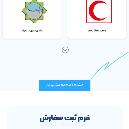
جمعیت هلال احمر
سازمان مدیریت بحران
مشاهده همه مشتریان
فرم ثبت سفارش
Registration Form