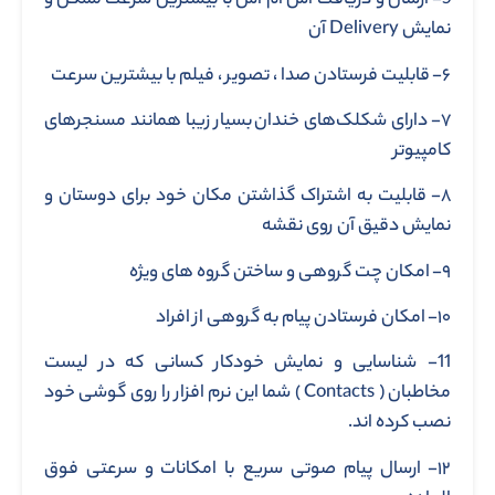
5- ارسال و دریافت اس ام اس با بیشترین سرعت ممکن و
نمایش Delivery آن
۶- قابلیت فرستادن صدا ، تصویر ، فیلم با بیشترین سرعت
۷- دارای شکلک‌های خندان بسیار زیبا همانند مسنجر‌های
کامپیوتر
۸- قابلیت به اشتراک گذاشتن مکان خود برای دوستان و
نمایش دقیق آن روی نقشه
۹- امکان چت گروهی و ساختن گروه های ویژه
۱۰- امکان فرستادن پیام به گروهی از افراد
11- شناسایی و نمایش خودکار کسانی که در لیست
مخاطبان ( Contacts ) شما این نرم افزار را روی گوشی خود
نصب کرده اند.
۱۲- ارسال پیام صوتی سریع با امکانات و سرعتی فوق