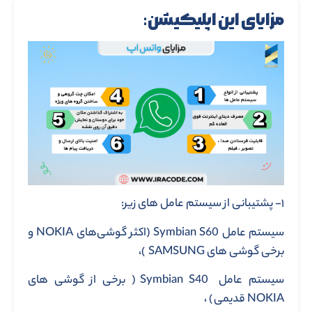
مزایای این اپلیکیشن:
۱- پشتیبانی از سیستم عامل های زیر:
سیستم عامل Symbian S60 (اکثر گوشی‌های NOKIA و
برخی گوشی های SAMSUNG )،
سیستم عامل Symbian S40 ( برخی از گوشی های
NOKIA قدیمی ) ،