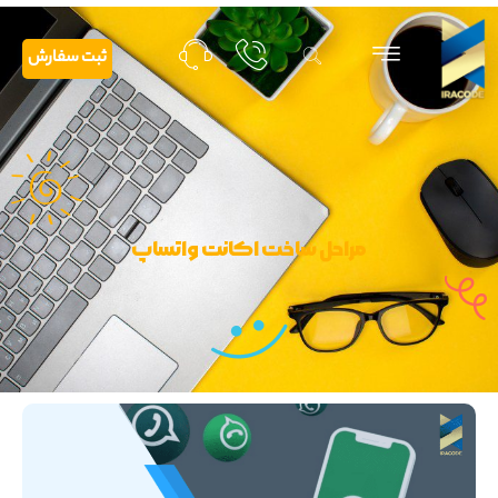
ثبت سفارش
مراحل ساخت اکانت واتساپ