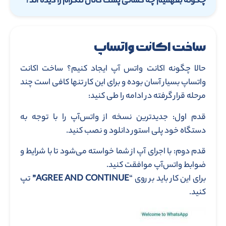
چگونه بفهمیم چه کسانی پست کانال تلگرام را دیده اند؟
ساخت اکانت واتساپ
حالا چگونه اکانت واتس آپ ایجاد کنیم؟ ساخت اکانت
واتساپ بسیار آسان بوده و برای این کار تنها کافی است چند
مرحله قرار گرفته در ادامه را طی کنید:
قدم اول: جدیدترین نسخه از واتس‌آپ را با توجه به
دستگاه خود پلی استور دانلود و نصب کنید.
قدم دوم: با اجرای آپ از شما خواسته می‌شود تا با شرایط و
ضوابط واتس‌آپ موافقت کنید.
برای این کار باید بر روی “
AGREE AND CONTINUE”
تپ
کنید.