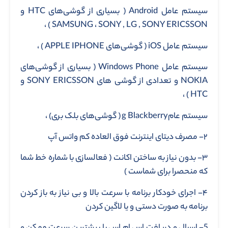
سیستم عامل Android ( بسیاری از گوشی‌های HTC و
SAMSUNG ، SONY , LG , SONY ERICSSON ) ،
سیستم عامل iOS ( گوشی‌های APPLE IPHONE ) ،
سیستم عامل Windows Phone ( بسیاری از گوشی‌های
NOKIA و تعدادی از گوشی های SONY ERICSSON و
HTC ) ،
سیستم عامg Blackberry ( گوشی‌های بلک بری) ،
۲- مصرف دیتای اینترنت فوق العاده کم واتس آپ
۳- بدون نیاز به ساختن اکانت ( فعالسازی با شماره خط شما
که منحصرا برای شماست )
۴- اجرای خودکار برنامه با سرعت بالا و بی نیاز به باز کردن
برنامه به صورت دستی و یا لاگین کردن