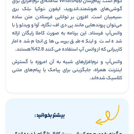
کوم است. پیام‌رسان WhatsApp سامانه‌ای نرم‌افزاری برای
گوشی‌های هوشمند،اندروید، ایفون ،نوکیا ،بلک بری
،سیمبیان است. افزون بر توانایی فرستادن متن ساده
می‌توان پروندهایی مانند پی دی اف، نگاره، آوا و ویدئو را با
واتس‌اَپ فرستاد. این برنامه به صورت کاملا رایگان ارائه
شده است و اینکه طبق بررسی های انجام شده امار
کاربرانی که از واتس آپ استفاده می کنند 42.8%هستند.
واتس‌اَپ و نرم‌افزارهای شبیه به آن امروزه با گسترش
اینترنت همراه، جایگزینی برای پیامک یا پیام‌های متنی
کلاسیک شده‌اند.
بیشتر بخوانید :