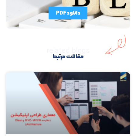
دانلود PDF
related blogs
مقالات مرتبط