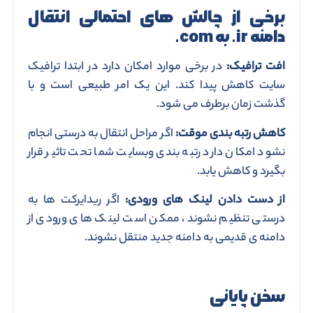
برخی از چالش های احتمالی انتقال
دامنه ir. به com.
افت ترافیک:
در برخی موارد امکان دارد در ابتدا ترافیک
سایت کاهش پیدا کند. این یک امر طبیعی است و با
گذشت زمان برطرف می شود.
کاهش رتبه بندی موقت:
اگر مراحل انتقال به درستی انجام
نشود امکان دارد رتبه بندی وبسایت شما تحت تاثیر قرار
بگیرد و کاهش یابد.
از دست دادن لینک های ورودی:
اگر ریدایرکت ها به
درستی تنظیم نشوند، ممکن است لینک های ورودی از
دامنه ی قدیمی به دامنه جدید منتقل نشوند.
سخن پایانی