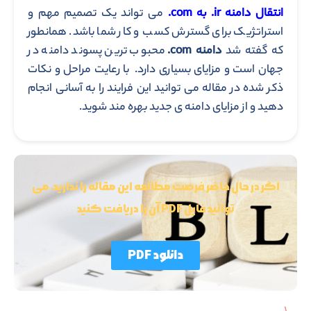
انتقال دامنه ir. به com.
می تواند یک تصمیم مهم و
استراتژیک برای گسترش کسب و کار شما باشد. همانطور
که گفته شد
دامنه com.
محبوب ترین پسوند دامنه در
جهان است و مزایای بسیاری دارد. با رعایت مراحل و نکات
ذکر شده در مقاله می توانید این فرایند را به آسانی انجام
دهید و از مزایای دامنه ی جدید بهره مند شوید.
اگر در حال حاضر فرصت مطالعه این مقاله را ندارید، می
توانید فایل PDF آن را دریافت کنید
دانلود PDF