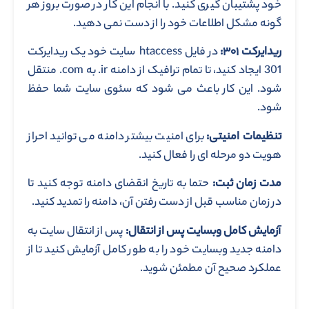
خود پشتیبان گیری کنید. با انجام این کار در صورت بروز هر
گونه مشکل اطلاعات خود را از دست نمی دهید.
ریدایرکت ۳۰۱:
در فایل htaccess سایت خود یک ریدایرکت
301 ایجاد کنید، تا تمام ترافیک از دامنه ir. به com. منتقل
شود. این کار باعث می شود که سئوی سایت شما حفظ
شود.
تنظیمات امنیتی:
برای امنیت بیشتر دامنه می توانید احراز
هویت دو مرحله ای را فعال کنید.
مدت زمان ثبت:
حتما به تاریخ انقضای دامنه توجه کنید تا
در زمان مناسب قبل از دست رفتن آن، دامنه را تمدید کنید.
آزمایش کامل وبسایت پس از انتقال:
پس از انتقال سایت به
دامنه جدید وبسایت خود را به طور کامل آزمایش کنید تا از
عملکرد صحیح آن مطمئن شوید.