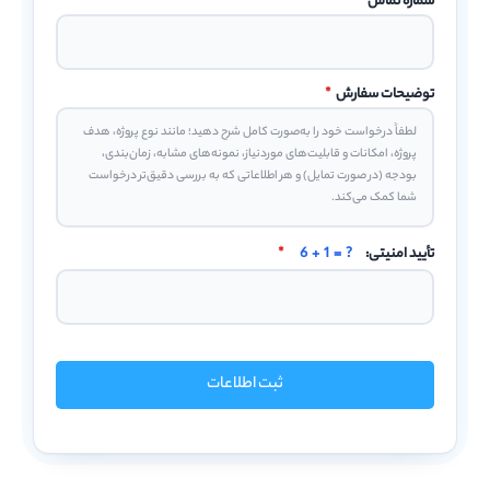
شماره تماس
*
توضیحات سفارش
*
تأیید امنیتی:
6 + 1 = ?
*
ثبت اطلاعات