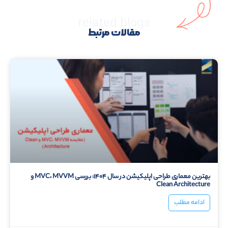
related blogs
مقالات مرتبط
بهترین معماری طراحی اپلیکیشن در سال ۱۴۰۴: بررسی MVC، MVVM و
Clean Architecture
ادامه مطلب