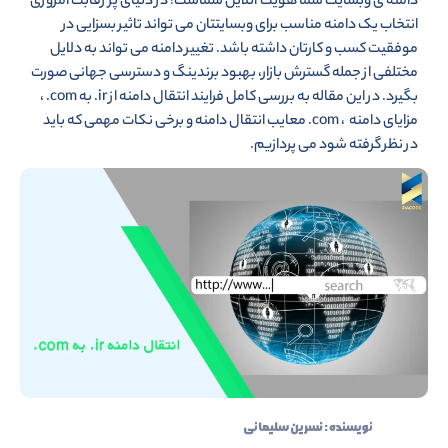
دامنه ی وبسایت شما هویت آنلاین شماست! در دنیای پر رقابت امروزی
انتخاب یک دامنه مناسب برای وبسایتتان می تواند تاثیر بسزایی در
موفقیت کسب و کارتان داشته باشد. تغییر دامنه می تواند به دلایل
مختلفی از جمله گسترش بازار، بهبود برندینگ و دسترسی جهانی صورت
بگیرد. در این مقاله به بررسی کامل فرایند انتقال دامنه از ir. به com. ،
مزایای دامنه ، com. معایب انتقال دامنه و برخی نکات مهمی که باید
در نظر گرفته شود می پردازیم.
نویسنده :
نسرین سلیمانی