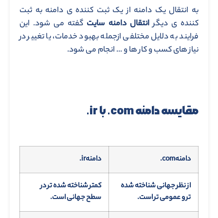
به انتقال یک دامنه از یک ثبت کننده ی دامنه به ثبت
کننده ی دیگر
انتقال دامنه سایت
گفته می شود. این
فرایند به دلایل مختلفی ازجمله بهبود خدمات، یا تغییر در
نیاز های کسب و کار ها و … انجام می شود.
مقایسه دامنه
com. با ir.
دامنهcom.
دامنهir.
از نظر جهانی شناخته شده
کمتر شناخته شده تر در
تر و عمومی تر است.
سطح جهانی است.