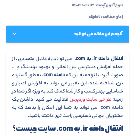
تاریخ آخرین آپدیت :
۱۴۰۳/۰۸/۱۳
زمان مطالعه : ۷ دقیقه
آنچه در این مقاله می خوانید:
انتقال دامنه ir. به com.
می تواند به دلایل متعددی، از
جمله افزایش دسترسی بین المللی و بهبود برندینگ و …
صورت گیرد. با توجه به این که
دامنه com.
به طور گسترده
تری شناخته شده، این تغییر می تواند به افزایش اعتبار و
شناسایی بهتر کسب و کار شما کمک کند.به ویژه اگر شما در
زمینه
طراحی سایت وردپرس
فعالیت می کنید، داشتن یک
دامنه com. می تواند به شما این امکان را بدهد که به
مشتریان جهانی دسترسی راحت تری داشته باشید.
انتقال دامنه ir. به com. سایت چیست؟