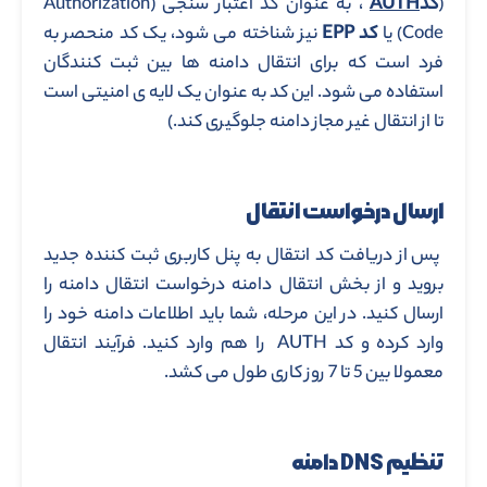
(
کد
AUTH
، به عنوان کد اعتبار سنجی (Authorization
Code) یا
کد
EPP
نیز شناخته می شود، یک کد منحصر به
فرد است که برای انتقال دامنه ها بین ثبت کنندگان
استفاده می شود. این کد به عنوان یک لایه ی امنیتی است
تا از انتقال غیر مجاز دامنه جلوگیری کند.)
ارسال درخواست انتقال
پس از دریافت کد انتقال به پنل کاربری ثبت کننده جدید
بروید و از بخش انتقال دامنه درخواست انتقال دامنه را
ارسال کنید. در این مرحله، شما باید اطلاعات دامنه خود را
وارد کرده و کد AUTH را هم وارد کنید. فرآیند انتقال
معمولا بین 5 تا 7 روز کاری طول می کشد.
تنظیم
DNS
دامنه