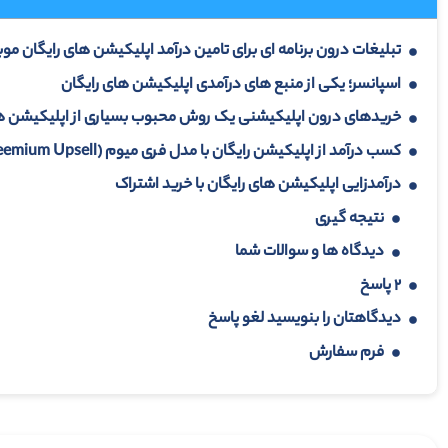
تبلیغات درون برنامه ای برای تامین درآمد اپلیکیشن های رایگان موب
اسپانسر؛ یکی از منبع های درآمدی اپلیکیشن های رایگان
خریدهای درون اپلیکیشنی یک روش محبوب بسیاری از اپلیکیشن ها 
کسب درآمد از اپلیکیشن رایگان با مدل فری میوم (Freemium Upsell)
درآمدزایی اپلیکیشن های رایگان با خرید اشتراک
نتیجه گیری
دیدگاه ها و سوالات شما
۲ پاسخ
دیدگاهتان را بنویسید لغو پاسخ
فرم سفارش