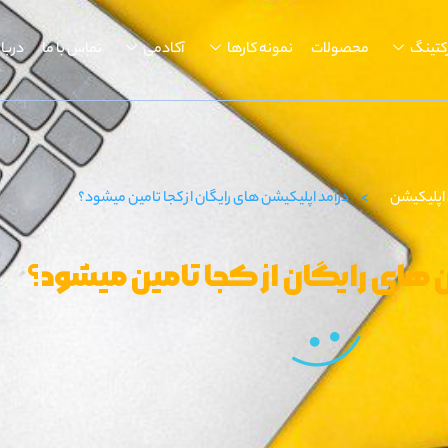
کتینگ
محصولات
نمونه کارها
آکادمی
تماس با ما
دربار
اپلیکیشن
>
درآمد اپلیکیشن های رایگان از کجا تامین میشود؟
 های رایگان از کجا تامین میشود؟