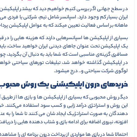
در سطح جهانی اگر بررسی کنیم خواهیم دید که بیشتر اپلیکیشن های
ایران بسیار کم وجود دارد. اسپانسر شامل تیم، شرکتی یا فردی می
ماهانه بر اساس فعالیت تعیین میکند که به عوامل اپلیکیشن پردا
بسیاری از اپلیکیشن ها اسپانسرهایی دارند که هزینه هایی را در
یک اپلیکیشن تحت عنوان جاهای دیدنی ایران خواهید ساخت، باید ب
مسافری گزینه‌ی مناسبی است که شما باید به دنبال آن بگردید، چ
در اپلیکیشن گذاشته خواهد شد، تبلیغات تورهای سیاحتی خواهن
لوگوی شرکت سیاحتی و.. درج میشود.
خریدهای درون اپلیکیشنی یک روش محبوب بس
دیگر روش محبوبی که بسیاری از اپلیکیشن ها و بازی ها از طریق آن
این روش و استراتژی درآمد زایی و کسب سود استفاده می‌کنند. خ
دهندگان به صورت استراتژیک ایجادشان می کنند تا شما را به عنوان
افزونه، نیروی اضافه برای ادامه بازی و شتاب دهنده هایی را دریافت
احتمالا شما در بازی ها مواردی از پرداخت درون برنامه ای را مشاهده 