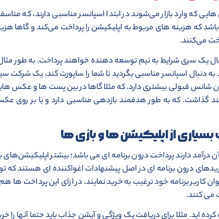
ی که وارد بازار می‌شوند در ابتدا اسپانسر مناسبی دارند، که متاسفان
‌باشد که هزینه های مربوط به اپلیکیشن را پرداخت می‌کند و گاها هزین
خت می‌کنند.
 قبال یک سری شرایط به تیم توسعه دهنده خواهند پرداخت. به طور مثال
ه دنبال اسپانسر مناسبی بگردید تا شما را ساپورت کند، یک شرکت سی
ون شانس قبولی بیشتری دارد. که مثلا گاها در بین پست ها و عکس های
د گذاشت. که به طور هدفمند بازدهی مناسبی دارد و یا بر روی عک
یاری از اپلیکیشن ها و بازی ها
 درآمد دارند پرداخت درون برنامه ای می باشد؛ بیشتر اپلیکیشن‌های باز
ریدهای درون برنامه ای در اصل پیشنهادات اغواکننده ای هستند که ت
 کاربر برنامه خود ترغیب به خرید نمایند. در ازای این پرداخت ها هم ک
 می کنند.
کرده اید. مثلا برای دریافت یک ویژگی و آپشن جذاب باید حتما آنها را خر