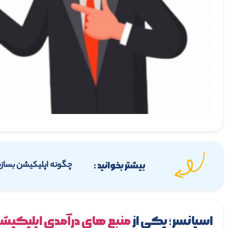
چگونه اپلیکیشن بساز
بیشتر بخوانید :
اسپانسر؛ یکی از
منبع های درآمدی اپلیکیش