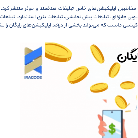
ای مخاطبین اپلیکیشن‌های خاص تبلیغات هدفمند و موثر منتشر کرد. ا
یویی جایزه‌ای، تبلیغات پیش نمایشی، تبلیغات بنری استاندارد، تبیلغات
لیکیشنی دانست که می‌تواند بخشی از درآمد اپلیکیشن‌های رایگان را ت