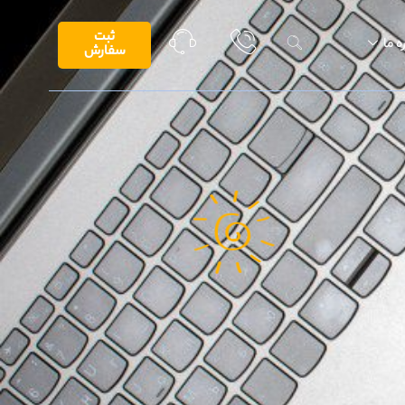
ثبت
ه ما
سفارش