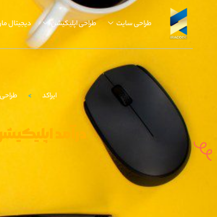
طراحی سایت
طراحی اپلیکیشن
دیجیتال مار
ایراکد
>
طراحی 
درآمد اپلیکیشن