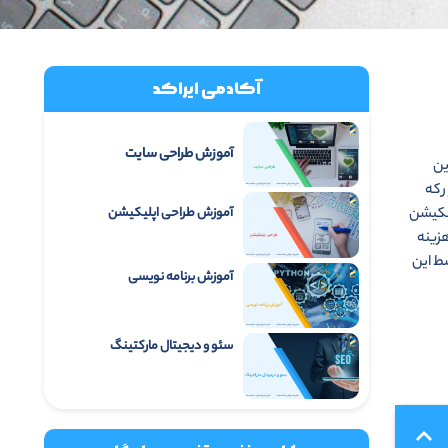
آکادمی ایراکد
آموزش طراحی سایت
ین
 که
آموزش طراحی اپلیکیشن
لیکیشن
هزینه
سط این
آموزش برنامه نویسی
سئو و دیجیتال مارکتینگ