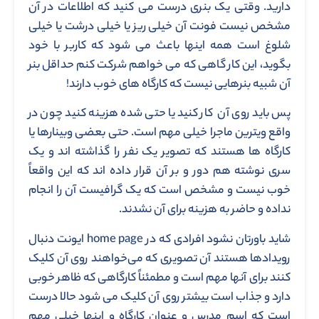
دارید. وقتی یک بنری درست می کنید که اطلاعات در آن
مشخص نیست فونت آن خیلی ریز یا خیلی درشت یا خیلی
شلوغ است همه اینها باعث می شود که کاربر با خود
بگوید، این کار گاهی که می خواهم شرکت کنم حداقل بنر
آن شبیه بنرهایی نیست که کارگاه های خوب دارند!
پس باید روی آن کار کنید یا حتی شده هزینه کنید چون در
واقع ویترین ماجرا خیلی مهم است. حتی بعضی وبینارها یا
کارگاه ها هستند که تصویر یک نفر را گذاشته اند و یک
سری نوشته هم دور و بر آن قرار داده اند که این واقعاً
خوب نیست و مشخص است که یک گرافیست آن را انجام
نداده و حاضر به هزینه برای آن نشدند.
شاید باورتان نشود افرادی که در home page ایونت دنبال
رویدادها هستند آن تصویری که می‌خواهند روی آن کلیک
کنند برای آنها مهم است و مطمئناً کارگاهی که ظاهر خوبی
دارد و جذاب است بیشتر روی آن کلیک می شود حالا درست
است که اسم مدرس و عنوان کارگاه و اینها خیلی مهم