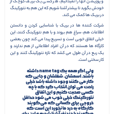
و پوزیشن آنها را نمیدانیم، هر کسی یک بریف کوچک از
خودش بگوید تا بیشتر آشنا شویم که این هم به نتورکینگ
در بریک ها کمک می کند.
شرکت کننده ها در بریک با شناسایی کردن و دانستن
اطلاعات هم، سراغ هم بروند و با هم نتورکینگ کنند، این
خیلی اتفاق خوبی است و تسریع پیدا می کند چون بعضی
کارگاه ها هستند که در آن افراد اطلاعاتی از هم ندارند و
یک ربع در آن طول می کشد که تازه نتورکینگ کنند و این
کار سختی است.
ولی اگر همه یک name tag داشته
باشند، اسمشان، شغلشان و جایی که
کار می کنند وجود داشته باشد خیلی
راحت می توان انتخاب کرد که با چه
کسی صحبت کنیم و این اتفاق
نتورکینگ خیلی خوب می شود حداقل
خروجی برای کسانی که می‌گویند
کارگاه به درد ما نخورد این است که
میگویند با چند نفر آشنا شدیم و این برای