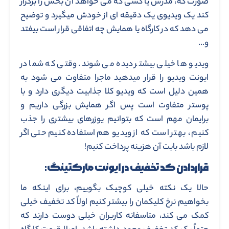
صورت که، مدرس یا کسی که می خواهد آن بخش را برگزار
کند یک ویدیوی یک دقیقه ای از خودش میگیرد و توضیح
می دهد که در کارگاه یا همایش چه اتفاقی قرار است بیفتد
و…
ویدیو ها خیلی بیشتر دیده می شوند. وقتی که شما در
ایونت ویدیو را قرار میدهید ماجرا متفاوت می شود به
همین دلیل است که ویدیو کلا جذابیت دیگری دارد و با
پوستر متفاوت است پس اگر همایش بزرگی داریم و
برایمان مهم است که بتوانیم یوزرهای بیشتری را جذب
کنیم، بهتر است که از ویدیو هم استفاده کنیم حتی اگر
لازم باشد بابت آن هزینه پرداخت کنیم!
قراردادن کد تخفیف در ایونت مارکتینگ:
حالا یک نکته خیلی کوچیک بگوییم، برای اینکه ما
بخواهیم نرخ کلیکمان را بیشتر کنیم اولاً کد تخفیف خیلی
کمک می کند، متاسفانه کاربران خیلی دوست دارند که