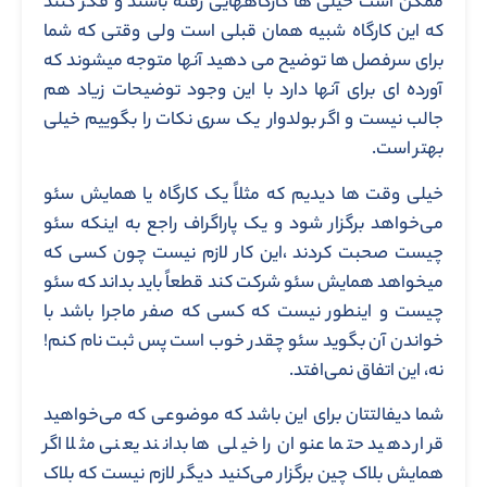
ممکن است خیلی ها کارگاههایی رفته باشند و فکر کنند
که این کارگاه شبیه همان قبلی است ولی وقتی که شما
برای سرفصل ها توضیح می دهید آنها متوجه میشوند که
آورده ای برای آنها دارد با این وجود توضیحات زیاد هم
جالب نیست و اگر بولدوار یک سری نکات را بگوییم خیلی
بهتر است.
خیلی وقت ها دیدیم که مثلاً یک کارگاه یا همایش سئو
می‌خواهد برگزار شود و یک پاراگراف راجع به اینکه سئو
چیست صحبت کردند ،این کار لازم نیست چون کسی که
میخواهد همایش سئو شرکت کند قطعاً باید بداند که سئو
چیست و اینطور نیست که کسی که صفر ماجرا باشد با
خواندن آن بگوید سئو چقدر خوب است پس ثبت نام کنم!
نه، این اتفاق نمی‌افتد.
شما دیفالتتان برای این باشد که موضوعی که می‌خواهید
قرار دهید حتما عنوان را خیلی ها بدانند یعنی مثلا اگر
همایش بلاک چین برگزار می‌کنید دیگر لازم نیست که بلاک