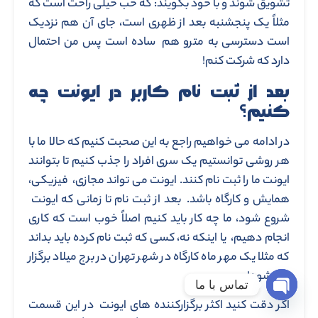
تشویق شوند و با خود بگویند: که خب خیلی راحت است که
مثلاً یک پنجشنبه بعد از ظهری است، جای آن هم نزدیک
است دسترسی به مترو هم ساده است پس من احتمال
دارد که شرکت کنم!
بعد از ثبت نام کاربر در ایونت چه
کنیم؟
در ادامه می خواهیم راجع به این صحبت کنیم که حالا ما با
هر روشی توانستیم یک سری افراد را جذب کنیم تا بتوانند
ایونت ما را ثبت نام کنند. ایونت می تواند مجازی، فیزیکی،
همایش و کارگاه باشد. بعد از ثبت نام تا زمانی که ایونت
شروع شود، ما چه کار باید کنیم اصلاً خوب است که کاری
انجام دهیم، یا اینکه نه، کسی که ثبت نام کرده باید بداند
که مثلا یک مهر ماه کارگاه در شهر تهران در برج میلاد برگزار
می شود!
تماس با ما
اگر دقت کنید اکثر برگزارکننده های ایونت در این قسمت
Open chaty