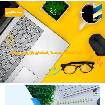
ثبت سفارش
ایونت مارکتینگ چیست؟ راهنمای بازاریابی رویداد