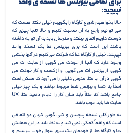
برای تمامی بیزینس ها نسخه ی واحد
نپیچید:
حالا بخواهیم شروع کارگاه را بگوییم خیلی نکته هست که
می توانیم راجع به آن صحبت کنیم و حالا تنها چیزی که
دوست داریم اتفاق بیفتد و مدرسان باید به آن توجه داشته
باشند این است که برای بیزینس ها یک نسخه واحد
نپیچند. خیلی از کارگاه ها که شرکت می‌کنیم در آنها بخشی
وجود دارد که آنجا از خودت می گویی، از سایت ات می
گویی، از بیزنس ات می گویی و از کسب و کار خودت می
گویی در آن جا مثلا مدرس دلیلی را می آورد که ممکن است
اصلاً به شما و بیزنس شما مربوط نباشد و یک چیز خیلی
جامع باشد که مثلاً باید فلان کار را انجام دهید مثلا UX
سایت ها باید خوب باشد.
به طور کلی نسخه پیچیدن و کلی گویی کردن دو اتفاقی
است که واقعاً کمکی نمی کند و به نظر باید در این همایش
ها و کارگاه ها، از خودمان یک سری سوال خوب بپرسیم و