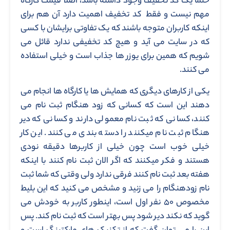
حتماً یک کد تخفیف وجود داشته باشد، اصلا قیمت کارگاه
مهم نیست و فقط کد تخفیف اهمیت دارد آن هم برای
اینکه کاربران متوجه باشند که یک تفاوتی برایشان با کسی
که در سایت می آید و هیچ کد تخفیفی ندارد قائل می
شویم که همین برای یوزر ها جذاب است و خیلی استفاده
می کنند.
یکی از کارهای دیگری که همایش ها یا کارگاه ها انجام می
دهند این است که کسانی که زود هنگام ثبت نام می
کنند، کسانی که ثبت نام معمولی دارند و کسانی که دیر
هنگام ثبت نام میکنند را دسته بندی می کنند. این کار
خیلی خوب است چون خیلی از کاربرها دقیقه نودی
هستند و فکر میکنند که اگر الان ثبت نام کنند با اینکه
هفته بعد ثبت نام کنند فرقی ندارد ولی وقتی که شما ثبت
نام زودهنگام را می زنید و مشخص می کنید که این بلیط
مخصوص ۵۰ نفر اول است، اینطور کاربر به خودش می
گوید که نکند دیر شود پس بهتر است که ثبت نام کند. پس