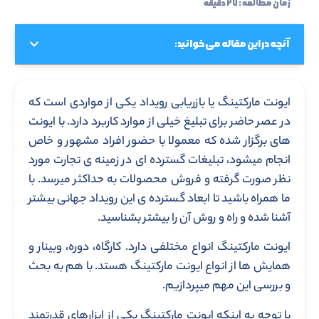
زمان مطالعه : ۲۷ دقیقه
آنچه در این مقاله می خوانید:
ایونت مارکتینگ یا بازریابی رویداد یکی از مواردی است که
در عصر حاضر برای تبلیغ خیلی از موارد کاربرد دارد. با ایونت
های برگزار شده که معمولا با حضور افراد مشهور و خاص
انجام میشود، تبلیغات گسترده ای در زمینه ی تجارت مورد
نظر صورت گرفته و فروش محصولات به حداکثر میرسد. با
ما همراه باشید تا ابعاد گسترده ی این رویداد جهانی بیشتر
آشنا شده و راه و روش آن را بیشتر بشناسید.
ایونت مارکتینگ انواع مختلفی دارد. کارگاه، دوره، وبینار و
همایش ها از انواع ایونت مارکتینگ هستد. با هم به بحث
و بررسی این مهم میپردازیم.
با توجه به اینکه ایونت مارکتینگ یکی از ابزارهای قدرتمند