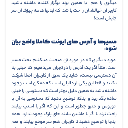
دیگری را هم با همین برند برگزار کننده داشته باشید
کاربران خیالشان راحت باشد که اینها همه چیزشان سر
جایش است!
مسیرها و آدرس های ایونت کاملا واضح بیان
شود:
مورد دیگری که در مورد آن صحبت میکنیم بحث مسیر
است. مثلاً اگر یک آدرس را در تهران می‌دهیم که خیلی به
آن دسترسی نیست، شاید یک سری از کاربران اصلا شرکت
نکنند واقعا این یکی از دلایلی است که ممکن است وجود
داشته باشد به همین دلیل بهتر است که دسترسی را خیلی
ساده بگذارید و اینکه توضیح دهید که دسترسی به آن با
اتوبوس و مترو چطور است و این که اگر با اسنپ بیایند
راحت ترند یا اگر با ماشین بیایند جای پارک وجود ندارد، همه
اینها را توضیح دهید تا کاربران هم سر موقع بیایند و هم