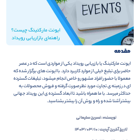
مقدمه
ایونت مارکتینگ یا بازریابی رویداد یکی از مواردی است که در عصر
حاضر برای تبلیغ خیلی از موارد کاربرد دارد. با ایونت های برگزار شده که
معمولا با حضور افراد مشهور و خاص انجام میشود، تبلیغات گسترده
ای در زمینه ی تجارت مورد نظر صورت گرفته و فروش محصولات به
حداکثر میرسد. با ما همراه باشید تا ابعاد گسترده ی این رویداد جهانی
بیشتر آشنا شده و راه و روش آن را بیشتر بشناسید.
نویسنده :
نسرین سلیمانی
تاریخ آخرین آپدیت :
۱۴۰۳/۰۳/۱۰