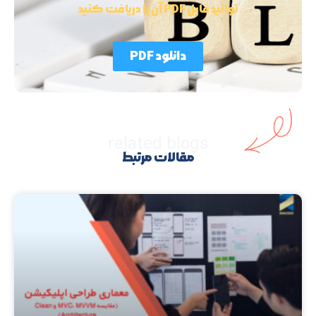
توانید فایل PDF آن را دریافت کنید
دانلود PDF
related blogs
مقالات مرتبط