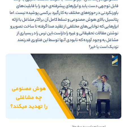
قابل توجهی دست یابد و ابزارهای پیشرفته‌ی خود را با قابلیت‌های
باورنکردنی در حوزه‌های مختلف به کار گیرد بر کسی پوشیده نیست. اما
پتانسیل بالای هوش مصنوعی و تسلط کامل آن بر اکثر مشاغل با ارائه
ابزارهایی که توانایی‌های مختلفی از تقلید صدا گرفته تا ساخت تصویر و
نوشتن مقالات تحقیقاتی و غیره را داراست،این ترس را در بسیاری از
مشاغل به وجود آورده که نابودی آنها توسط این فناوری قدرتمند
نزدیک است یا خیر؟
نویسنده :
نسرین سلیمانی