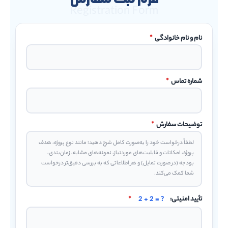
Registration Form
نام و نام خانوادگی
*
شماره تماس
*
توضیحات سفارش
*
تأیید امنیتی:
2 + 2 = ?
*