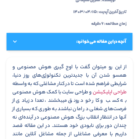
تاریخ آخرین آپدیت :
۱۴۰۳/۰۴/۱۵
زمان مطالعه : ۶ دقیقه
آنچه در این مقاله می خوانید:
از این رو میتوان گفت با اوج گیری هوش مصنوعی و
همسو شدن آن با جدیدترین تکنولوژی‌های روز دنیا،
شرایطی فراهم شده است تا در کنار مشاغلی که به واسطه
طراحی اپلیکیشن
و طراحی سایت با کمک هوش مصنوعی
به کسب و کار خود رونق میبخشند، تعداد زیادی از
فرصت‌های شغلی در امان نباشند به طوری که بسیاری از
آنها در انتظار انقلاب بزرگ هوش مصنوعی در آینده‌‌ای نه
چندان دور برای نابودی خود هستند. در این مقاله قصد
داریم با معرفی مشاغلی از جمله مشاغل آنلاین مانند