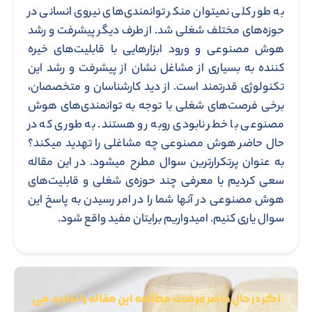
به طور کلی نمیتوان منکر توانمندی‌های نیروی انسانی در
حوزه‌های مختلف شغلی شد. از طرف دیگر پیشرفت و رشد
هوش مصنوعی و ورود ابزارهایی با قابلیت‌های خیره
کننده به بسیاری از مشاغل نشان از پیشرفت و رشد این
تکنولوژی قدرتمند است. از دید کارشناسان و متخصصان،
برخی فرصت‌های شغلی با توجه به توانمندی‌های هوش
مصنوعی با خطر نابودی روبه رو هستند. به طوری که در
حال حاضر هوش مصنوعی چه مشاغلی را تهدید میکند؟
به عنوان پرتکرارترین سوال مطرح میشود. در این مقاله
سعی کردیم با معرفی چند حوزه‌ی شغلی و قابلیت‌های
هوش مصنوعی در آنها شما را در امر رسیدن به پاسخ این
سوال یاری کنیم. امیدواریم برایتان مفید واقع شود.
اگر در حال حاضر فرصت مطالعه این مقاله را ندارید، می