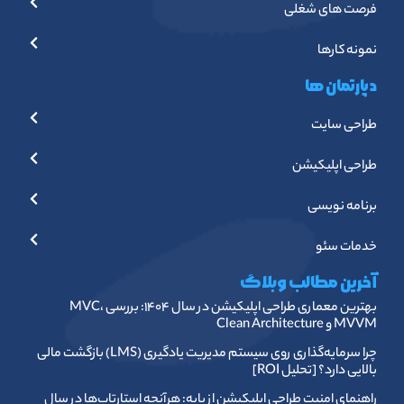
فرصت های شغلی
نمونه کارها
دپارتمان ها
طراحی سایت
طراحی اپلیکیشن
برنامه نویسی
خدمات سئو
آخرین مطالب وبلاگ
بهترین معماری طراحی اپلیکیشن در سال ۱۴۰۴: بررسی MVC،
MVVM و Clean Architecture
چرا سرمایه‌گذاری روی سیستم مدیریت یادگیری (LMS) بازگشت مالی
بالایی دارد؟ [تحلیل ROI]
راهنمای امنیت طراحی اپلیکیشن از پایه: هرآنچه استارتاپ‌ها در سال