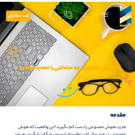
ثبت سفارش
هوش مصنوعی چه مشاغلی را تهدید میکند؟
مقدمه
قدرت هوش مصنوعی را دست کم نگیرید! این واقعیت که هوش
مصنوعی در چند سال اخیر توانسته با سرعت شگفت انگیزی به رشد