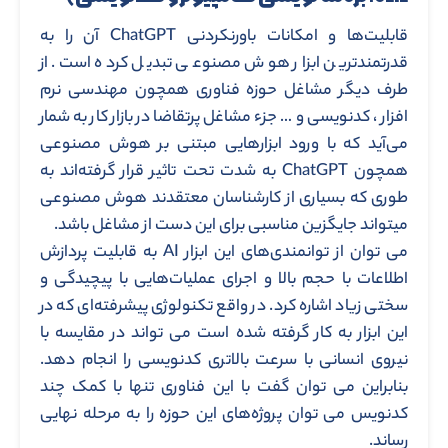
قابلیت‌ها و امکانات باورنکردنی ChatGPT آن را به
قدرتمندترین ابزار هوش مصنوعی تبدیل کرده است. از
طرف دیگر مشاغل حوزه فناوری همچون مهندسی نرم
افزار ، کدنویسی و … جزء مشاغل پرتقاضا در بازار کار به شمار
می‌آید که با ورود ابزارهایی مبتنی بر هوش مصنوعی
همچون ChatGPT به شدت تحت تاثیر قرار گرفته‌اند به
طوری که بسیاری از کارشناسان معتقدند هوش مصنوعی
میتواند جایگزین مناسبی برای این دست از مشاغل باشد.
می توان از توانمندی‌های این ابزار AI به قابلیت پردازش
اطلاعات با حجم بالا و اجرای عملیات‌هایی با پیچیدگی و
سختی زیاد اشاره کرد. در واقع تکنولوژی پیشرفته‌ای که در
این ابزار به کار گرفته شده است می تواند در مقایسه با
نیروی انسانی با سرعت بالاتری کدنویسی را انجام دهد.
بنابراین می توان گفت با این فناوری تنها با کمک چند
کدنویس می توان پروژه‌های این حوزه را به مرحله نهایی
رساند.