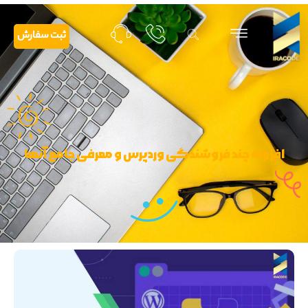
ثبت سفارش
افزونه چند فروشندگی وردپرس و معرفی جامع آنها