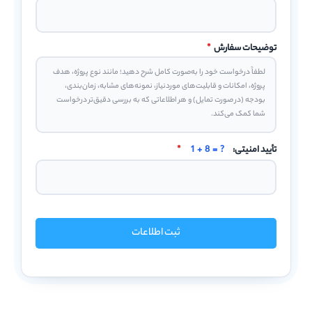
توضیحات سفارش
*
تأیید امنیتی:
1 + 8 = ?
*
ثبت اطلاعات