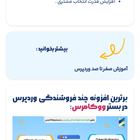
افزایش قدرت انتخاب مشتری .
بیشتر بخوانید :
آموزش صفر تا صد وردپرس
برترین افزونه چند فروشندگی وردپرس
در بستر
ووکامرس
: