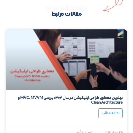
related blogs
مقالات مرتبط
بهترین معماری طراحی اپلیکیشن در سال ۱۴۰۴: بررسی MVC، MVVM و
Clean Architecture
ادامه مطلب
۲۵ مرداد ۱۴۰۴
بدون دیدگاه