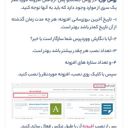
روش اول:
در روش جستجو پس از یافتن افزونه مورد نظر
یک سری از موارد وجود دارد که باید به آنها توجه کنید.
۱- تاریخ آخرین بروزرسانی افزونه: هر چه مدت زمان گذشته
از آن تاریخ کمتر باشد بهتر است.
۲-آیا با نگارش ووردپرس شما سازگار است یا خیر؟
۳-تعداد نصب هر چقدر بیشتر باشد بهتر است.
۴-و تعداد ستاره های افزونه
سپس با کلیک روی نصب، افزونه موردنظر را نصب کنید.
پس از نصب
افرونه
آن را طبق عکس فعال سازی کنید.