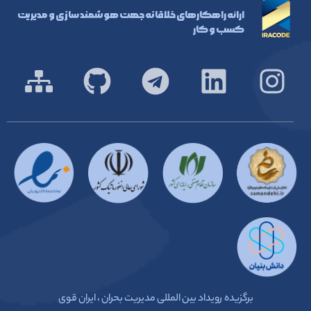
ارائه راهکارهای خلاقانه جهت هوشمند سازی و مدیریت
کسب و کار
برگزیده رویداد بین المللی مدیریت بحران ، ایران قوی