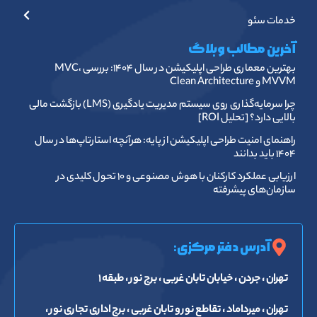
خدمات سئو
آخرین مطالب وبلاگ
بهترین معماری طراحی اپلیکیشن در سال ۱۴۰۴: بررسی MVC،
MVVM و Clean Architecture
چرا سرمایه‌گذاری روی سیستم مدیریت یادگیری (LMS) بازگشت مالی
بالایی دارد؟ [تحلیل ROI]
راهنمای امنیت طراحی اپلیکیشن از پایه: هرآنچه استارتاپ‌ها در سال
۱۴۰۴ باید بدانند
ارزیابی عملکرد کارکنان با هوش مصنوعی و ۱۰ تحول کلیدی در
سازمان‌های پیشرفته
آدرس دفتر مرکزی:
تهران ، جردن ، خیابان تابان غربی ، برج نور ، طبقه ۱
تهران ، میرداماد ، تقاطع نور و تابان غربی ، برج اداری تجاری نور ،