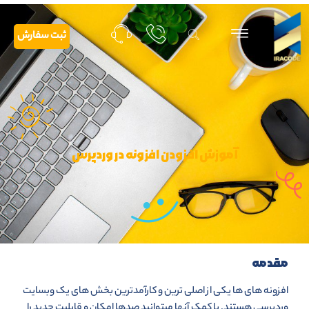
ثبت سفارش
آموزش افزودن افزونه در وردپرس
مقدمه
افزونه های ها یکی از اصلی ترین و کارآمدترین بخش های یک وبسایت
وردپرسی هستند. با کمک آنها میتوانید صدها امکان و قابلیت جدید را