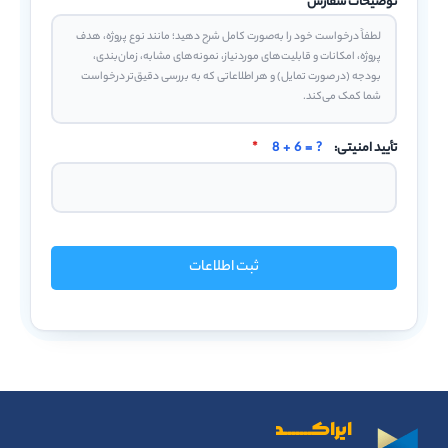
توضیحات سفارش
*
تأیید امنیتی:
8 + 6 = ?
*
ثبت اطلاعات
ایراکـــــــد