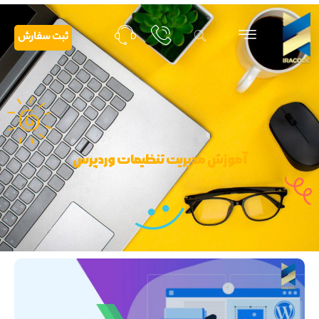
ثبت سفارش
آموزش مدیریت تنظیمات وردپرس