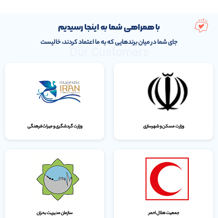
با همراهی شما به اینجا رسیدیم
جای شما در میان برندهایی که به ما اعتماد کردند، خالیست
Our Customers
وزارت مسکن و شهرسازی
وزارت گردشگری و میراث‌فرهنگی
جمعیت هلال احمر
سازمان مدیریت بحران