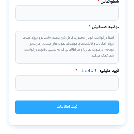
شماره تماس
*
توضیحات سفارش
*
تأیید امنیتی:
4 + 4 = ?
*
ثبت اطلاعات