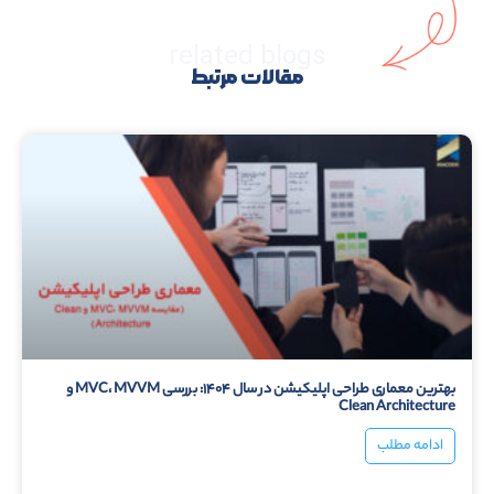
related blogs
مقالات مرتبط
بهترین معماری طراحی اپلیکیشن در سال ۱۴۰۴: بررسی MVC، MVVM و
Clean Architecture
ادامه مطلب