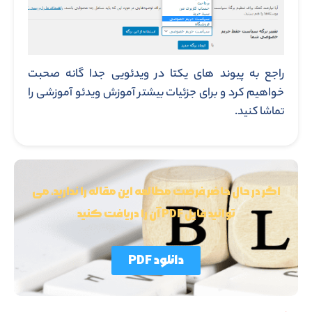
راجع به پیوند های یکتا در ویدئویی جدا گانه صحبت
خواهیم کرد و برای جزئیات بیشتر آموزش ویدئو آموزشی را
تماشا کنید.
اگر در حال حاضر فرصت مطالعه این مقاله را ندارید، می
توانید فایل PDF آن را دریافت کنید
دانلود PDF