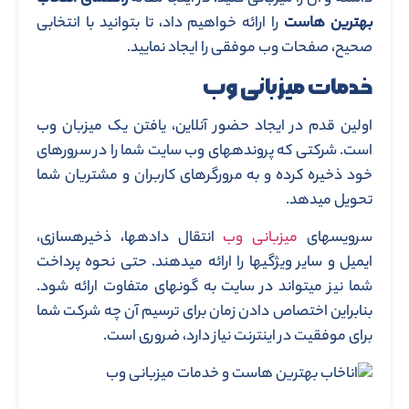
بهترین هاست
را ارائه خواهیم داد، تا بتوانید با انتخابی
صحیح، صفحات وب موفقی را ایجاد نمایید.
خدمات میزبانی وب
اولین قدم در ایجاد حضور آنلاین، یافتن یک میزبان وب
است. شرکتی که پرونده­های وب سایت شما را در سرورهای
خود ذخیره کرده و به مرورگرهای کاربران و مشتریان شما
تحویل می­دهد.
سرویس­های
میزبانی وب
انتقال داده­ها، ذخیره­سازی،
ایمیل و سایر ویژگی­ها را ارائه می­دهند. حتی نحوه پرداخت
شما نیز می­تواند در سایت به گونه­ای متفاوت ارائه شود.
بنابراین اختصاص دادن زمان برای ترسیم آن چه شرکت شما
برای موفقیت در اینترنت نیاز دارد، ضروری است.