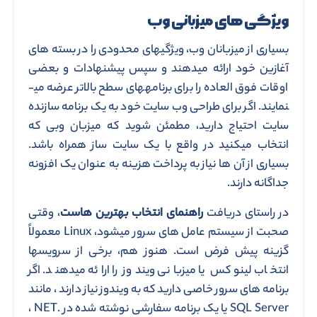
ویژگی های میزبانی وب
بسیاری از میزبانان وب، ویژگی­های محدودی را در بسته های
آغازین خود ارائه می­دهند و سپس پیشنهادات و بعضی
اوقات فوق العاده را برای برنامه­های سطح بالاتر عرضه می­
نمایند. اگر برای طراحی وب سایت خود به یک برنامه سازنده
سایت احتیاج دارید، مطمئن شوید که میزبان وبی که
انتخاب می­کنید در واقع با یک سایت ساز همراه باشد.
بسیاری از آن ها نیاز به پرداخت هزینه به عنوان یک افزونه
جداگانه دارند.
در راستای دریافت
راهنمای انتخاب بهترین هاست
، وقتی
صحبت از سیستم عامل های سرور می­شود، Linux معمولاً
گزینه پیش فرض است. هنوز هم، برخی از سرویس­ها
انتخاب لینوکس یا میزبانی ویندوز را ارائه می­دهند. اگر
برنامه های سرور خاصی دارید که به ویندوز نیاز دارند ، مانند
SQL Server یا یک برنامه سفارشی نوشته شده در .NET ،