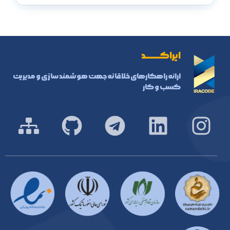
برگزیده رویداد بین المللی مدیریت بحران ، ایران قوی
با افتخار به عنوان شرکت دانش بنیان و عضو پارک علم و فناوری
درباره ما