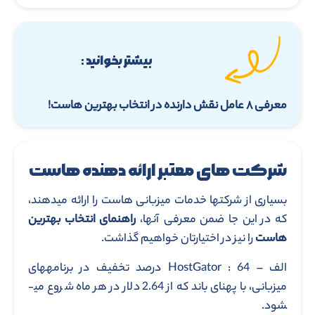
بیشتر بخوانید :
معرفی ۸ عامل نقش دارنده در انتخاب بهترین هاست!
شرکت های معتبر ارائه دهنده هاست
بسیاری از شرکت­ها خدمات میزبانی هاست را ارائه می­دهند،
که در این جا ضمن معرفی آن­ها،
راهنمای انتخاب بهترین
هاست
را نیز در اختیارتان خواهیم گذاشت.
الف – HostGator : 64 درصد تخفیف در برنامه­های
میزبانی، با پهنای باند که از 2.64 دلار در هر ماه شروع می­
شود.