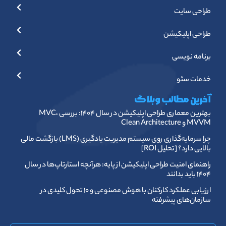
چرا سرمایه‌گذاری روی سیستم مدیریت یادگیری (LMS) بازگشت مالی
بالایی دارد؟ [تحلیل ROI]
راهنمای امنیت طراحی اپلیکیشن از پایه: هرآنچه استارتاپ‌ها در سال
۱۴۰۴ باید بدانند
ارزیابی عملکرد کارکنان با هوش مصنوعی و ۱۰ تحول کلیدی در
سازمان‌های پیشرفته
آدرس دفتر مرکزی:
تهران ، جردن ، خیابان تابان غربی ، برج نور ، طبقه ۱
تهران ، میرداماد ، تقاطع نور و تابان غربی ، برج اداری تجاری نور ،
طبقه ۱
فروش :
۰۲۱-۸۸۸۸۱۷۷۲
پشتیبانی :
۰۲۱-۸۸۸۸۱۷۷۶