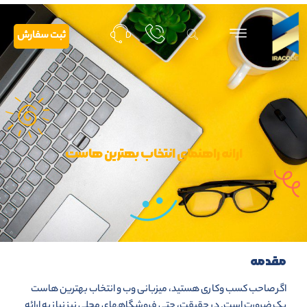
ثبت سفارش
ارائه راهنمای انتخاب بهترین هاست
مقدمه
اگر صاحب کسب وکاری هستید، میزبانی وب و انتخاب بهترین هاست
یک ضرورت است. در حقیقت، حتی فروشگاه­های محلی نیز نیاز به ارائه