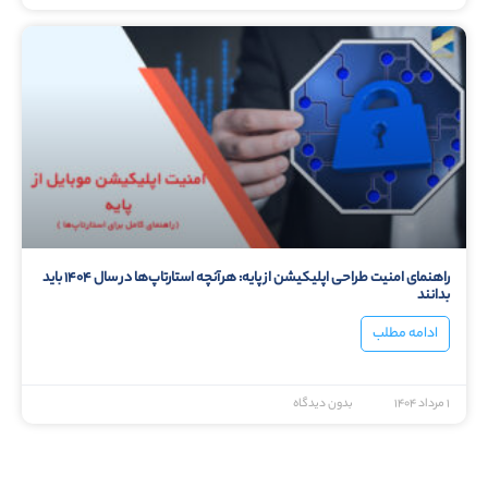
راهنمای امنیت طراحی اپلیکیشن از پایه: هرآنچه استارتاپ‌ها در سال ۱۴۰۴ باید
بدانند
ادامه مطلب
۱ مرداد ۱۴۰۴
بدون دیدگاه
همیشه در کنار شما هستیم
برای توسعه کسب و کارتان ، تا انتها در کنار شما
هستیم . بدون نگرانی به فکر پیشرفت باشید.
درخواست مشاوره