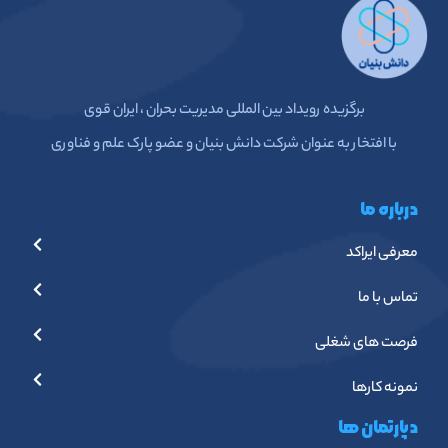
معرفی ایراکد
تماس با ما
فرصت های شغلی
نمونه کارها
دپارتمان ها
طراحی سایت
طراحی اپلیکیشن
برنامه نویسی
خدمات سئو
آخرین مطالب وبلاگ
بهترین معماری طراحی اپلیکیشن در سال ۱۴۰۴: بررسی MVC،
MVVM و Clean Architecture