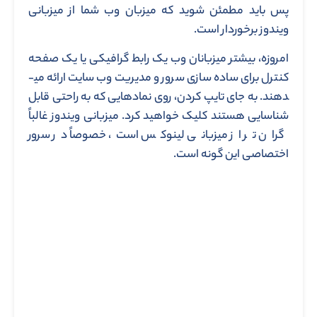
پس باید مطمئن شوید که میزبان وب شما از میزبانی
ویندوز برخوردار است.
امروزه، بیشتر میزبانان وب یک رابط گرافیکی یا یک صفحه
کنترل برای ساده سازی سرور و مدیریت وب سایت ارائه می­
دهند. به جای تایپ کردن، روی نمادهایی که به راحتی قابل
شناسایی هستند کلیک خواهید کرد. میزبانی ویندوز غالباً
گران تر از میزبانی لینوکس است، خصوصاً در سرور
اختصاصی این گونه است.
میزبانی ایمیل
برای حضور در وب، داشتن ایمیل نیز ضروری است. این یک
روش مناسب برای مشتریان است که می­توانند برای شما
پیام، سند Word یا سایر پرونده­ها ارسال کنند.
اما همه میزبان­های وب ایمیل ارائه نمی­دهند. به عنوان مثال