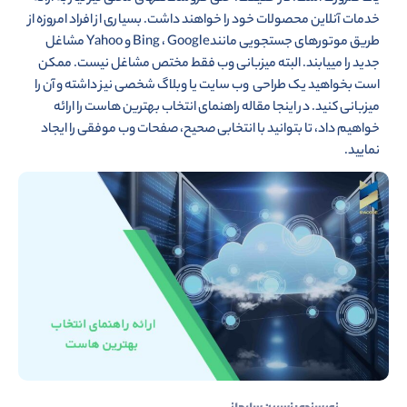
خدمات آنلاین محصولات خود را خواهند داشت. بسیاری از افراد امروزه از
طریق موتورهای جستجویی مانندBing ، Google و Yahoo مشاغل
جدید را می­یابند. البته میزبانی وب فقط مختص مشاغل نیست. ممکن
است بخواهید یک طراحی وب سایت یا وبلاگ شخصی نیز داشته و آن را
میزبانی کنید. در اینجا مقاله راهنمای انتخاب بهترین هاست را ارائه
خواهیم داد، تا بتوانید با انتخابی صحیح، صفحات وب موفقی را ایجاد
نمایید.
نویسنده :
نسرین سلیمانی