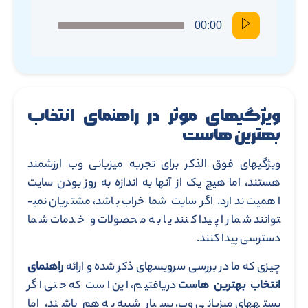
هستند، اما هیچ یک از آن­ها به اندازه به روز بودن سایت
اهمیت ندارد. اگر سایت شما خراب باشد، مشتریان نمی­
توانند شما را پیدا کنند یا به محصولات و خدمات شما
دسترسی پیدا کنند.
چیزی که ما در بررسی سرویس­های ذکر شده و ارائه
راهنمای
انتخاب بهترین هاست
دریافتیم، این است که حتی اگر
بسته­های میزبانی وب، بسیار شبیه به هم باشند، اما
یکسان نیستند. تمرکز برخی از آن­ها بیشتر از سایرین است و
ابزارهای ضد هرزنامه و ضد بدافزار را ارائه می­دهند.
برخی دیگر انواع ابزارهای بازاریابی از طریق ایمیل را ارائه می­
دهند و بیشتر میزبانان دارای تجارت الکترونیکی داخلی
هستند. شما می­توانید با استفاده از این
راهنمای انتخاب
بهترین هاست
، اقدام به خرید هاست مناسب وب سایت
خود نمایید.