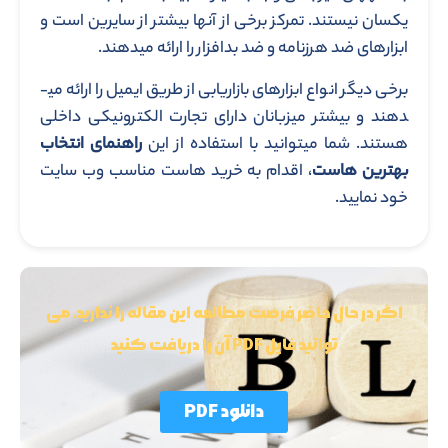
اگر در حال حاضر فرصت مطالعه این مقاله را ندارید، می
توانید فایل PDF آن را دریافت کنید
دانلود PDF
related blogs
مقالات مرتبط