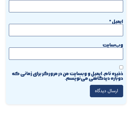
ذخیره نام، ایمیل و وبسایت من در مرورگر برای زمانی که
دوباره دیدگاهی می‌نویسم.
با همراهی شما به اینجا رسیدیم
جای شما در میان برندهایی که به ما اعتماد کردند، خالیست
Our Customers