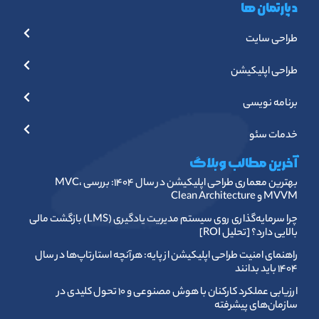
دپارتمان ها
طراحی سایت
طراحی اپلیکیشن
برنامه نویسی
خدمات سئو
آخرین مطالب وبلاگ
بهترین معماری طراحی اپلیکیشن در سال ۱۴۰۴: بررسی MVC،
MVVM و Clean Architecture
چرا سرمایه‌گذاری روی سیستم مدیریت یادگیری (LMS) بازگشت مالی
بالایی دارد؟ [تحلیل ROI]
راهنمای امنیت طراحی اپلیکیشن از پایه: هرآنچه استارتاپ‌ها در سال
۱۴۰۴ باید بدانند
ارزیابی عملکرد کارکنان با هوش مصنوعی و ۱۰ تحول کلیدی در
سازمان‌های پیشرفته