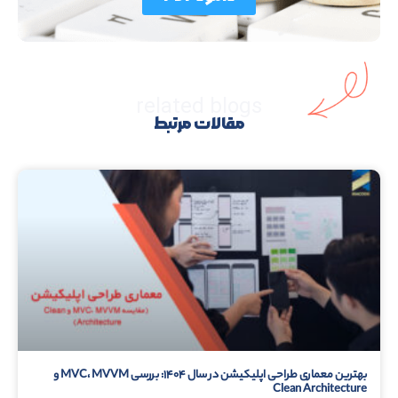
related blogs
مقالات مرتبط
بهترین معماری طراحی اپلیکیشن در سال ۱۴۰۴: بررسی MVC، MVVM و
Clean Architecture