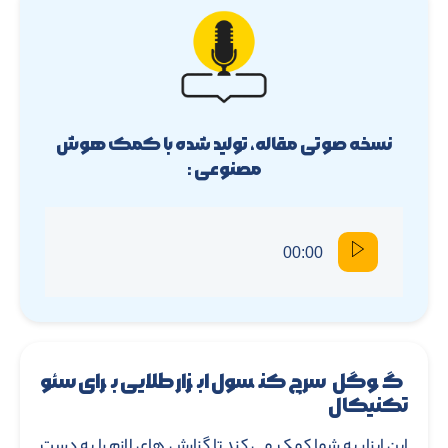
نسخه صوتی مقاله، تولید شده با کمک هوش
مصنوعی :
00:00
گوگل سرچ کنسول ابزار طلایی برای سئو
تکنیکال
این ابزار به شما کمک می کند تا گزارش های لازم را به دست