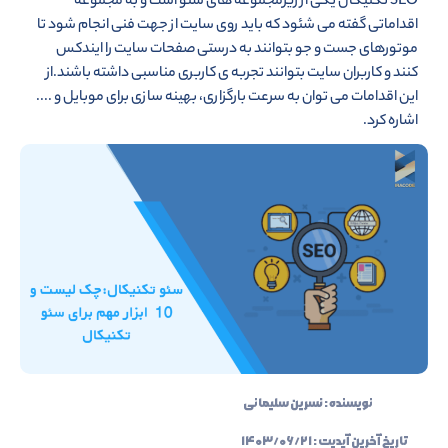
SEO تکنیکال یکی از زیرمجموعه های سئو است و به مجموعه
اقداماتی گفته می شئود که باید روی سایت از جهت فنی انجام شود تا
موتورهای جست و جو بتوانند به درستی صفحات سایت را ایندکس
کنند و کاربران سایت بتوانند تجربه ی کاربری مناسبی داشته باشند.از
این اقدامات می توان به سرعت بارگزاری، بهینه سازی برای موبایل و ....
اشاره کرد.
نویسنده :
نسرین سلیمانی
تاریخ آخرین آپدیت :
۱۴۰۳/۰۶/۲۱