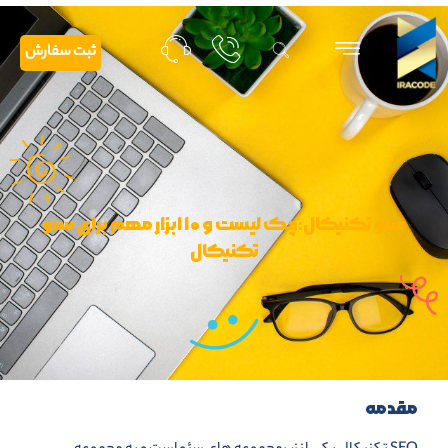
ثبت سفارش
سئو تکنیکال:چک لیست و ۱۰ ابزار مهم برای سئو
تکنیکال
مقدمه