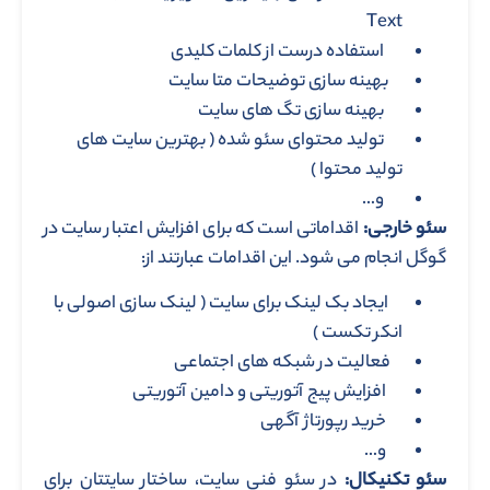
Text
استفاده درست از کلمات کلیدی
بهینه سازی توضیحات متا سایت
بهینه سازی تگ های سایت
تولید محتوای سئو شده ( بهترین سایت های
تولید محتوا )
و…
سئو خارجی:
اقداماتی است که برای افزایش اعتبار سایت در
گوگل انجام می شود. این اقدامات عبارتند از:
ایجاد بک لینک برای سایت ( لینک سازی اصولی با
انکر تکست )
فعالیت در شبکه های اجتماعی
افزایش پیج آتوریتی و دامین آتوریتی
خرید رپورتاژ آگهی
و…
سئو تکنیکال:
در سئو فنی سایت، ساختار سایتتان برای