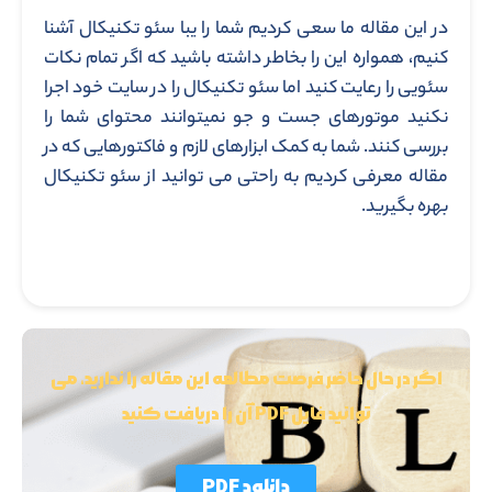
در این مقاله ما سعی کردیم شما را یبا سئو تکنیکال آشنا
کنیم، همواره این را بخاطر داشته باشید که اگر تمام نکات
سئویی را رعایت کنید اما سئو تکنیکال را در سایت خود اجرا
نکنید موتورهای جست و جو نمیتوانند محتوای شما را
بررسی کنند. شما به کمک ابزارهای لازم و فاکتورهایی که در
مقاله معرفی کردیم به راحتی می توانید از سئو تکنیکال
بهره بگیرید.
اگر در حال حاضر فرصت مطالعه این مقاله را ندارید، می
توانید فایل PDF آن را دریافت کنید
دانلود PDF