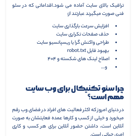
ترافیک بالای سایت آماده می شود.اقداماتی که در سئو
فنی صورت میگیرند عبارتند از:
افزایش سرعت بارگذاری سایت
حذف صفحات تکراری سایت
طراحی واکنش گرا یا ریسپانسیو سایت
بهبود فایل robot.txt
اصلاح لینک های شکسته و ۴۰۴
و…
چرا سئو تکنیکال برای وب سایت
مهم است؟
در دنیای امروز که اکثر فعالیت های افراد در فضای وب رقم
میخورد و خیلی از کسب و کارها عمده فعایتشان به صورت
آنلاین است، داشتن حضور آنلاین برای هر کسب و کاری
امری حیاتی است.