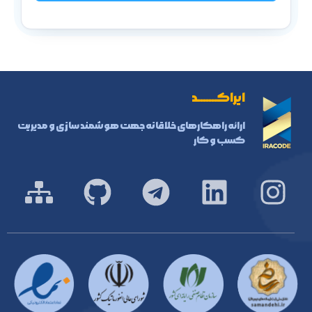
ایراکـــــــد
ارائه راهکارهای خلاقانه جهت هوشمند سازی و مدیریت
کسب و کار