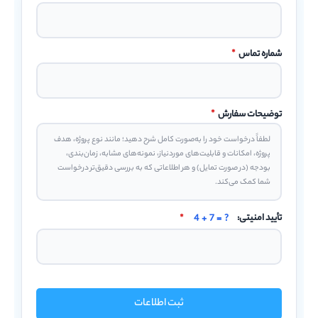
شماره تماس
*
توضیحات سفارش
*
تأیید امنیتی:
4 + 7 = ?
*
ثبت اطلاعات