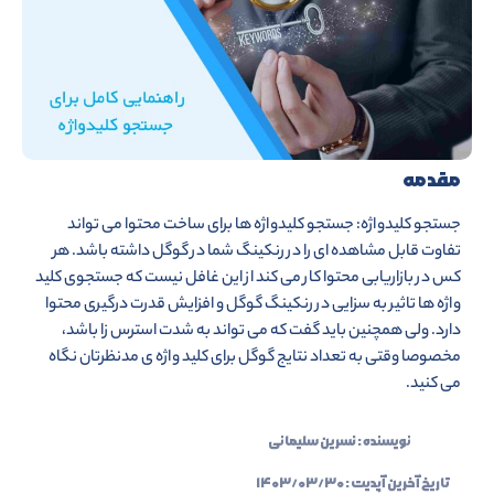
مقدمه
جستجو کلیدواژه: جستجو کلیدواژه ها برای ساخت محتوا می تواند
تفاوت قابل مشاهده ای را در رنکینگ شما در گوگل داشته باشد. هر
کس در بازاریابی محتوا کار می کند از این غافل نیست که جستجوی کلید
واژه ها تاثیر به سزایی در رنکینگ گوگل و افزایش قدرت درگیری محتوا
دارد. ولی همچنین باید گفت که می تواند به شدت استرس زا باشد،
مخصوصا وقتی به تعداد نتایج گوگل برای کلید واژه ی مدنظرتان نگاه
می کنید.
نویسنده :
نسرین سلیمانی
تاریخ آخرین آپدیت :
۱۴۰۳/۰۳/۳۰