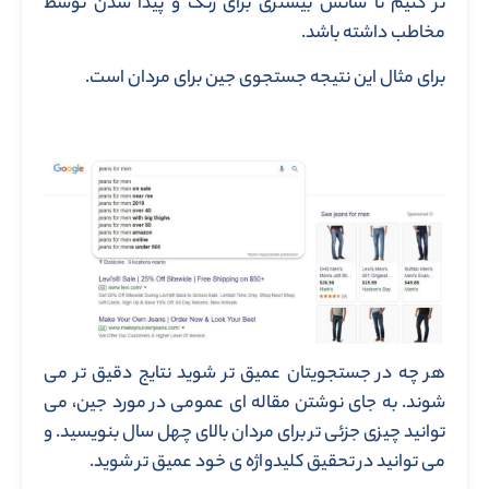
تر کنیم تا شانس بیشتری برای رنک و پیدا شدن توسط
مخاطب داشته باشد.
برای مثال این نتیجه جستجوی جین برای مردان است.
هر چه در جستجویتان عمیق تر شوید نتایج دقیق تر می
شوند. به جای نوشتن مقاله ای عمومی در مورد جین، می
توانید چیزی جزئی تر برای مردان بالای چهل سال بنویسید. و
می توانید در تحقیق کلیدواژه ی خود عمیق تر شوید.