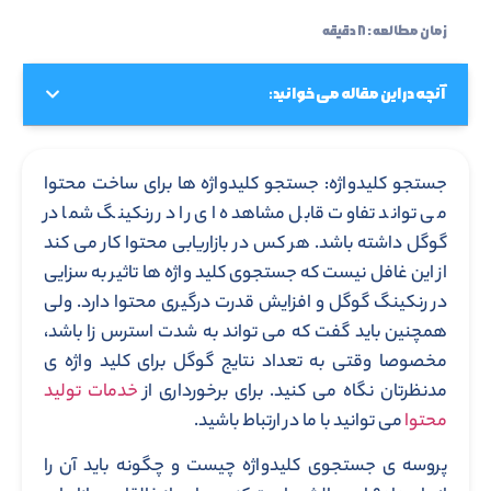
زمان مطالعه : ۸ دقیقه
آنچه در این مقاله می خوانید:
جستجو کلیدواژه: جستجو کلیدواژه ها برای ساخت محتوا
می تواند تفاوت قابل مشاهده ای را در رنکینگ شما در
گوگل داشته باشد. هر کس در بازاریابی محتوا کار می کند
از این غافل نیست که جستجوی کلید واژه ها تاثیر به سزایی
در رنکینگ گوگل و افزایش قدرت درگیری محتوا دارد. ولی
همچنین باید گفت که می تواند به شدت استرس زا باشد،
مخصوصا وقتی به تعداد نتایج گوگل برای کلید واژه ی
مدنظرتان نگاه می کنید. برای برخورداری از
خدمات تولید
محتوا
می توانید با ما در ارتباط باشید.
پروسه ی جستجوی کلیدواژه چیست و چگونه باید آن را