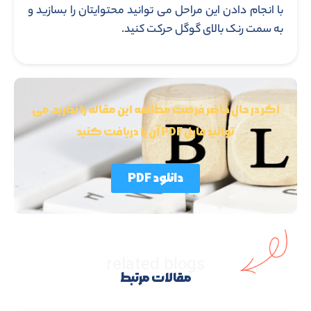
با انجام دادن این مراحل می توانید محتوایتان را بسازید و
به سمت رنک بالای گوگل حرکت کنید.
اگر در حال حاضر فرصت مطالعه این مقاله را ندارید، می
توانید فایل PDF آن را دریافت کنید
دانلود PDF
related blogs
مقالات مرتبط