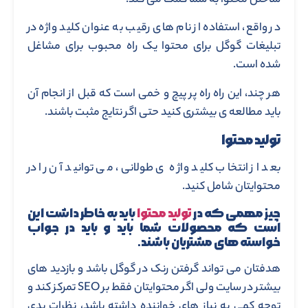
ساختن محتوا به شما کمک می کند.
در واقع، استفاده از نام های رقیب به عنوان کلید واژه در
تبلیغات گوگل برای محتوا یک راه محبوب برای مشاغل
شده است.
هر چند، این راه راه پر پیچ و خمی است که قبل از انجام آن
باید مطالعه ی بیشتری کنید حتی اگر نتایج مثبت باشند.
تولید محتوا
بعد از انتخاب کلید واژه ی طولانی، می توانید آن را در
محتوایتان شامل کنید.
چیز مهمی که در
تولید محتوا
باید به خاطر داشت این
است که محصولات شما باید و باید در جواب
خواسته های مشتریان باشند.
هدفتان می تواند گرفتن رنک در گوگل باشد و بازدید های
بیشتر در سایت ولی اگر محتوایتان فقط بر SEO تمرکز کند و
توجه کمی به نیاز های خواننده داشته باشد، نظرات بدی