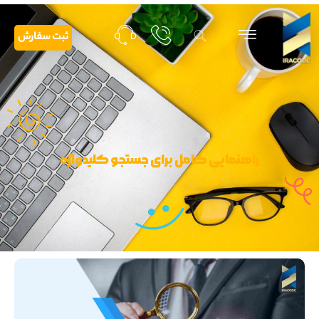
ثبت سفارش
راهنمایی کامل برای جستجو کلیدواژه