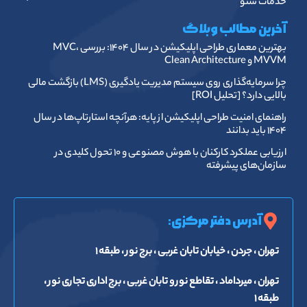
خدمات سئو
آخرین مطالب وبلاگ
بهترین معماری طراحی اپلیکیشن در سال ۱۴۰۴: بررسی MVC،
MVVM و Clean Architecture
چرا سرمایه‌گذاری روی سیستم مدیریت یادگیری (LMS) بازگشت مالی
بالایی دارد؟ [تحلیل ROI]
راهنمای امنیت طراحی اپلیکیشن از پایه: هرآنچه استارتاپ‌ها در سال
۱۴۰۴ باید بدانند
ارزیابی عملکرد کارکنان با هوش مصنوعی و ۱۰ تحول کلیدی در
سازمان‌های پیشرفته
آدرس دفتر مرکزی:
تهران ، جردن ، خیابان تابان غربی ، برج نور ، طبقه ۱
تهران ، میرداماد ، تقاطع نور و تابان غربی ، برج اداری تجاری نور ،
طبقه ۱