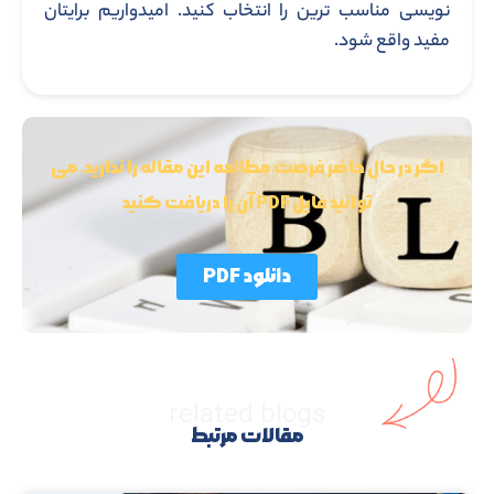
نویسی مناسب ‌ترین را انتخاب کنید. امیدواریم برایتان
مفید واقع شود.
اگر در حال حاضر فرصت مطالعه این مقاله را ندارید، می
توانید فایل PDF آن را دریافت کنید
دانلود PDF
related blogs
مقالات مرتبط