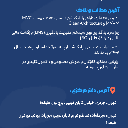
آخرین مطالب وبلاگ
بهترین معماری طراحی اپلیکیشن در سال ۱۴۰۴: بررسی MVC،
MVVM و Clean Architecture
چرا سرمایه‌گذاری روی سیستم مدیریت یادگیری (LMS) بازگشت مالی
بالایی دارد؟ [تحلیل ROI]
راهنمای امنیت طراحی اپلیکیشن از پایه: هرآنچه استارتاپ‌ها در سال
۱۴۰۴ باید بدانند
ارزیابی عملکرد کارکنان با هوش مصنوعی و ۱۰ تحول کلیدی در
سازمان‌های پیشرفته
آدرس دفتر مرکزی:
تهران ، جردن ، خیابان تابان غربی ، برج نور ، طبقه ۱
تهران ، میرداماد ، تقاطع نور و تابان غربی ، برج اداری تجاری نور ،
طبقه ۱