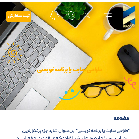
ثبت سفارش
طراحی سایت یا برنامه نویسی
مقدمه
"طراحی سایت یا برنامه نویسی" این سوال شاید جزء پرتکرارترین
سوالاتی است که این روزها بیشتر افرادی که علاقه مند به فعالیت در