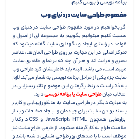
برنامه نویسی را بررسی کنیم.
مفهوم طراحی سایت در دنیای وب
اگر بخواهیم در مورد مفهوم طراحی سایت در دنیای وب
صحبت کنیم میتوانیم بگوییم به مجموعه ای از اصول و
قواعد در راستای ایجاد و نگهداری سایت گفته میشود که
تمرکز اصلی در این مهارت بر روی طراحی المان‌ها، عناصر
بصری و فرانت اند و هر آن چه که بر نمای ظاهری سایت
مرتبط است، می باشد. البته باید خاطر نشان کرد طراحی وب
سایت جزء یکی از مراحل برنامه نویسی به شمار می‌آید. لازم
به ذکر است در نظر گرفتن این موضوع تاثیر بسزایی در
انتخاب میان
طراحی سایت یا برنامه نویسی
دارد.
به عبارت دیگر در طراحی سایت به منظور زیبایی و کاربر
پسند بودن سایت برای چیدمان و ایجاد صفحات وب از
ابزارهایی همچون JavaScript، HTML و CSS در کنار
خلاقیت طراح به کار گرفته میشود. از طرفی طراح سایت نیز
موظف است تا با متدهای روز طراحی آشنایی داشته باشد و