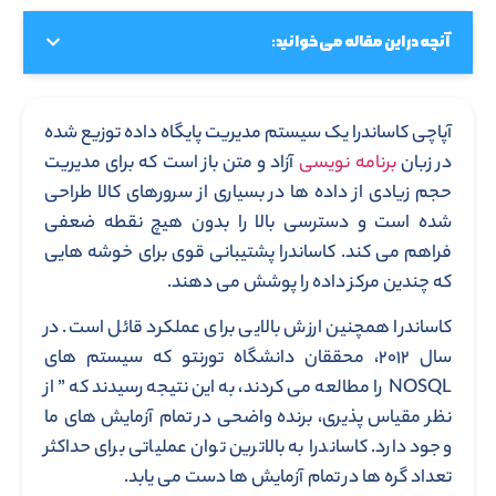
آنچه در این مقاله می خوانید:
آپاچی کاساندرا یک سیستم مدیریت پایگاه داده توزیع شده
در زبان
برنامه نویسی
آزاد و متن باز است که برای مدیریت
حجم زیادی از داده ها در بسیاری از سرورهای کالا طراحی
شده است و دسترسی بالا را بدون هیچ نقطه ضعفی
فراهم می کند. کاساندرا پشتیبانی قوی برای خوشه هایی
که چندین مرکز داده را پوشش می دهند.
کاساندرا همچنین ارزش بالایی برای عملکرد قائل است. در
سال ۲۰۱۲، محققان دانشگاه تورنتو که سیستم های
NOSQL را مطالعه می کردند، به این نتیجه رسیدند که ” از
نظر مقیاس پذیری، برنده واضحی در تمام آزمایش های ما
وجود دارد. کاساندرا به بالاترین توان عملیاتی برای حداکثر
تعداد گره ها در تمام آزمایش ها دست می یابد.