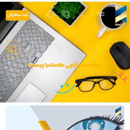
ثبت سفارش
پایگاه داده آپاچی کاساندرا چیست؟