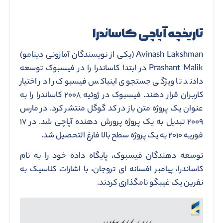
تاریخچه آپاچی کاساندرا
Avinash Lakshman (یکی از نویسندگان آمازونی دینامو)
Prashant Malik در ابتدا کاساندرا را در فیسبوک توسعه
دادند تا ویژگی جستجوی اینباکس فیسبوک را در اختیار
کاربران قرار دهند. فیسبوک در ژوئیه ۲۰۰۸ کاساندرا را به
عنوان یک پروژه متن باز در کد گوگل منتشر کرد. در مارس
۲۰۰۹ تبدیل به یک پروژه پرورش دهنده آپاچی شد. در ۱۷
فوریه ۲۰۱۰ به یک پروژه سطح بالا فارغ التحصیل شد.
توسعه دهندگان فیسبوک، پایگاه داده خود را به نام
کاساندرا، پیامبر افسانه ای تروجان، با اشارات کلاسیک به
نفرین یک غیبگو نامگذاری کردند.