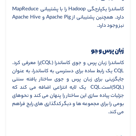
کاساندرا یکپارچگی Hadoop را با پشتیبانی MapReduce
دارد. همچنین پشتیبانی از Apache Pig و Apache Hive
نیز وجود دارد.
زبان پرس و جو
کاساندرا زبان پرس و جوی کاساندرا (CQL)را معرفی کرد.
CQL یک رابط ساده برای دسترسی به کاساندرا، به عنوان
جایگزینی برای زبان پرس و جوی ساختار یافته سنتی
(SQL)است.CQL یک لایه انتزاعی اضافه می کند که
جزئیات پیاده سازی این ساختار را پنهان می کند و نحوهای
بومی را برای مجموعه ها و دیگر کدگذاری های رایج فراهم
می کند.