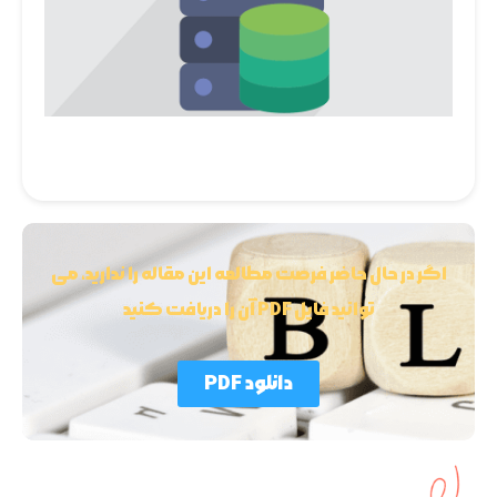
اگر در حال حاضر فرصت مطالعه این مقاله را ندارید، می
توانید فایل PDF آن را دریافت کنید
دانلود PDF