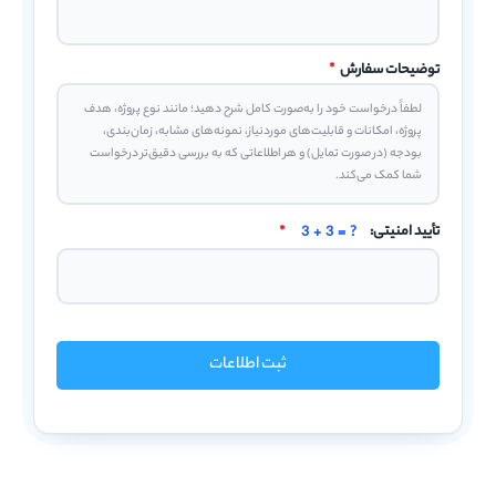
توضیحات سفارش
*
تأیید امنیتی:
3 + 3 = ?
*
ثبت اطلاعات