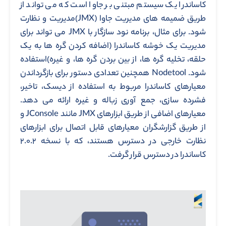
کاساندرا یک سیستم مبتنی بر جاوا است که می تواند از
طریق ضمیمه های مدیریت جاوا (JMX)مدیریت و نظارت
شود. برای مثال، برنامه نود سازگار با JMX می تواند برای
مدیریت یک خوشه کاساندرا (اضافه کردن گره ها به یک
حلقه، تخلیه گره ها، از بین بردن گره ها، و غیره)استفاده
شود. Nodetool همچنین تعدادی دستور برای بازگرداندن
معیارهای کاساندرا مربوط به استفاده از دیسک، تاخیر،
فشرده سازی، جمع آوری زباله و غیره ارائه می دهد.
معیارهای اضافی از طریق ابزارهای JMX مانند JConsole و
از طریق گزارشگران معیارهای قابل اتصال برای ابزارهای
نظارت خارجی در دسترس هستند، که با نسخه ۲.۰.۲
کاساندرا در دسترس قرار گرفت.