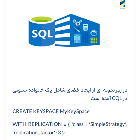
در زیر نمونه ای از ایجاد فضای شامل یک خانواده ستونی
در CQL آمده است:
CREATE KEYSPACE MyKeySpace
WITH REPLICATION = { ‘class’ : ‘SimpleStrategy’,
‘replication_factor’ : 3 };