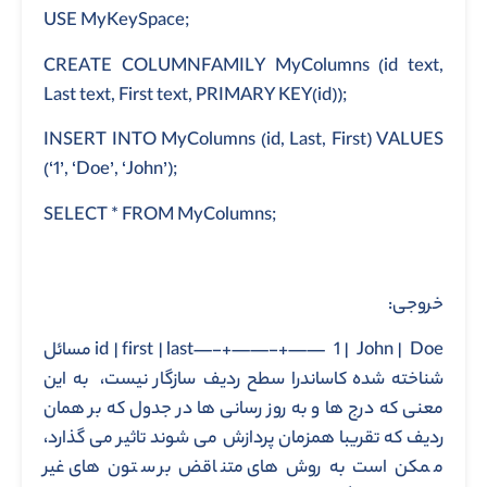
USE MyKeySpace;
CREATE COLUMNFAMILY MyColumns (id text,
Last text, First text, PRIMARY KEY(id));
INSERT INTO MyColumns (id, Last, First) VALUES
(‘1’, ‘Doe’, ‘John’);
SELECT * FROM MyColumns;
خروجی:
id | first | last—-+——-+—— 1 | John | Doe مسائل
شناخته شده کاساندرا سطح ردیف سازگار نیست، به این
معنی که درج ها و به روز رسانی ها در جدول که بر همان
ردیف که تقریبا همزمان پردازش می شوند تاثیر می گذارد،
ممکن است به روش های متناقض بر ستون های غیر