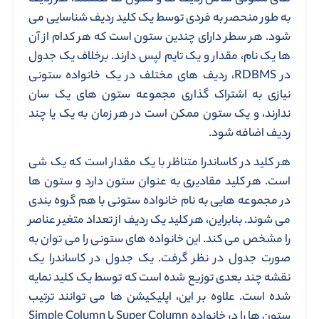
به طور منحصر به فردی توسط یک کلید ردیف شناسایی می
شود. هر سطر دارای چندین ستون است که هر کدام از آن
ها یک نام، مقدار و یک تایم لپس دارند. برخلاف یک جدول
در RDBMS، ردیف های مختلف در یک خانواده ستونی
نیازی به اشتراک گذاری مجموعه ستون های یک سان
ندارند، و یک ستون ممکن است در هر زمان به یک یا چند
ردیف اضافه شود.
هر کلید در کاساندرا متناظر با یک مقدار است که یک شی
است. هر کلید مقادیری به عنوان ستون دارد و ستون ها
در مجموعه هایی به نام خانواده ستونی با هم گروه بندی
می شوند. بنابراین، هر کلید یک ردیف از تعداد متغیر عناصر
را مشخص می کند. این خانواده های ستونی را می توان به
صورت جدول در نظر گرفت. یک جدول در کاساندرا یک
نقشه چند بعدی توزیع شده است که توسط یک کلید نمایه
شده است. علاوه بر این، اپلیکیشن ها می توانند ترتیب
ستون ها را در خانواده Super Column یا Simple Column