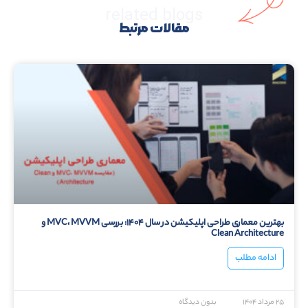
related blogs
مقالات مرتبط
بهترین معماری طراحی اپلیکیشن در سال ۱۴۰۴: بررسی MVC، MVVM و
Clean Architecture
ادامه مطلب
۲۵ مرداد ۱۴۰۴
بدون دیدگاه