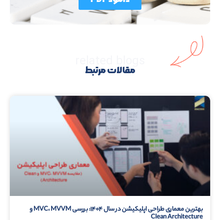
related blogs
مقالات مرتبط
بهترین معماری طراحی اپلیکیشن در سال ۱۴۰۴: بررسی MVC، MVVM و
Clean Architecture