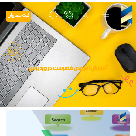
ثبت سفارش
آموزش افزودن فهرست در وردپرس