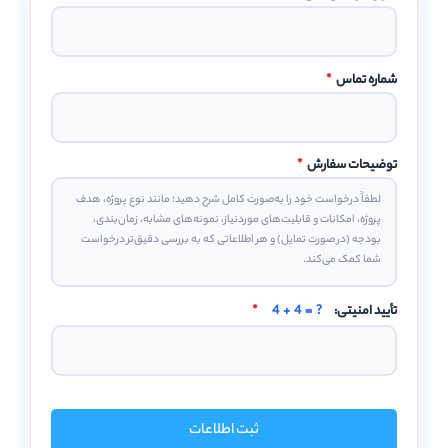
شماره تماس
*
توضیحات سفارش
*
تأیید امنیتی:
4 + 4 = ?
*
ثبت اطلاعات