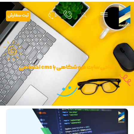
ثبت سفارش
طراحی سایت فروشگاهی با cms اختصاصی