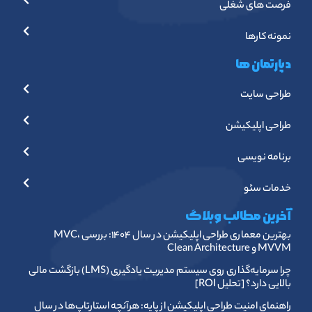
فرصت های شغلی
نمونه کارها
دپارتمان ها
طراحی سایت
طراحی اپلیکیشن
برنامه نویسی
خدمات سئو
آخرین مطالب وبلاگ
بهترین معماری طراحی اپلیکیشن در سال ۱۴۰۴: بررسی MVC،
MVVM و Clean Architecture
چرا سرمایه‌گذاری روی سیستم مدیریت یادگیری (LMS) بازگشت مالی
بالایی دارد؟ [تحلیل ROI]
راهنمای امنیت طراحی اپلیکیشن از پایه: هرآنچه استارتاپ‌ها در سال