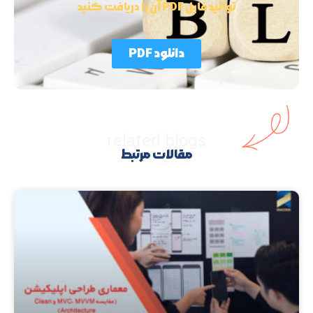
توانید فایل PDF آن را دریافت کنید
دانلود PDF
related blogs
مقالات مرتبط