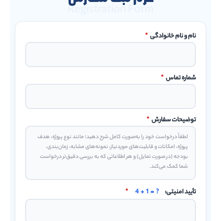
Registration Form
نام و نام خانوادگی
*
شماره تماس
*
توضیحات سفارش
*
تأیید امنیتی:
4 + 1 = ?
*