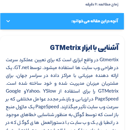
زمان مطالعه : ۶ دقیقه
آنچه در این مقاله می خوانید:
آشنایی با ابزار
GTMetrix
Gtmertix در واقع ابزاری است که برای تعیین عملکرد سرعت
در طراحی وب سایت ها­ استفاده می­شود. توسط GT.net، یک
ارائه دهنده میزبانی با مراکز داده در سراسر جهان، برای
مشتریان میزبان مدیریت شده و خود ساخته شده است.
GTMetrix را برای استفاده از Yahoo، YSlowو Google
PageSpeed ​​در ارزیابی و بازنشر مجدد عوامل مختلفی که بر
سرعت وب سایت تأثیر می­گذارند. PageSpeed ​​یک ماژول منبع
باز است که توسط گوگل به منظور شناسایی خطاهای موجود
در انطباق یک وب سایت با دستورالعمل­ های گوگل که در