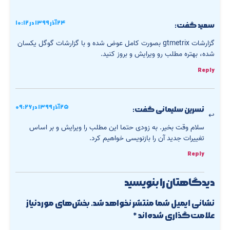
۲۴ آذر ۱۳۹۹ در ۱۰:۱۲
سعید
گفت:
گزارشات gtmetrix بصورت کامل عوض شده و با گزارشات گوگل یکسان
شده، بهتره مطلب رو ویرایش و بروز کنید.
Reply
۲۵ آذر ۱۳۹۹ در ۰۹:۲۶
نسرین سلیمانی
گفت:
سلام وقت بخیر. به زودی حتما این مطلب را ویرایش و بر اساس
تغییرات جدید آن را بازنویسی خواهیم کرد.
Reply
دیدگاهتان را بنویسید
نشانی ایمیل شما منتشر نخواهد شد.
بخش‌های موردنیاز
علامت‌گذاری شده‌اند
*