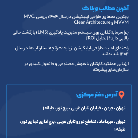
آخرین مطالب وبلاگ
بهترین معماری طراحی اپلیکیشن در سال ۱۴۰۴: بررسی MVC،
MVVM و Clean Architecture
چرا سرمایه‌گذاری روی سیستم مدیریت یادگیری (LMS) بازگشت مالی
بالایی دارد؟ [تحلیل ROI]
راهنمای امنیت طراحی اپلیکیشن از پایه: هرآنچه استارتاپ‌ها در سال
۱۴۰۴ باید بدانند
ارزیابی عملکرد کارکنان با هوش مصنوعی و ۱۰ تحول کلیدی در
سازمان‌های پیشرفته
آدرس دفتر مرکزی:
تهران ، جردن ، خیابان تابان غربی ، برج نور ، طبقه ۱
تهران ، میرداماد ، تقاطع نور و تابان غربی ، برج اداری تجاری نور ،
طبقه ۱