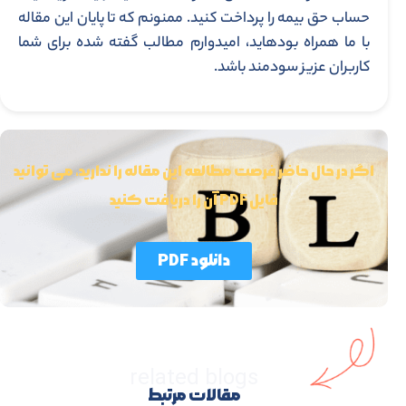
حساب حق بیمه را پرداخت کنید. ممنونم که تا پایان این مقاله
با ما همراه بوده­اید، امیدوارم مطالب گفته شده برای شما
کاربران عزیز سودمند باشد.
اگر در حال حاضر فرصت مطالعه این مقاله را ندارید، می توانید
فایل PDF آن را دریافت کنید
دانلود PDF
related blogs
مقالات مرتبط