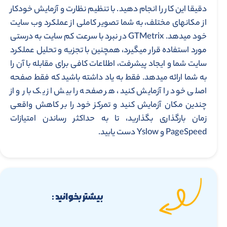
دقیقا این کار را انجام دهید. با تنظیم نظارت و آزمایش خودکار
از مکان­های مختلف، به شما تصویر کاملی از عملکرد وب سایت
خود می­دهد. GTMetrix در نبرد با سرعت کم سایت به درستی
مورد استفاده قرار می­گیرد، همچنین با تجزیه و تحلیل عملکرد
سایت شما و ایجاد پیشرفت، اطلاعات کافی برای مقابله با آن را
به شما ارائه می­دهد. فقط به یاد داشته باشید که فقط صفحه
اصلی خود را آزمایش کنید، هر صفحه را بیش از یک بار و از
چندین مکان آزمایش کنید و تمرکز خود را بر کاهش واقعی
زمان بارگذاری بگذارید، تا به حداکثر رساندن امتیازات
PageSpeed ​​و Yslow دست یابید.
بیشتر بخوانید :