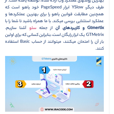
بهترین روش­های عملکرد وب ارائه شده، توسعه یافته است. از
طرف دیگر، YSlow ابزار PageSpeed ​​خود یاهو است که
همچنین مطابقت قوانین یاهو را برای بهترین عملکردها و
عملکرد استثنایی بررسی می­کند. با ما همراه باشید تا شما را با
Gtmertix
و کاربردهای
آن
از جمله
سئو
آشنا سازیم.
GTMetrix یک ابزار رایگان است، بنابراین کسانی که برای اولین
بار آن را امتحان می­کنند، می­توانند از حساب Basic استفاده
کنند.