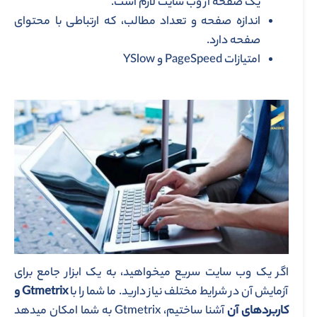
یک صفحه از وب سایت لازم است.
اندازه صفحه و تعداد مطالب، که ارتباطی با محتوای
صفحه دارد.
امتیازات PageSpeed و YSlow
اگر یک وب سایت سریع می­خواهید، به یک ابزار جامع برای
آزمایش آن در شرایط مختلف نیاز دارید. ما شما را با
Gtmetrix
و
کاربردهای آن
آشنا ساختیم، Gtmetrix به شما امکان می­دهد