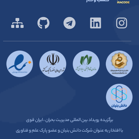
برگزیده رویداد بین المللی مدیریت بحران ، ایران قوی
با افتخار به عنوان شرکت دانش بنیان و عضو پارک علم و فناوری