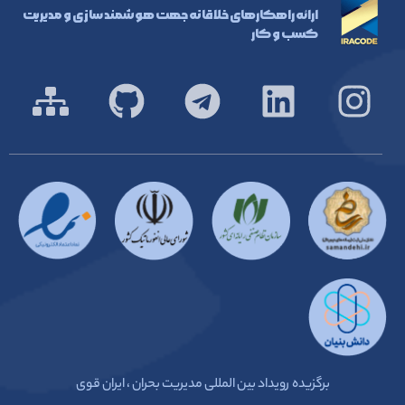
ارائه راهکارهای خلاقانه جهت هوشمند سازی و مدیریت
کسب و کار
برگزیده رویداد بین المللی مدیریت بحران ، ایران قوی