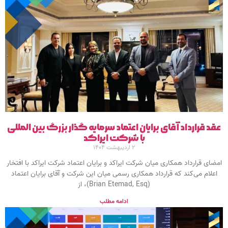
عقد قرارداد آقای برایان اعتماد سرمایه گذار بزرگ بین المللی
با شرکت ایراکد
۲ اردیبهشت ۱۴۰۴
امضای قرارداد همکاری میان شرکت ایراکد و برایان اعتماد شرکت ایراکد با افتخار
اعلام می‌کند که قرارداد همکاری رسمی میان این شرکت و آقای برایان اعتماد
(Brian Etemad, Esq)، از
ادامه مطلب