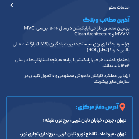
خدمات سئو
آخرین مطالب وبلاگ
بهترین معماری طراحی اپلیکیشن در سال ۱۴۰۴: بررسی MVC،
MVVM و Clean Architecture
چرا سرمایه‌گذاری روی سیستم مدیریت یادگیری (LMS) بازگشت مالی
بالایی دارد؟ [تحلیل ROI]
راهنمای امنیت طراحی اپلیکیشن از پایه: هرآنچه استارتاپ‌ها در سال
۱۴۰۴ باید بدانند
ارزیابی عملکرد کارکنان با هوش مصنوعی و ۱۰ تحول کلیدی در
سازمان‌های پیشرفته
آدرس دفتر مرکزی:
تهران ، جردن ، خیابان تابان غربی ، برج نور ، طبقه ۱
تهران ، میرداماد ، تقاطع نور و تابان غربی ، برج اداری تجاری نور ،