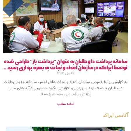
سامانه پرداخت داوطلبان به عنوان “پرداخت یار” طراحی شده
توسط ایراکد در سازمان امداد و نجات به بهره برداری رسید…
۲۱ مهر ۱۴۰۳
به گزارش روابط عمومی سازمان امداد و نجات هلال احمر، سامانه جدید پرداخت
داوطلبان با هدف ارتقاء بهره‌وری، افزایش انگیزه و تسهیل فرآیندهای مالی
راه‌اندازی شد. این سامانه با هدف
ادامه مطلب
آکادمی ایراکد