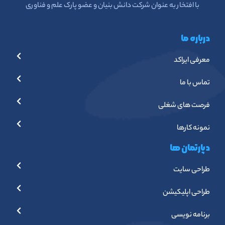
با افتخار به عنوان شرکت دانش بنیان و عضو پارک علم و فناوری
درباره ما
معرفی ایراکد
تماس با ما
فرصت های شغلی
نمونه کارها
دپارتمان ها
طراحی سایت
طراحی اپلیکیشن
برنامه نویسی