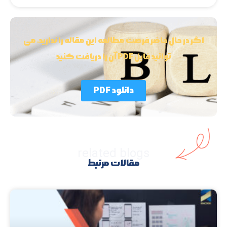
اگر در حال حاضر فرصت مطالعه این مقاله را ندارید، می
توانید فایل PDF آن را دریافت کنید
دانلود PDF
related blogs
مقالات مرتبط