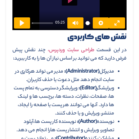
Play
05:25
نقش های کاربردی
در این قسمت
طراحی سایت وردپرس،
چند نقش پیش
فرض دارید که می توانید بر اساس نیاز آن ها را به کار ببرید:
مدیرکل
(Administrator)
:
مدیر می تواند هرکاری در
سایت انجام دهد مثل دعوت یا حذف کاربران.
ویرایشگر
(Editor)
:
ویرایشگر دسترسی به تمام پست
ها، صفحات، نظرات، دسته ها، برچسب ها و لینک
ها دارد. آنها می توانند هر پست یا صفحه را ایجاد،
منتشر، ویرایش و یا حذف کنند.
نویسنده
(Author)
:
نویسنده کار پست ها،آپلود
تصاویر، ویرایش و انتشار پست هارا انجام می دهد.
مشارکت کننده
(Contributor)
:
می تواند پست و