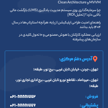
MVVM و Clean Architecture
چرا سرمایه‌گذاری روی سیستم مدیریت یادگیری (LMS) بازگشت مالی
بالایی دارد؟ [تحلیل ROI]
راهنمای امنیت طراحی اپلیکیشن از پایه: هرآنچه استارتاپ‌ها در سال
۱۴۰۴ باید بدانند
ارزیابی عملکرد کارکنان با هوش مصنوعی و ۱۰ تحول کلیدی در
سازمان‌های پیشرفته
آدرس دفتر مرکزی:
تهران ، جردن ، خیابان تابان غربی ، برج نور ، طبقه ۱
تهران ، میرداماد ، تقاطع نور و تابان غربی ، برج اداری تجاری نور ،
طبقه ۱
فروش :
۰۲۱-۸۸۸۸۱۷۷۲
پشتیبانی :
۰۲۱-۸۸۸۸۱۷۷۶