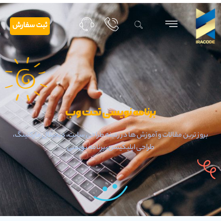
ثبت سفارش
برنامه نویسی تحت وب
بروز ترین مقالات و آموزش ها در زمینه طراحی سایت، دیجیتال مارکتینگ،
طراحی اپلیکیشن، برنامه نویسی