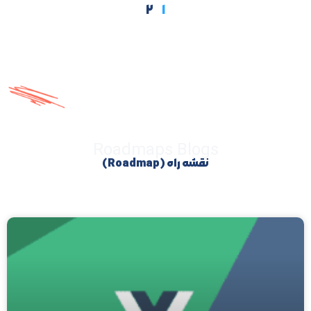
۲
۱
Roadmaps Blogs
نقشه راه (Roadmap)