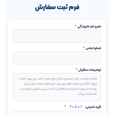
فرم ثبت سفارش
Registration Form
نام و نام خانوادگی
*
شماره تماس
*
توضیحات سفارش
*
تأیید امنیتی:
7 + 2 = ?
*