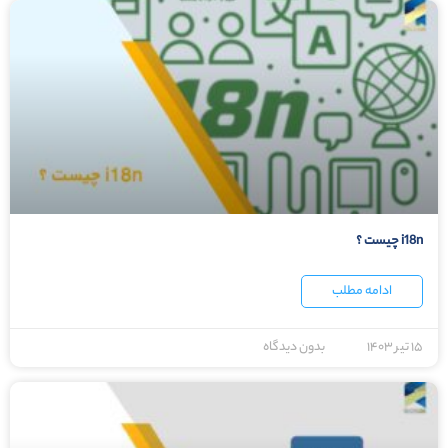
i18n چیست ؟
ادامه مطلب
۱۵ تیر ۱۴۰۳
بدون دیدگاه